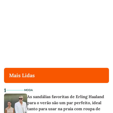
Mais Lidas
1
MODA
As sandálias favoritas de Erling Haaland
para o verão são um par perfeito, ideal
tanto para usar na praia com roupa de