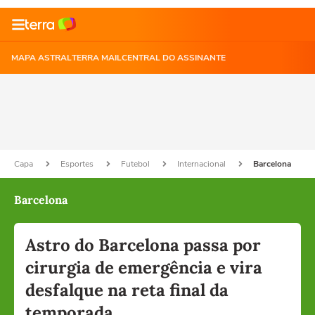
MAPA ASTRAL
TERRA MAIL
CENTRAL DO ASSINANTE
Capa
Esportes
Futebol
Internacional
Barcelona
Barcelona
Astro do Barcelona passa por
cirurgia de emergência e vira
desfalque na reta final da
temporada