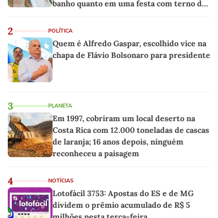
banho quanto em uma festa com terno de
linho
2
POLÍTICA
Quem é Alfredo Gaspar, escolhido vice na
chapa de Flávio Bolsonaro para presidente
3
PLANETA
Em 1997, cobriram um local deserto na
Costa Rica com 12.000 toneladas de cascas
de laranja; 16 anos depois, ninguém
reconheceu a paisagem
4
NOTÍCIAS
Lotofácil 3753: Apostas do ES e de MG
dividem o prêmio acumulado de R$ 5
milhões nesta terça-feira