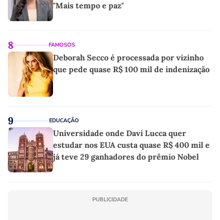
"Mais tempo e paz"
8
FAMOSOS
Deborah Secco é processada por vizinho
que pede quase R$ 100 mil de indenização
9
EDUCAÇÃO
Universidade onde Davi Lucca quer
estudar nos EUA custa quase R$ 400 mil e
já teve 29 ganhadores do prêmio Nobel
PUBLICIDADE