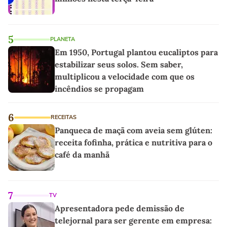
5
PLANETA
Em 1950, Portugal plantou eucaliptos para
estabilizar seus solos. Sem saber,
multiplicou a velocidade com que os
incêndios se propagam
6
RECEITAS
Panqueca de maçã com aveia sem glúten:
receita fofinha, prática e nutritiva para o
café da manhã
7
TV
Apresentadora pede demissão de
telejornal para ser gerente em empresa: