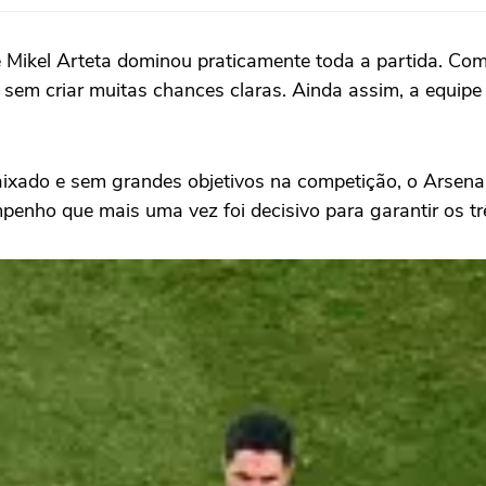
de Mikel Arteta dominou praticamente toda a partida. 
 sem criar muitas chances claras. Ainda assim, a equipe
xado e sem grandes objetivos na competição, o Arsenal 
enho que mais uma vez foi decisivo para garantir os tr