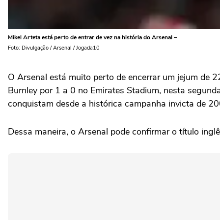
Mikel Arteta está perto de entrar de vez na história do Arsenal –
Foto: Divulgação / Arsenal / Jogada10
O Arsenal está muito perto de encerrar um jejum de 
Burnley por 1 a 0 no Emirates Stadium, nesta segunda
conquistam desde a histórica campanha invicta de 2
Dessa maneira, o Arsenal pode confirmar o título ing