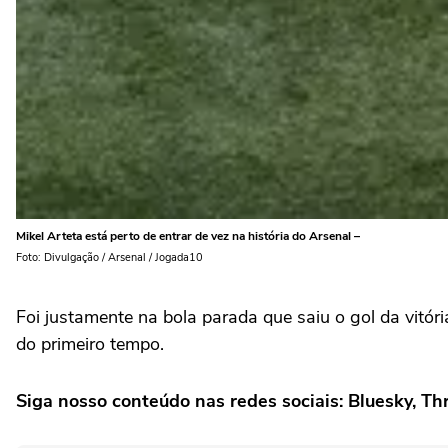
Mikel Arteta está perto de entrar de vez na história do Arsenal –
Foto: Divulgação / Arsenal / Jogada10
Foi justamente na bola parada que saiu o gol da vitó
do primeiro tempo.
Siga nosso conteúdo nas redes sociais: Bluesky, Th