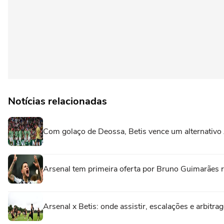
Notícias relacionadas
Com golaço de Deossa, Betis vence um alternativo
Arsenal tem primeira oferta por Bruno Guimarães 
Arsenal x Betis: onde assistir, escalações e arbitr