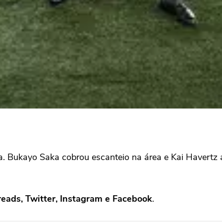
ria. Bukayo Saka cobrou escanteio na área e Kai Havert
reads, Twitter, Instagram e Facebook
.