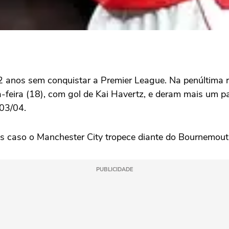
22 anos sem conquistar a Premier League. Na penúltima
-feira (18), com gol de Kai Havertz, e deram mais um pa
003/04.
lês caso o Manchester City tropece diante do Bournemou
PUBLICIDADE