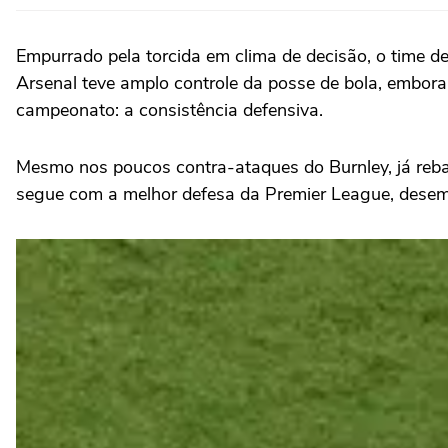
Empurrado pela torcida em clima de decisão, o time 
Arsenal teve amplo controle da posse de bola, embora
campeonato: a consistência defensiva.
Mesmo nos poucos contra-ataques do Burnley, já rebai
segue com a melhor defesa da Premier League, desemp