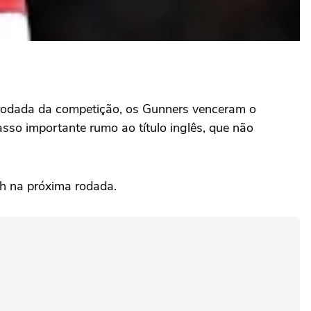
 rodada da competição, os Gunners venceram o
sso importante rumo ao título inglês, que não
th na próxima rodada.