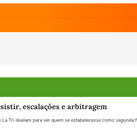
istir, escalações e arbitragem
e La Tri duelam para ver quem se estabelecesse como segunda 