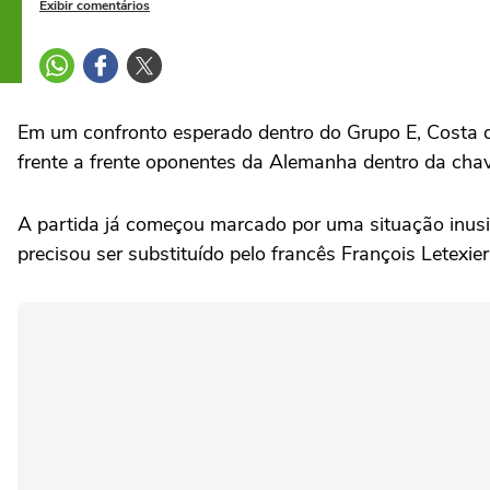
Exibir comentários
Em um confronto esperado dentro do Grupo E, Costa d
frente a frente oponentes da Alemanha dentro da chave
A partida já começou marcado por uma situação inusita
precisou ser substituído pelo francês François Letexier