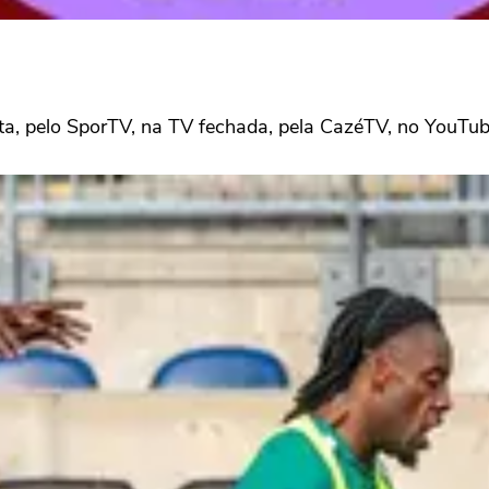
ta, pelo SporTV, na TV fechada, pela CazéTV, no YouTube