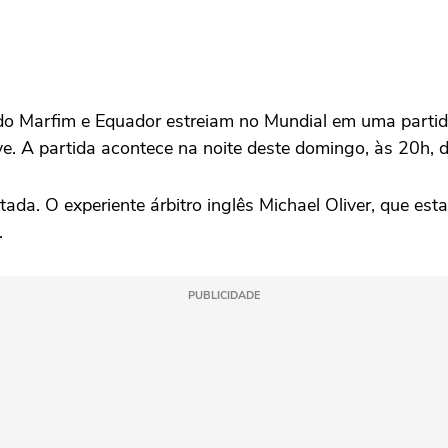
o Marfim e Equador estreiam no Mundial em uma partida 
. A partida acontece na noite deste domingo, às 20h, de 
da. O experiente árbitro inglês Michael Oliver, que esta
.
PUBLICIDADE