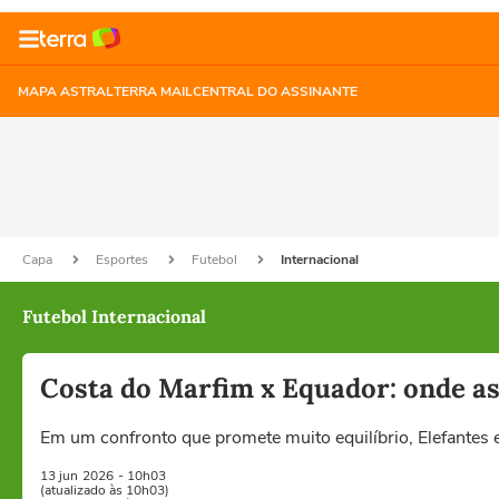
MAPA ASTRAL
TERRA MAIL
CENTRAL DO ASSINANTE
Capa
Esportes
Futebol
Internacional
Futebol Internacional
Costa do Marfim x Equador: onde ass
Em um confronto que promete muito equilíbrio, Elefantes 
13 jun
2026
- 10h03
(atualizado às 10h03)