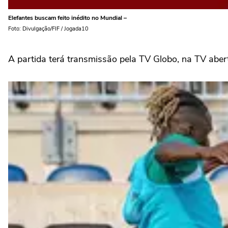
Elefantes buscam feito inédito no Mundial –
Foto: Divulgação/FIF / Jogada10
A partida terá transmissão pela TV Globo, na TV aber