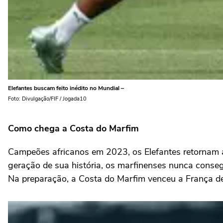
Elefantes buscam feito inédito no Mundial –
Foto: Divulgação/FIF / Jogada10
Como chega a Costa do Marfim
Campeões africanos em 2023, os Elefantes retornam a
geração de sua história, os marfinenses nunca conseg
Na preparação, a Costa do Marfim venceu a França de 