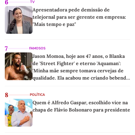
6
TV
Apresentadora pede demissão de
telejornal para ser gerente em empresa:
"Mais tempo e paz"
7
FAMOSOS
Jason Momoa, hoje aos 47 anos, o Blanka
de 'Street Fighter' e eterno 'Aquaman':
'Minha mãe sempre tomava cervejas de
qualidade. Ela acabou me criando bebendo
as melhores'
8
POLÍTICA
Quem é Alfredo Gaspar, escolhido vice na
chapa de Flávio Bolsonaro para presidente