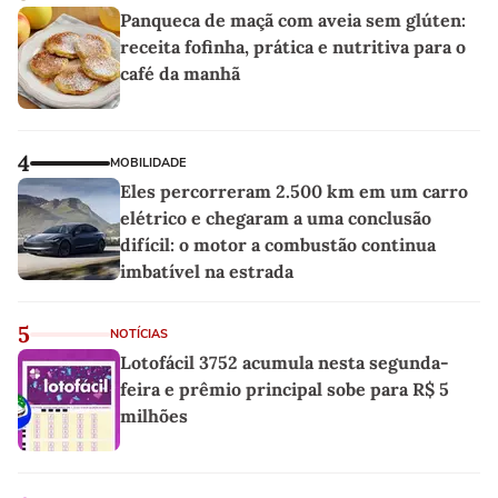
Panqueca de maçã com aveia sem glúten:
receita fofinha, prática e nutritiva para o
café da manhã
4
MOBILIDADE
Eles percorreram 2.500 km em um carro
elétrico e chegaram a uma conclusão
difícil: o motor a combustão continua
imbatível na estrada
5
NOTÍCIAS
Lotofácil 3752 acumula nesta segunda-
feira e prêmio principal sobe para R$ 5
milhões