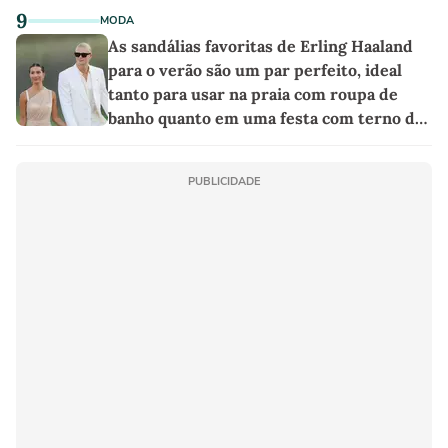
9
MODA
As sandálias favoritas de Erling Haaland
para o verão são um par perfeito, ideal
tanto para usar na praia com roupa de
banho quanto em uma festa com terno de
linho
PUBLICIDADE