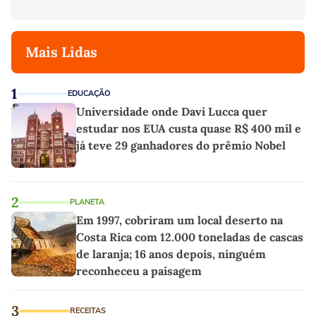
Mais Lidas
1
EDUCAÇÃO
Universidade onde Davi Lucca quer
estudar nos EUA custa quase R$ 400 mil e
já teve 29 ganhadores do prêmio Nobel
2
PLANETA
Em 1997, cobriram um local deserto na
Costa Rica com 12.000 toneladas de cascas
de laranja; 16 anos depois, ninguém
reconheceu a paisagem
3
RECEITAS