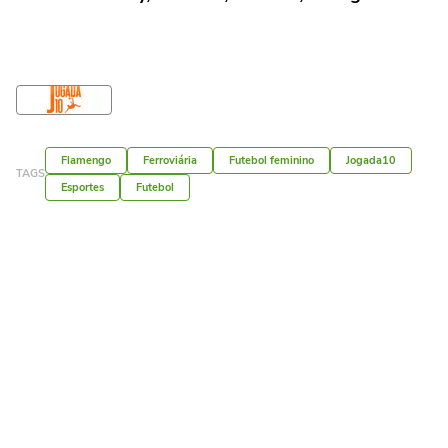
Flamengo
Ferroviária
Futebol feminino
Jogada10
TAGS
Esportes
Futebol