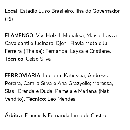
Local
: Estádio Luso Brasileiro, Ilha do Governador
(RJ)
FLAMENGO
: Vivi Holzel; Monalisa, Maisa, Layza
Cavalcanti e Jucinara; Djeni, Flávia Mota e Ju
Ferreira (Thaisa); Fernanda, Laysa e Cristiane.
Técnico
: Celso Silva
FERROVIÁRIA
: Luciana; Katiuscia, Andressa
Pereira, Camila Silva e Ana Grazyelle; Maressa,
Sissi, Brenda e Duda; Pamela e Mariana (Nat
Vendito).
Técnico
: Leo Mendes
Árbitra
: Francielly Fernanda Lima de Castro