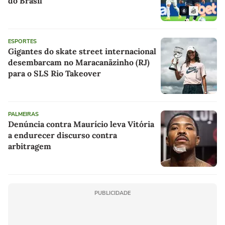
do Brasil
ESPORTES
Gigantes do skate street internacional
desembarcam no Maracanãzinho (RJ)
para o SLS Rio Takeover
PALMEIRAS
Denúncia contra Maurício leva Vitória
a endurecer discurso contra
arbitragem
PUBLICIDADE