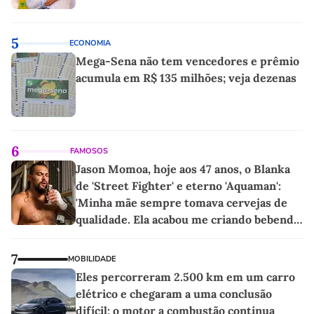
5
ECONOMIA
Mega-Sena não tem vencedores e prêmio
acumula em R$ 135 milhões; veja dezenas
6
FAMOSOS
Jason Momoa, hoje aos 47 anos, o Blanka
de 'Street Fighter' e eterno 'Aquaman':
'Minha mãe sempre tomava cervejas de
qualidade. Ela acabou me criando bebendo
as melhores'
7
MOBILIDADE
Eles percorreram 2.500 km em um carro
elétrico e chegaram a uma conclusão
difícil: o motor a combustão continua