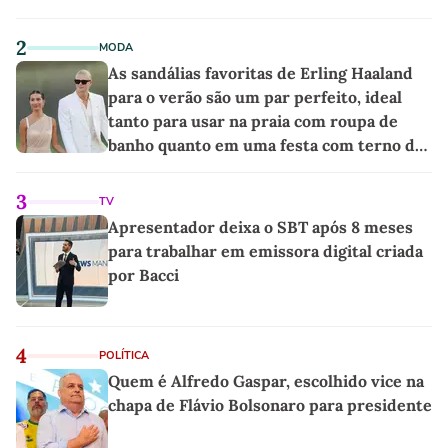
2
MODA
As sandálias favoritas de Erling Haaland
para o verão são um par perfeito, ideal
tanto para usar na praia com roupa de
banho quanto em uma festa com terno de
linho
3
TV
Apresentador deixa o SBT após 8 meses
para trabalhar em emissora digital criada
por Bacci
4
POLÍTICA
Quem é Alfredo Gaspar, escolhido vice na
chapa de Flávio Bolsonaro para presidente