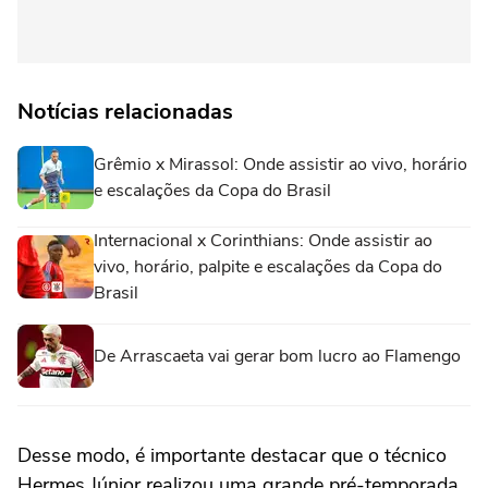
Notícias relacionadas
Grêmio x Mirassol: Onde assistir ao vivo, horário
e escalações da Copa do Brasil
Internacional x Corinthians: Onde assistir ao
vivo, horário, palpite e escalações da Copa do
Brasil
De Arrascaeta vai gerar bom lucro ao Flamengo
Desse modo, é importante destacar que o técnico
Hermes Júnior realizou uma grande pré-temporada