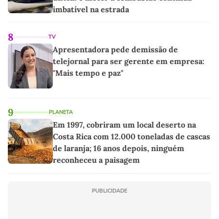
imbatível na estrada
8
TV
Apresentadora pede demissão de
telejornal para ser gerente em empresa:
"Mais tempo e paz"
9
PLANETA
Em 1997, cobriram um local deserto na
Costa Rica com 12.000 toneladas de cascas
de laranja; 16 anos depois, ninguém
reconheceu a paisagem
PUBLICIDADE