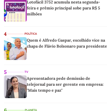
Lotofácil 3752 acumula nesta segunda-
feira e prêmio principal sobe para R$ 5
milhões
4
POLÍTICA
Quem é Alfredo Gaspar, escolhido vice na
chapa de Flávio Bolsonaro para presidente
5
TV
Apresentadora pede demissão de
telejornal para ser gerente em empresa:
"Mais tempo e paz"
6
PLANETA