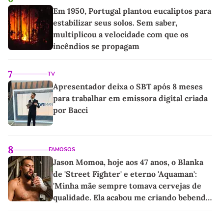
Em 1950, Portugal plantou eucaliptos para
estabilizar seus solos. Sem saber,
multiplicou a velocidade com que os
incêndios se propagam
7
TV
Apresentador deixa o SBT após 8 meses
para trabalhar em emissora digital criada
por Bacci
8
FAMOSOS
Jason Momoa, hoje aos 47 anos, o Blanka
de 'Street Fighter' e eterno 'Aquaman':
'Minha mãe sempre tomava cervejas de
qualidade. Ela acabou me criando bebendo
as melhores'