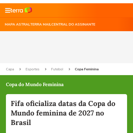
MAPA ASTRAL
TERRA MAIL
CENTRAL DO ASSINANTE
Capa
Esportes
Futebol
Copa Feminina
Copa do Mundo Feminina
Fifa oficializa datas da Copa do
Mundo feminina de 2027 no
Brasil