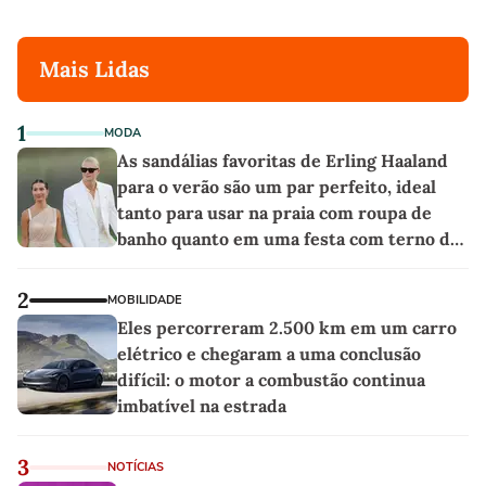
Mais Lidas
1
MODA
As sandálias favoritas de Erling Haaland
para o verão são um par perfeito, ideal
tanto para usar na praia com roupa de
banho quanto em uma festa com terno de
linho
2
MOBILIDADE
Eles percorreram 2.500 km em um carro
elétrico e chegaram a uma conclusão
difícil: o motor a combustão continua
imbatível na estrada
3
NOTÍCIAS