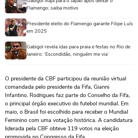
Gabigol viaja para o Japão após deixar o
Flamengo; saiba motivo
Presidente eleito do Flamengo garante Filipe Luís
em 2025
Gabigol revela idas para praia e festas no Rio de
Janeiro: ‘Escondidão, ninguém me via’
O presidente da CBF participou da reunião virtual
comandada pelo presidente da Fifa, Gianni
Infantino. Rodrigues faz parte do Conselho da Fifa,
o principal órgão executivo do futebol mundial. Em
maio, o Brasil foi escolhido para receber o Mundial
Feminino com uma votação histórica. A candidatura
liderada pela CBF obteve 119 votos na eleição
promovida no Congresso da Fifa.