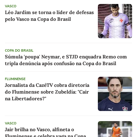
VASCO
Léo Jardim se torna o líder de defesas
pelo Vasco na Copa do Brasil
COPA DO BRASIL
Súmula 'poupa' Neymar, e STJD enquadra Remo com
tripla denúncia após confusão na Copa do Brasil
FLUMINENSE
Jornalista da CazéTV cobra diretoria
do Fluminense sobre Zubeldía: "Cair
na Libertadores?"
VASCO
Jair brilha no Vasco, alfineta o
Fluminense e celebra vaga na Copa