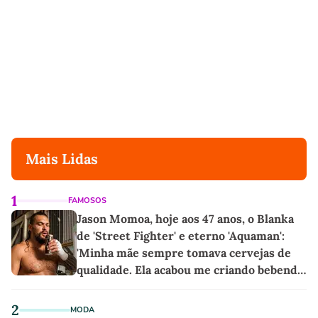
Mais Lidas
1
FAMOSOS
Jason Momoa, hoje aos 47 anos, o Blanka
de 'Street Fighter' e eterno 'Aquaman':
'Minha mãe sempre tomava cervejas de
qualidade. Ela acabou me criando bebendo
as melhores'
2
MODA