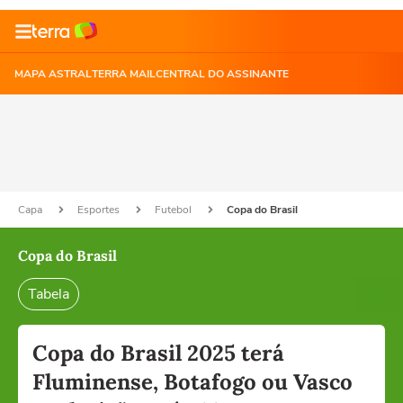
MAPA ASTRAL
TERRA MAIL
CENTRAL DO ASSINANTE
Capa
Esportes
Futebol
Copa do Brasil
Copa do Brasil
Tabela
Copa do Brasil 2025 terá
Fluminense, Botafogo ou Vasco