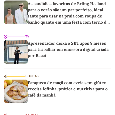
As sandálias favoritas de Erling Haaland
para o verão são um par perfeito, ideal
tanto para usar na praia com roupa de
banho quanto em uma festa com terno de
linho
3
TV
Apresentador deixa o SBT após 8 meses
para trabalhar em emissora digital criada
por Bacci
4
RECEITAS
Panqueca de maçã com aveia sem glúten:
receita fofinha, prática e nutritiva para o
café da manhã