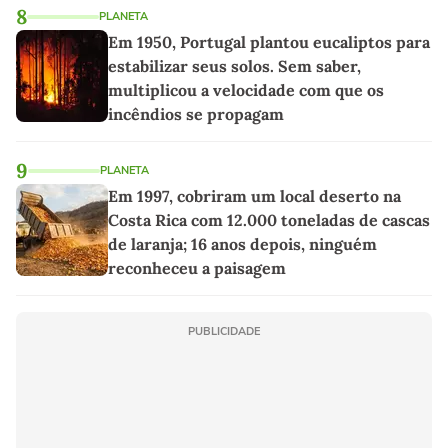
8
PLANETA
Em 1950, Portugal plantou eucaliptos para
estabilizar seus solos. Sem saber,
multiplicou a velocidade com que os
incêndios se propagam
9
PLANETA
Em 1997, cobriram um local deserto na
Costa Rica com 12.000 toneladas de cascas
de laranja; 16 anos depois, ninguém
reconheceu a paisagem
PUBLICIDADE