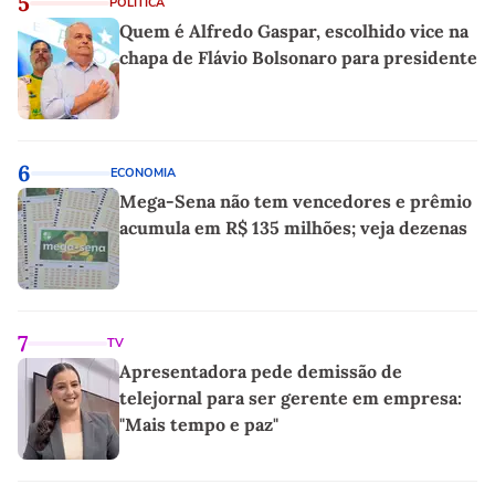
5
POLÍTICA
Quem é Alfredo Gaspar, escolhido vice na
chapa de Flávio Bolsonaro para presidente
6
ECONOMIA
Mega-Sena não tem vencedores e prêmio
acumula em R$ 135 milhões; veja dezenas
7
TV
Apresentadora pede demissão de
telejornal para ser gerente em empresa:
"Mais tempo e paz"