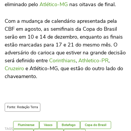
eliminado pelo
Atlético-MG
nas oitavas de final.
Com a mudança de calendário apresentada pela
CBF em agosto, as semifinais da Copa do Brasil
serão em 10 e 14 de dezembro, enquanto as finais
estão marcadas para 17 e 21 do mesmo mês. O
adversário do carioca que estiver na grande decisão
será definido entre
Corinthians
,
Athletico-PR
,
Cruzeiro
e Atlético-MG, que estão do outro lado do
chaveamento.
Fonte: Redação Terra
Fluminense
Vasco
Botafogo
Copa do Brasil
TAGS