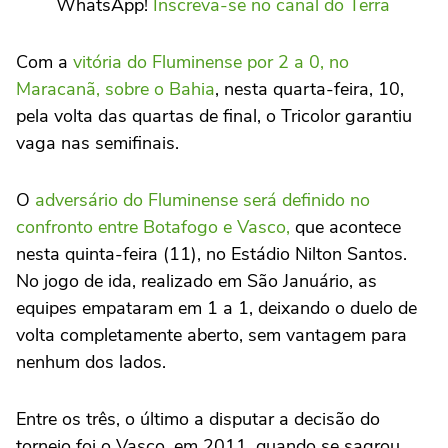
WhatsApp!
Inscreva-se no canal do Terra
Com a
vitória do Fluminense por 2 a 0, no
Maracanã, sobre o Bahia
, nesta quarta-feira, 10,
pela volta das quartas de final, o Tricolor garantiu
vaga nas semifinais.
O
adversário do Fluminense será definido no
confronto entre Botafogo e Vasco,
que acontece
nesta quinta-feira (11), no Estádio Nilton Santos.
No jogo de ida, realizado em São Januário, as
equipes empataram em 1 a 1, deixando o duelo de
volta completamente aberto, sem vantagem para
nenhum dos lados.
Entre os três, o último a disputar a decisão do
torneio foi o Vasco, em 2011, quando se sagrou