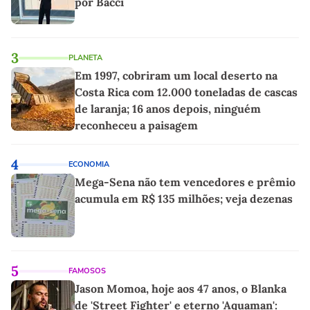
por Bacci
3
PLANETA
Em 1997, cobriram um local deserto na
Costa Rica com 12.000 toneladas de cascas
de laranja; 16 anos depois, ninguém
reconheceu a paisagem
4
ECONOMIA
Mega-Sena não tem vencedores e prêmio
acumula em R$ 135 milhões; veja dezenas
5
FAMOSOS
Jason Momoa, hoje aos 47 anos, o Blanka
de 'Street Fighter' e eterno 'Aquaman':