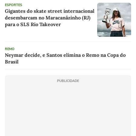
ESPORTES
Gigantes do skate street internacional
desembarcam no Maracanãzinho (RJ)
para o SLS Rio Takeover
REMO
Neymar decide, e Santos elimina o Remo na Copa do
Brasil
PUBLICIDADE