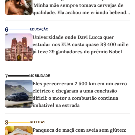
'Minha mãe sempre tomava cervejas de
qualidade. Ela acabou me criando bebendo
as melhores'
6
EDUCAÇÃO
Universidade onde Davi Lucca quer
estudar nos EUA custa quase R$ 400 mil e
já teve 29 ganhadores do prêmio Nobel
7
MOBILIDADE
Eles percorreram 2.500 km em um carro
elétrico e chegaram a uma conclusão
difícil: o motor a combustão continua
imbatível na estrada
8
RECEITAS
Panqueca de maçã com aveia sem glúten: