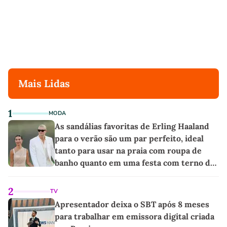
Mais Lidas
1
MODA
As sandálias favoritas de Erling Haaland
para o verão são um par perfeito, ideal
tanto para usar na praia com roupa de
banho quanto em uma festa com terno de
linho
2
TV
Apresentador deixa o SBT após 8 meses
para trabalhar em emissora digital criada