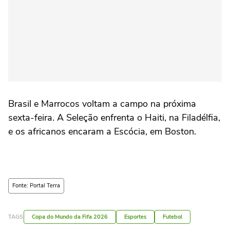
Brasil e Marrocos voltam a campo na próxima
sexta-feira. A Seleção enfrenta o Haiti, na Filadélfia,
e os africanos encaram a Escócia, em Boston.
Fonte: Portal Terra
TAGS
Copa do Mundo da Fifa 2026
Esportes
Futebol