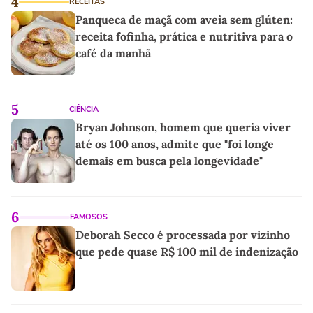
4
RECEITAS
Panqueca de maçã com aveia sem glúten:
receita fofinha, prática e nutritiva para o
café da manhã
5
CIÊNCIA
Bryan Johnson, homem que queria viver
até os 100 anos, admite que "foi longe
demais em busca pela longevidade"
6
FAMOSOS
Deborah Secco é processada por vizinho
que pede quase R$ 100 mil de indenização