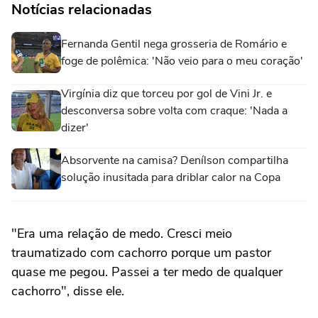
Notícias relacionadas
Fernanda Gentil nega grosseria de Romário e
foge de polêmica: 'Não veio para o meu coração'
Virgínia diz que torceu por gol de Vini Jr. e
desconversa sobre volta com craque: 'Nada a
dizer'
Absorvente na camisa? Denílson compartilha
solução inusitada para driblar calor na Copa
"Era uma relação de medo. Cresci meio
traumatizado com cachorro porque um pastor
quase me pegou. Passei a ter medo de qualquer
cachorro", disse ele.