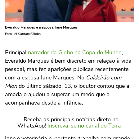
Everaldo Marques e a esposa, Iane Marques
Foto: Vi Santana/Globo
Principal
narrador da Globo na Copa do Mundo
,
Everaldo Marques é bem discreto em relação à vida
pessoal, mas fez aparições públicas recentemente
com a esposa Iane Marques. No
Caldeirão com
Mion
do último sábado, 13, o locutor contou que a
amada o ajudou a superar um medo que o
acompanhava desde a infância.
Receba as principais notícias direto no
WhatsApp!
Inscreva-se no canal do Terra
Iane é veterinária e, portanto, trabalha com grande