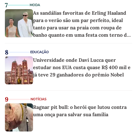
7
MODA
As sandálias favoritas de Erling Haaland
para o verão são um par perfeito, ideal
tanto para usar na praia com roupa de
banho quanto em uma festa com terno de
linho
8
EDUCAÇÃO
Universidade onde Davi Lucca quer
estudar nos EUA custa quase R$ 400 mil e
já teve 29 ganhadores do prêmio Nobel
9
NOTÍCIAS
Ragnar pit bull: o herói que lutou contra
uma onça para salvar sua família