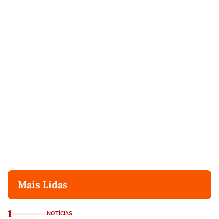
Mais Lidas
1
NOTÍCIAS