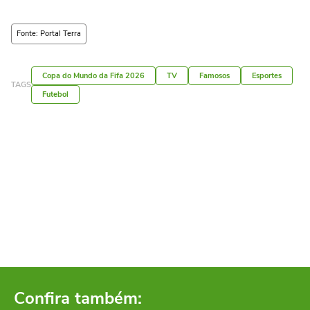
Fonte: Portal Terra
Copa do Mundo da Fifa 2026
TV
Famosos
Esportes
TAGS
Futebol
Confira também: