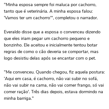
"Minha esposa sempre foi maluca por cachorro,
tanto que é veterinária. A minha esposa falou:
'Vamos ter um cachorro'", completou o narrador.
Everaldo disse que a esposa o convenceu dizendo
que eles iriam pegar um cachorro pequeno e
bonzinho. Ele aceitou e inicialmente tentou botar
regras de como o cão deveria se comportar, mas
logo desistiu delas após se encantar com o pet.
"Me convenceu. Quando chegou, fiz aquela postura:
'Aqui em casa, é cachorro, não vai subir no sofá,
não vai subir na cama, não vai comer frango, só vai
comer ração'. Três dias depois, estava dormindo na
minha barriga."