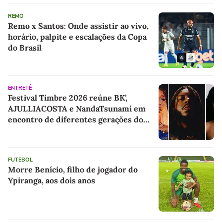
REMO
Remo x Santos: Onde assistir ao vivo,
horário, palpite e escalações da Copa
do Brasil
ENTRETÊ
Festival Timbre 2026 reúne BK’,
AJULLIACOSTA e NandaTsunami em
encontro de diferentes gerações do
rap brasileiro
FUTEBOL
Morre Benício, filho de jogador do
Ypiranga, aos dois anos