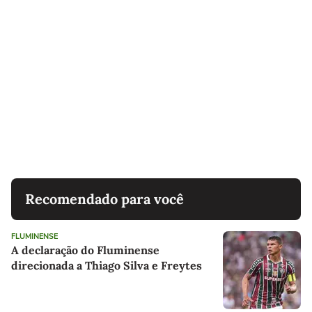
Recomendado para você
FLUMINENSE
A declaração do Fluminense
direcionada a Thiago Silva e Freytes