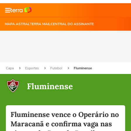
MAPA ASTRAL
TERRA MAIL
CENTRAL DO ASSINANTE
Capa
Esportes
Futebol
Fluminense
Fluminense
Fluminense vence o Operário no
Maracanã e confirma vaga nas