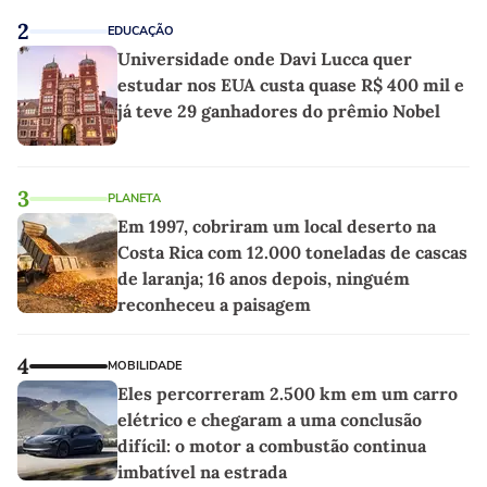
2
EDUCAÇÃO
Universidade onde Davi Lucca quer
estudar nos EUA custa quase R$ 400 mil e
já teve 29 ganhadores do prêmio Nobel
3
PLANETA
Em 1997, cobriram um local deserto na
Costa Rica com 12.000 toneladas de cascas
de laranja; 16 anos depois, ninguém
reconheceu a paisagem
4
MOBILIDADE
Eles percorreram 2.500 km em um carro
elétrico e chegaram a uma conclusão
difícil: o motor a combustão continua
imbatível na estrada