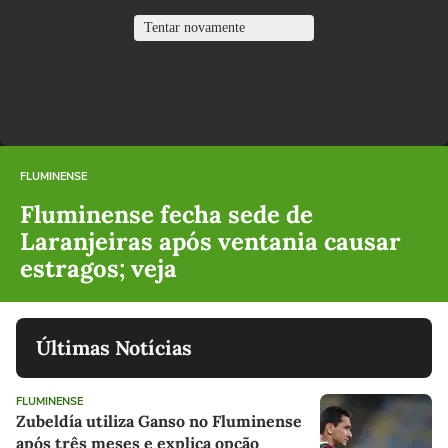
FLUMINENSE
Fluminense fecha sede de
Laranjeiras após ventania causar
estragos; veja
Últimas Notícias
FLUMINENSE
Zubeldía utiliza Ganso no Fluminense
após três meses e explica opção