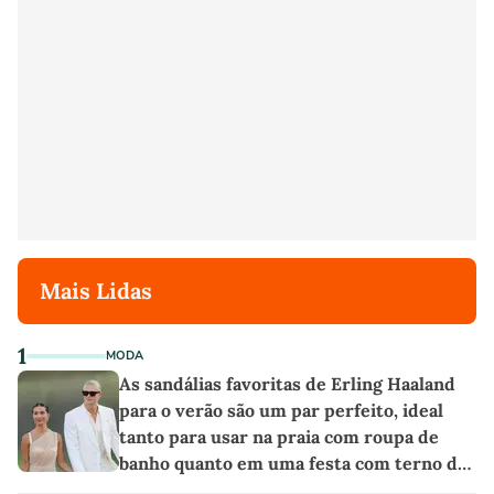
Mais Lidas
1
MODA
As sandálias favoritas de Erling Haaland
para o verão são um par perfeito, ideal
tanto para usar na praia com roupa de
banho quanto em uma festa com terno de
linho