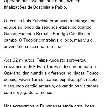
Operário buscava diminuir o prejuízo em
finalizações de Boschilia e Pablo.
O técnico Luís Zubeldía promoveu mudanças na
equipe ao longo da segunda etapa, colocando
Ganso, Facundo Bernal e Rodrigo Castillo em
campo. O Tricolor controlava o jogo, mas viu o
adversário crescer na reta final.
Aos 82 minutos, Felipe Augusto aproveitou
cruzamento de Edwin Torres e descontou para o
Operário, diminuindo a diferença no placar. Pouco
depois, Edwin Torres acabou expulso após receber
o segundo cartão amarelo, deixando os visitantes
com um jogador a menos.
Nos acréscimos, o Fluminense ainda criou boas