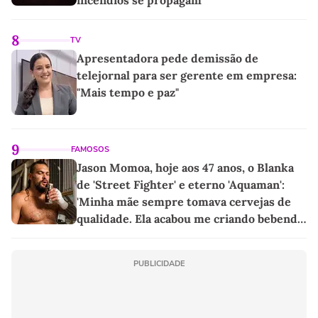
incêndios se propagam
8
TV
Apresentadora pede demissão de
telejornal para ser gerente em empresa:
"Mais tempo e paz"
9
FAMOSOS
Jason Momoa, hoje aos 47 anos, o Blanka
de 'Street Fighter' e eterno 'Aquaman':
'Minha mãe sempre tomava cervejas de
qualidade. Ela acabou me criando bebendo
as melhores'
PUBLICIDADE