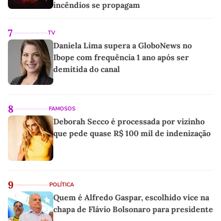
incêndios se propagam
7
TV
Daniela Lima supera a GloboNews no
Ibope com frequência 1 ano após ser
demitida do canal
8
FAMOSOS
Deborah Secco é processada por vizinho
que pede quase R$ 100 mil de indenização
9
POLÍTICA
Quem é Alfredo Gaspar, escolhido vice na
chapa de Flávio Bolsonaro para presidente