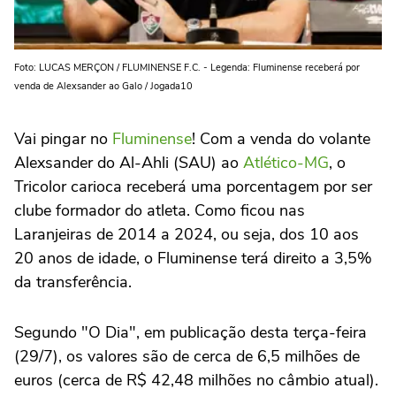
Foto: LUCAS MERÇON / FLUMINENSE F.C. - Legenda: Fluminense receberá por
venda de Alexsander ao Galo / Jogada10
Vai pingar no
Fluminense
! Com a venda do volante
Alexsander do Al-Ahli (SAU) ao
Atlético-MG
, o
Tricolor carioca receberá uma porcentagem por ser
clube formador do atleta.
Como ficou nas
Laranjeiras de 2014 a 2024, ou seja, dos 10 aos
20 anos de idade, o Fluminense terá direito a 3,5%
da transferência.
Segundo "O Dia", em publicação desta terça-feira
(29/7), os valores são de cerca de 6,5 milhões de
euros (cerca de R$ 42,48 milhões no câmbio atual).