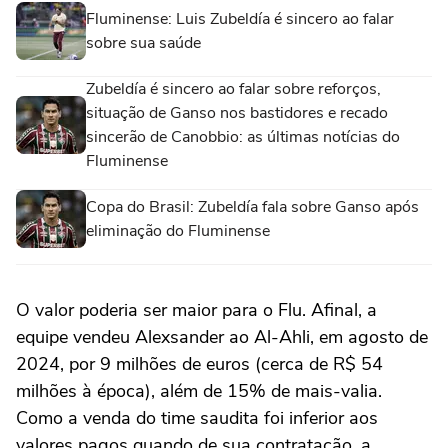
Fluminense: Luis Zubeldía é sincero ao falar
sobre sua saúde
Zubeldía é sincero ao falar sobre reforços,
situação de Ganso nos bastidores e recado
sincerão de Canobbio: as últimas notícias do
Fluminense
Copa do Brasil: Zubeldía fala sobre Ganso após
eliminação do Fluminense
O valor poderia ser maior para o Flu. Afinal, a
equipe vendeu Alexsander ao Al-Ahli, em agosto de
2024, por 9 milhões de euros (cerca de R$ 54
milhões à época), além de 15% de mais-valia.
Como a venda do time saudita foi inferior aos
valores pagos quando de sua contratação, a