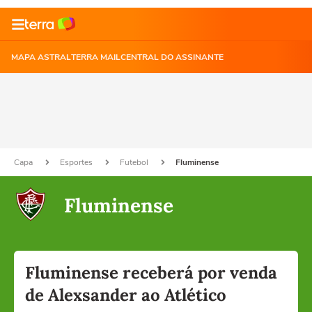
MAPA ASTRAL
TERRA MAIL
CENTRAL DO ASSINANTE
Capa
Esportes
Futebol
Fluminense
Fluminense
Fluminense receberá por venda
de Alexsander ao Atlético