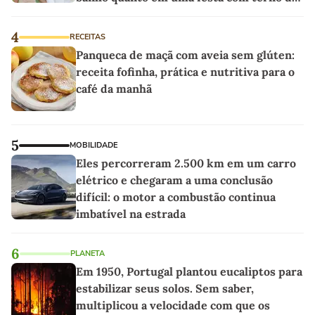
linho
4
RECEITAS
Panqueca de maçã com aveia sem glúten:
receita fofinha, prática e nutritiva para o
café da manhã
5
MOBILIDADE
Eles percorreram 2.500 km em um carro
elétrico e chegaram a uma conclusão
difícil: o motor a combustão continua
imbatível na estrada
6
PLANETA
Em 1950, Portugal plantou eucaliptos para
estabilizar seus solos. Sem saber,
multiplicou a velocidade com que os