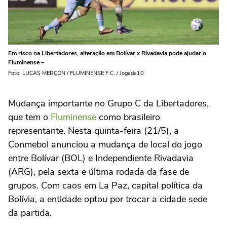
Em risco na Libertadores, alteração em Bolívar x Rivadavia pode ajudar o
Fluminense –
Foto: LUCAS MERÇON / FLUMINENSE F.C. / Jogada10
Mudança importante no Grupo C da Libertadores,
que tem o
Fluminense
como brasileiro
representante. Nesta quinta-feira (21/5), a
Conmebol anunciou a mudança de local do jogo
entre Bolívar (BOL) e Independiente Rivadavia
(ARG), pela sexta e última rodada da fase de
grupos. Com caos em La Paz, capital política da
Bolívia, a entidade optou por trocar a cidade sede
da partida.