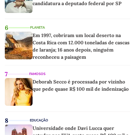
candidatura a deputado federal por SP
6
PLANETA
Em 1997, cobriram um local deserto na
Costa Rica com 12.000 toneladas de cascas
de laranja; 16 anos depois, ninguém
reconheceu a paisagem
7
FAMOSOS
Deborah Secco é processada por vizinho
que pede quase R$ 100 mil de indenização
8
EDUCAÇÃO
Universidade onde Davi Lucca quer