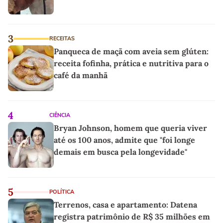
3
RECEITAS
Panqueca de maçã com aveia sem glúten:
receita fofinha, prática e nutritiva para o
café da manhã
4
CIÊNCIA
Bryan Johnson, homem que queria viver
até os 100 anos, admite que "foi longe
demais em busca pela longevidade"
5
POLÍTICA
Terrenos, casa e apartamento: Datena
registra patrimônio de R$ 35 milhões em