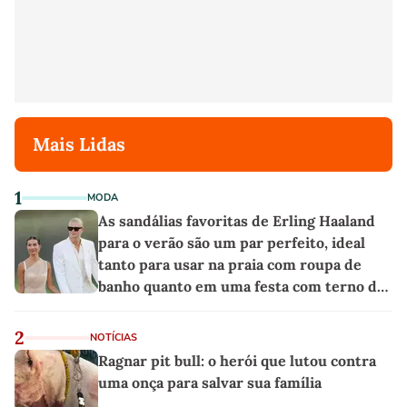
Mais Lidas
1
MODA
As sandálias favoritas de Erling Haaland
para o verão são um par perfeito, ideal
tanto para usar na praia com roupa de
banho quanto em uma festa com terno de
linho
2
NOTÍCIAS
Ragnar pit bull: o herói que lutou contra
uma onça para salvar sua família