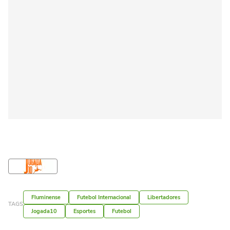
Fluminense
Futebol Internacional
Libertadores
TAGS
Jogada10
Esportes
Futebol