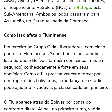
Always Ready (BOL) x Mirassol, pela Libertadores,
e Independiente Petrolero (BOL) e
Botafogo
, pela
Sul-Americana. Ambos os jogos passaram para
Assunção, no Paraguai, sede da Conmebol.
Como isso afeta o Fluminense
Em terceiro no Grupo C da Libertadores, com cinco
pontos, o Fluminense vê com bons olhos a notícia.
Isso porque o Bolívar (também com cinco, mas em
segundo) conhecidamente é forte em seus
domínios. Como o Flu precisa vencer e torcer por
um tropeço dos bolivianos, a mudança de estádio
pode ajudar o Rivadavia, já classificado em primeiro.
O Flu aparece atrás do Bolívar por conta do
confronto direto. Afinal, no primeiro turno, vitória