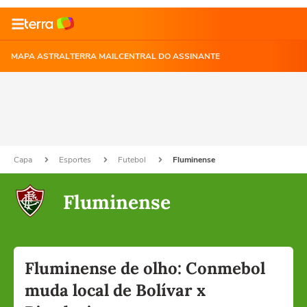
MAPA ASTRAL
TERRA MAIL
CENTRAL DO ASSINANTE
Capa
Esportes
Futebol
Fluminense
Fluminense
Fluminense de olho: Conmebol
muda local de Bolívar x