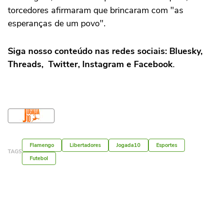
torcedores afirmaram que brincaram com "as
esperanças de um povo".
Siga nosso conteúdo nas redes sociais: Bluesky,
Threads, Twitter, Instagram e Facebook
.
Flamengo
Libertadores
Jogada10
Esportes
TAGS
Futebol