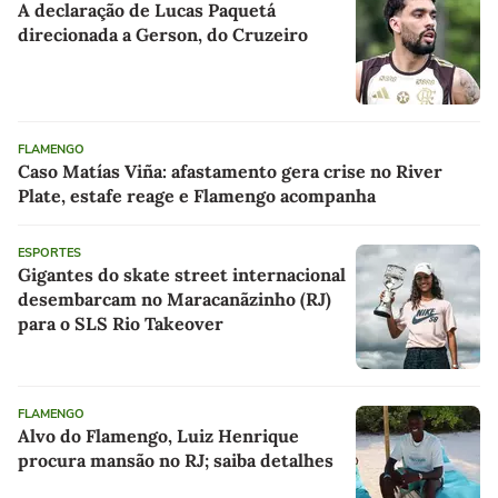
A declaração de Lucas Paquetá
direcionada a Gerson, do Cruzeiro
FLAMENGO
Caso Matías Viña: afastamento gera crise no River
Plate, estafe reage e Flamengo acompanha
ESPORTES
Gigantes do skate street internacional
desembarcam no Maracanãzinho (RJ)
para o SLS Rio Takeover
FLAMENGO
Alvo do Flamengo, Luiz Henrique
procura mansão no RJ; saiba detalhes