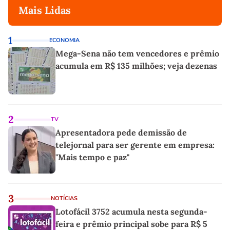
Mais Lidas
1
ECONOMIA
Mega-Sena não tem vencedores e prêmio
acumula em R$ 135 milhões; veja dezenas
2
TV
Apresentadora pede demissão de
telejornal para ser gerente em empresa:
"Mais tempo e paz"
3
NOTÍCIAS
Lotofácil 3752 acumula nesta segunda-
feira e prêmio principal sobe para R$ 5