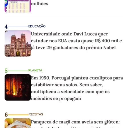
milhões
4
EDUCAÇÃO
Universidade onde Davi Lucca quer
estudar nos EUA custa quase R$ 400 mil e
já teve 29 ganhadores do prêmio Nobel
5
PLANETA
Em 1950, Portugal plantou eucaliptos para
estabilizar seus solos. Sem saber,
multiplicou a velocidade com que os
incêndios se propagam
6
RECEITAS
Panqueca de maçã com aveia sem glúten: