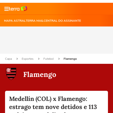
MAPA ASTRAL
TERRA MAIL
CENTRAL DO ASSINANTE
Capa
Esportes
Futebol
Flamengo
Flamengo
Medellín (COL) x Flamengo:
estrago tem nove detidos e 113