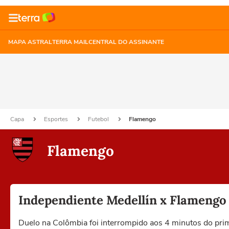
MAPA ASTRAL
TERRA MAIL
CENTRAL DO ASSINANTE
Capa
Esportes
Futebol
Flamengo
Flamengo
Independiente Medellín x Flamengo 
Duelo na Colômbia foi interrompido aos 4 minutos do prim