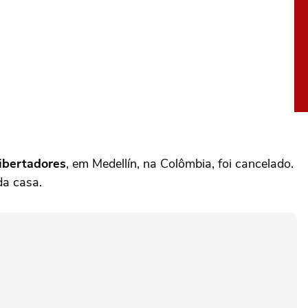
ibertadores
, em Medellín, na Colômbia, foi cancelado.
da casa.