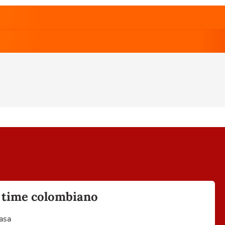
o time colombiano
casa