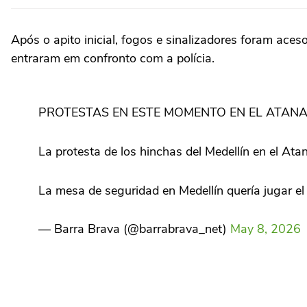
Após o apito inicial, fogos e sinalizadores foram ac
entraram em confronto com a polícia.
PROTESTAS EN ESTE MOMENTO EN EL ATAN
La protesta de los hinchas del Medellín en el At
La mesa de seguridad en Medellín quería jugar el
— Barra Brava (@barrabrava_net)
May 8, 2026