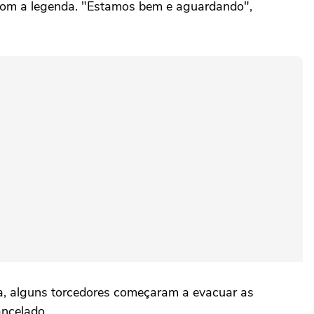
 com a legenda. "Estamos bem e aguardando",
a, alguns torcedores começaram a evacuar as
ancelado.