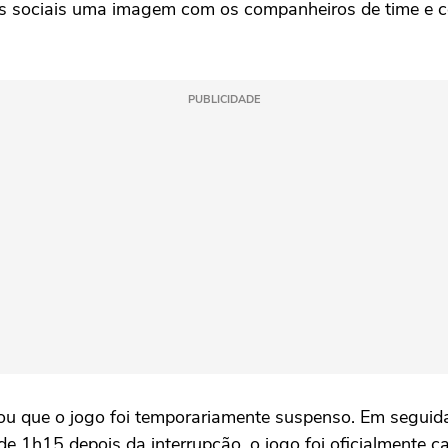
edes sociais uma imagem com os companheiros de time e
PUBLICIDADE
ou que o jogo foi temporariamente suspenso. Em seguid
 1h15 depois da interrupção, o jogo foi oficialmente c