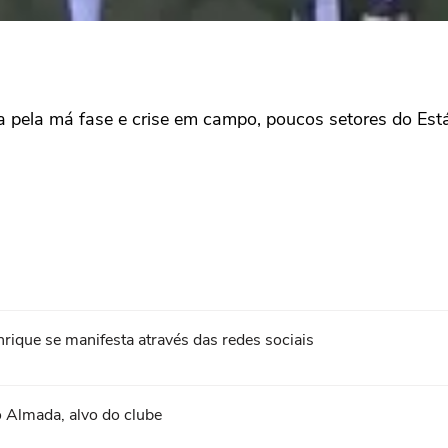
a pela má fase e crise em campo, poucos setores do Est
ique se manifesta através das redes sociais
 Almada, alvo do clube