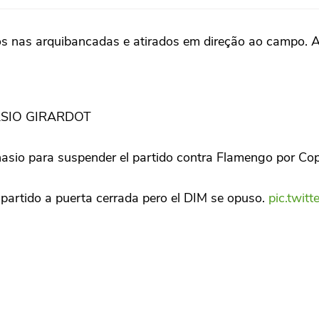
esos nas arquibancadas e atirados em direção ao campo. 
ASIO GIRARDOT
anasio para suspender el partido contra Flamengo por Co
 partido a puerta cerrada pero el DIM se opuso.
pic.twit