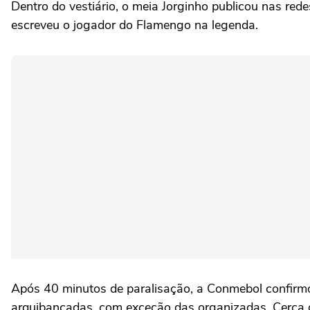
Dentro do vestiário, o meia Jorginho publicou nas r
escreveu o jogador do Flamengo na legenda.
Após 40 minutos de paralisação, a Conmebol confirm
arquibancadas, com exceção das organizadas. Cerca de