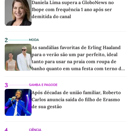
Daniela Lima supera a GloboNews no
Ibope com frequência 1 ano após ser
demitida do canal
2
MODA
As sandálias favoritas de Erling Haaland
para o verão são um par perfeito, ideal
tanto para usar na praia com roupa de
banho quanto em uma festa com terno de
linho
3
SAMBA E PAGODE
Após décadas de união familiar, Roberto
Carlos anuncia saída do filho de Erasmo
de sua gestão
4
CIÊNCIA