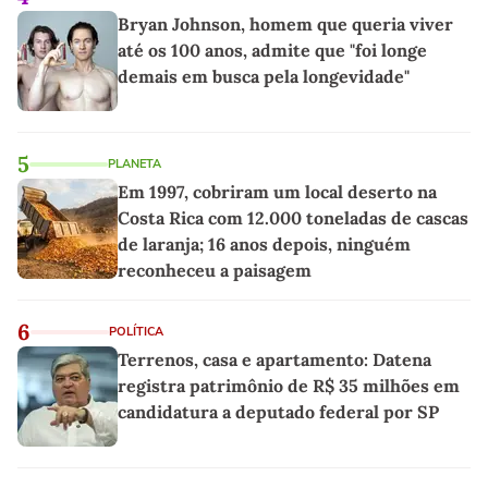
Bryan Johnson, homem que queria viver
até os 100 anos, admite que "foi longe
demais em busca pela longevidade"
5
PLANETA
Em 1997, cobriram um local deserto na
Costa Rica com 12.000 toneladas de cascas
de laranja; 16 anos depois, ninguém
reconheceu a paisagem
6
POLÍTICA
Terrenos, casa e apartamento: Datena
registra patrimônio de R$ 35 milhões em
candidatura a deputado federal por SP