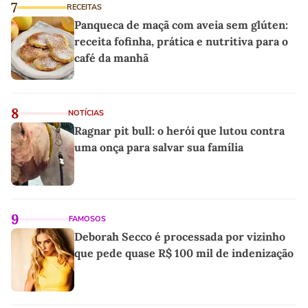
7
RECEITAS
Panqueca de maçã com aveia sem glúten:
receita fofinha, prática e nutritiva para o
café da manhã
8
NOTÍCIAS
Ragnar pit bull: o herói que lutou contra
uma onça para salvar sua família
9
FAMOSOS
Deborah Secco é processada por vizinho
que pede quase R$ 100 mil de indenização