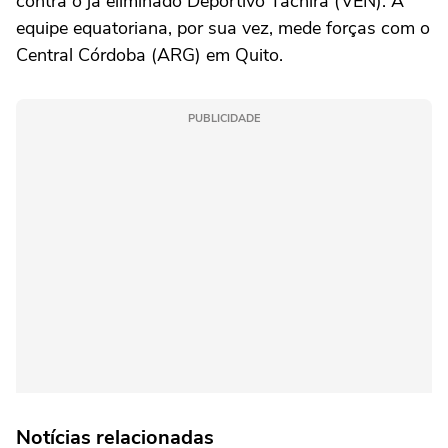
contra o já eliminado Deportivo Táchira (VEN). A
equipe equatoriana, por sua vez, mede forças com o
Central Córdoba (ARG) em Quito.
PUBLICIDADE
Notícias relacionadas