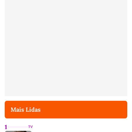
Mais Lidas
1
TV