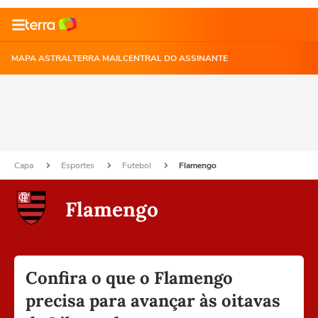
MAPA ASTRAL
TERRA MAIL
CENTRAL DO ASSINANTE
Capa
Esportes
Futebol
Flamengo
Flamengo
Confira o que o Flamengo
precisa para avançar às oitavas