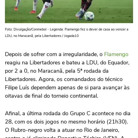
Foto: Divulgação/Conmebol - Legenda: Flamengo fez o dever de casa ao vencer a
LDU, no Maracanã, pela Libertadores / Jogada10
Depois de sofrer com a irregularidade, o
Flamengo
reagiu na Libertadores e bateu a LDU, do Equador,
por 2 a 0, no Maracanã, pela 5ª rodada da
Libertadores. Agora, os comandados do técnico
Filipe Luís dependem apenas de si para avançar às
oitavas de final do torneio continental.
Afinal, a última rodada do Grupo C acontece no dia
28, com os dois jogos no mesmo horário (21h30).
O Rubro-negro volta a atuar no Rio de Janeiro,