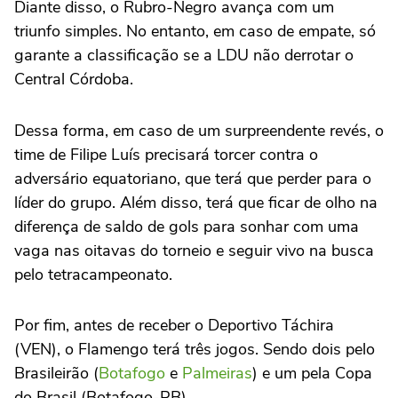
Diante disso, o Rubro-Negro avança com um
triunfo simples. No entanto, em caso de empate, só
garante a classificação se a LDU não derrotar o
Central Córdoba.
Dessa forma, em caso de um surpreendente revés, o
time de Filipe Luís precisará torcer contra o
adversário equatoriano, que terá que perder para o
líder do grupo. Além disso, terá que ficar de olho na
diferença de saldo de gols para sonhar com uma
vaga nas oitavas do torneio e seguir vivo na busca
pelo tetracampeonato.
Por fim, antes de receber o Deportivo Táchira
(VEN), o Flamengo terá três jogos. Sendo dois pelo
Brasileirão (
Botafogo
e
Palmeiras
) e um pela Copa
do Brasil (Botafogo-PB).