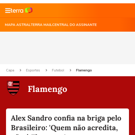
MAPA ASTRAL
TERRA MAIL
CENTRAL DO ASSINANTE
Capa
Esportes
Futebol
Flamengo
Flamengo
Alex Sandro confia na briga pelo
Brasileiro: 'Quem não acredita,