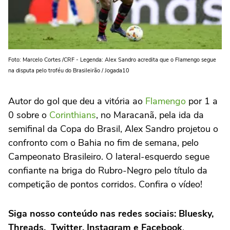
Foto: Marcelo Cortes /CRF - Legenda: Alex Sandro acredita que o Flamengo segue
na disputa pelo troféu do Brasileirão / Jogada10
Autor do gol que deu a vitória ao
Flamengo
por 1 a
0 sobre o
Corinthians
, no Maracanã, pela ida da
semifinal da Copa do Brasil, Alex Sandro projetou o
confronto com o Bahia no fim de semana, pelo
Campeonato Brasileiro. O lateral-esquerdo segue
confiante na briga do Rubro-Negro pelo título da
competição de pontos corridos. Confira o vídeo!
Siga nosso conteúdo nas redes sociais: Bluesky,
Threads, Twitter, Instagram e Facebook
.