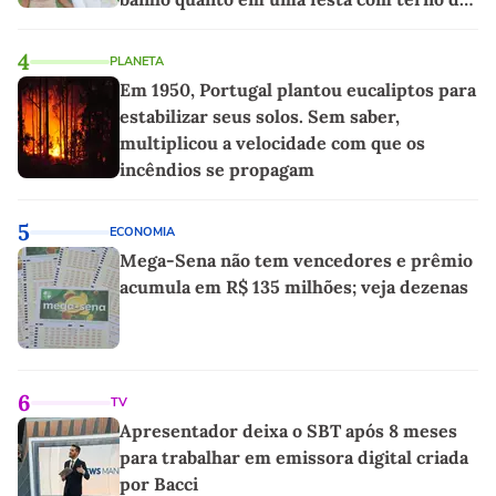
linho
4
PLANETA
Em 1950, Portugal plantou eucaliptos para
estabilizar seus solos. Sem saber,
multiplicou a velocidade com que os
incêndios se propagam
5
ECONOMIA
Mega-Sena não tem vencedores e prêmio
acumula em R$ 135 milhões; veja dezenas
6
TV
Apresentador deixa o SBT após 8 meses
para trabalhar em emissora digital criada
por Bacci