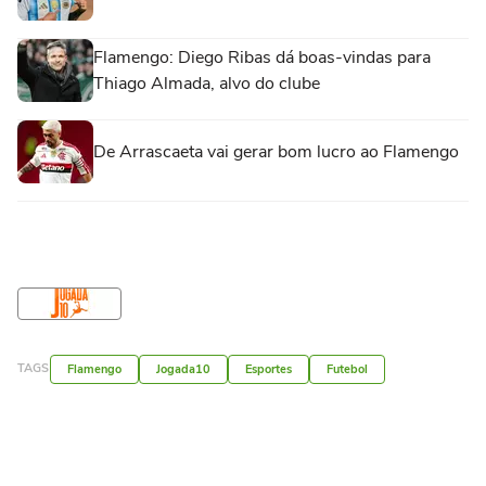
Flamengo: Diego Ribas dá boas-vindas para
Thiago Almada, alvo do clube
De Arrascaeta vai gerar bom lucro ao Flamengo
TAGS
Flamengo
Jogada10
Esportes
Futebol