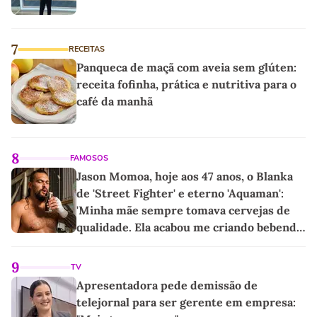
7
RECEITAS
Panqueca de maçã com aveia sem glúten:
receita fofinha, prática e nutritiva para o
café da manhã
8
FAMOSOS
Jason Momoa, hoje aos 47 anos, o Blanka
de 'Street Fighter' e eterno 'Aquaman':
'Minha mãe sempre tomava cervejas de
qualidade. Ela acabou me criando bebendo
as melhores'
9
TV
Apresentadora pede demissão de
telejornal para ser gerente em empresa: