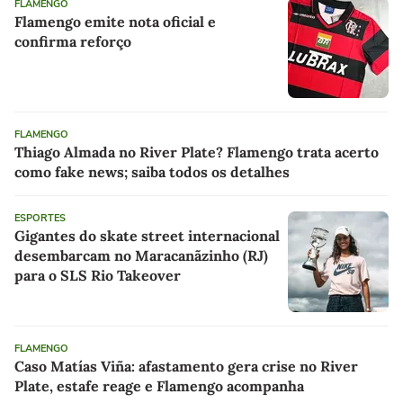
FLAMENGO
Flamengo emite nota oficial e
confirma reforço
FLAMENGO
Thiago Almada no River Plate? Flamengo trata acerto
como fake news; saiba todos os detalhes
ESPORTES
Gigantes do skate street internacional
desembarcam no Maracanãzinho (RJ)
para o SLS Rio Takeover
FLAMENGO
Caso Matías Viña: afastamento gera crise no River
Plate, estafe reage e Flamengo acompanha