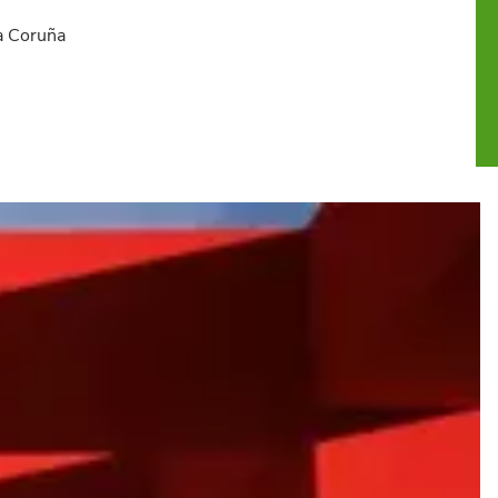
La Coruña