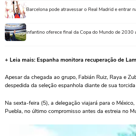
Barcelona pode atravessar o Real Madrid e entrar n
Infantino oferece final da Copa do Mundo de 2030 
+ Leia mais: Espanha monitora recuperação de Lam
Apesar da chegada ao grupo, Fabián Ruiz, Raya e Zubi
despedida da seleção espanhola diante de sua torci
Na sexta-feira (5), a delegação viajará para o México
Puebla, no último compromisso antes da estreia no Mu