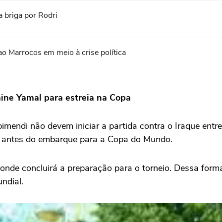
a briga por Rodri
ao Marrocos em meio à crise política
ine Yamal para estreia na Copa
mendi não devem iniciar a partida contra o Iraque entre
da antes do embarque para a Copa do Mundo.
, onde concluirá a preparação para o torneio. Dessa form
ndial.