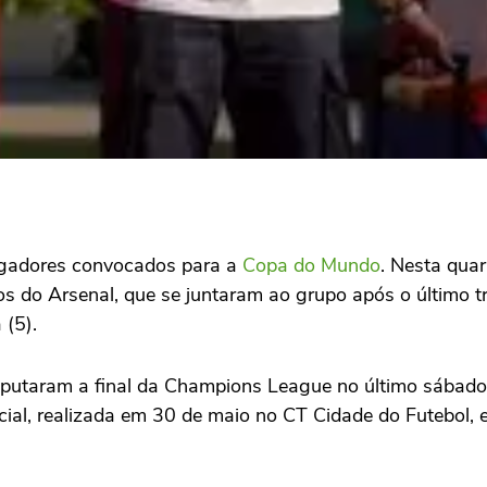
ogadores convocados para a
Copa do Mundo
. Nesta quar
s do Arsenal, que se juntaram ao grupo após o último t
 (5).
isputaram a final da Champions League no último sábad
icial, realizada em 30 de maio no CT Cidade do Futebol