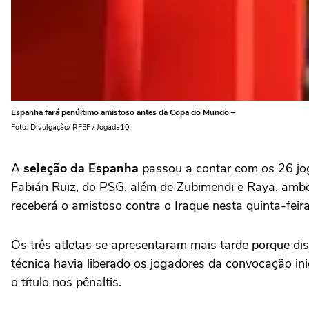
Espanha fará penúltimo amistoso antes da Copa do Mundo –
Foto: Divulgação/ RFEF / Jogada10
A
seleção da Espanha
passou a contar com os 26 j
Fabián Ruiz, do PSG, além de Zubimendi e Raya, ambo
receberá o amistoso contra o Iraque nesta quinta-feira
Os três atletas se apresentaram mais tarde porque d
técnica havia liberado os jogadores da convocação in
o título nos pênaltis.