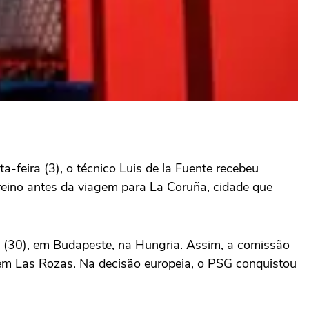
ta-feira (3), o técnico Luis de la Fuente recebeu
reino antes da viagem para La Coruña, cidade que
o (30), em Budapeste, na Hungria. Assim, a comissão
, em Las Rozas. Na decisão europeia, o PSG conquistou