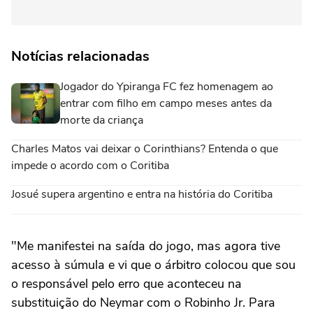
Notícias relacionadas
Jogador do Ypiranga FC fez homenagem ao
entrar com filho em campo meses antes da
morte da criança
Charles Matos vai deixar o Corinthians? Entenda o que
impede o acordo com o Coritiba
Josué supera argentino e entra na história do Coritiba
"Me manifestei na saída do jogo, mas agora tive
acesso à súmula e vi que o árbitro colocou que sou
o responsável pelo erro que aconteceu na
substituição do Neymar com o Robinho Jr. Para