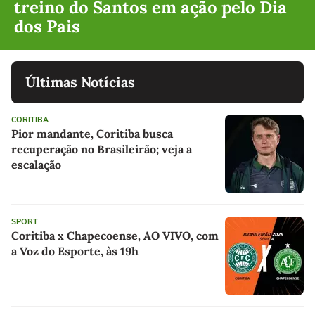
treino do Santos em ação pelo Dia
dos Pais
Últimas Notícias
CORITIBA
Pior mandante, Coritiba busca
recuperação no Brasileirão; veja a
escalação
SPORT
Coritiba x Chapecoense, AO VIVO, com
a Voz do Esporte, às 19h