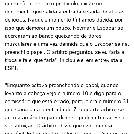
quem não conhece o protocolo, existe um
documento que valida a entrada e saída de atletas
de jogos. Naquele momento tínhamos dúvida, por
isso que demorei um pouco. Neymar e Escobar se
acercaram ao banco queixando de dores
musculares e uma vez definida que o Escobar sairia,
preenchi o papel. O árbitro perguntou se eu faria a
troca e falei que faria", iniciou ele, em entrevista à
ESPN.
"Enquanto estava preenchendo o papel, quando
levanto a cabeça vejo o número 10 e digo para o
comissário que está errado, porque era o número 31
que sairia para a entrada do 7, o quarto árbitro se
acerca ao árbitro para dizer se poderia trocar essa
substituição. O árbitro disse que isso não era
possível. Enfim, dentro da lei, da regra, o Santos fez