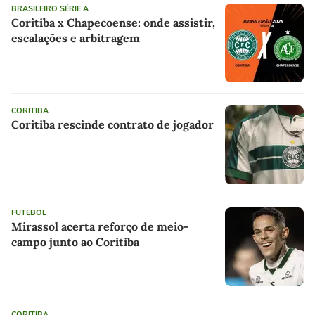
BRASILEIRO SÉRIE A
Coritiba x Chapecoense: onde assistir,
escalações e arbitragem
CORITIBA
Coritiba rescinde contrato de jogador
FUTEBOL
Mirassol acerta reforço de meio-
campo junto ao Coritiba
CORITIBA