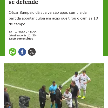
se defende
César Sampaio dá sua versão após súmula da
partida apontar culpa em ação que tirou o camisa 10
de campo
18 mai
2026
- 11h30
(atualizado às 11h30)
Exibir comentários