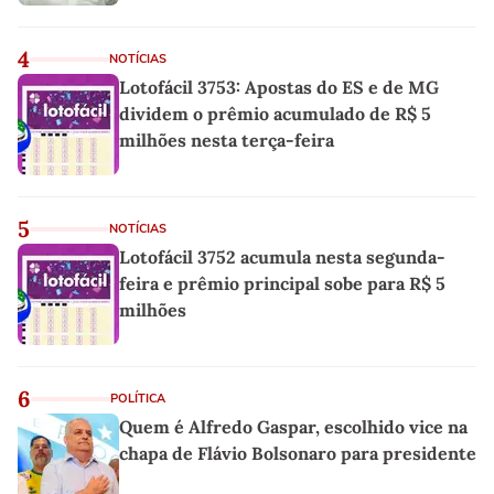
4
NOTÍCIAS
Lotofácil 3753: Apostas do ES e de MG
dividem o prêmio acumulado de R$ 5
milhões nesta terça-feira
5
NOTÍCIAS
Lotofácil 3752 acumula nesta segunda-
feira e prêmio principal sobe para R$ 5
milhões
6
POLÍTICA
Quem é Alfredo Gaspar, escolhido vice na
chapa de Flávio Bolsonaro para presidente