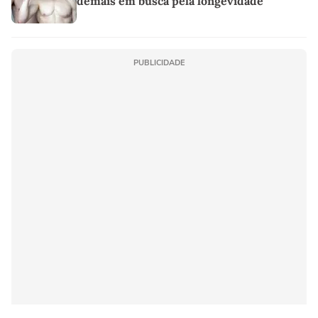
demais em busca pela longevidade"
PUBLICIDADE