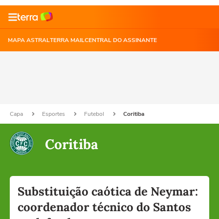
MAPA ASTRAL
TERRA MAIL
CENTRAL DO ASSINANTE
Capa
Esportes
Futebol
Coritiba
Coritiba
Substituição caótica de Neymar:
coordenador técnico do Santos