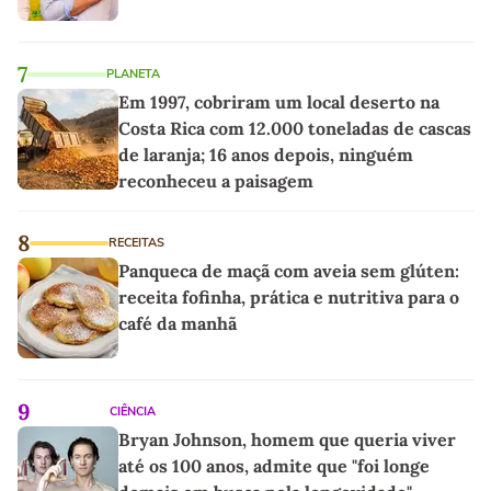
7
PLANETA
Em 1997, cobriram um local deserto na
Costa Rica com 12.000 toneladas de cascas
de laranja; 16 anos depois, ninguém
reconheceu a paisagem
8
RECEITAS
Panqueca de maçã com aveia sem glúten:
receita fofinha, prática e nutritiva para o
café da manhã
9
CIÊNCIA
Bryan Johnson, homem que queria viver
até os 100 anos, admite que "foi longe