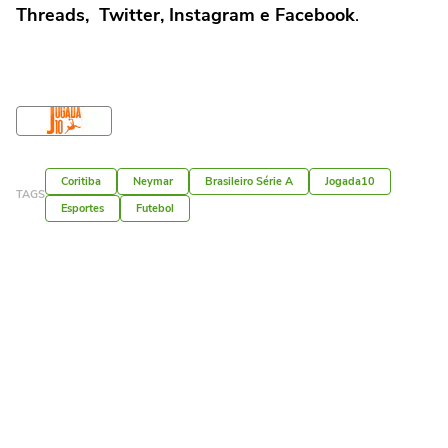
Threads, Twitter, Instagram e Facebook
.
Coritiba
Neymar
Brasileiro Série A
Jogada10
TAGS
Esportes
Futebol