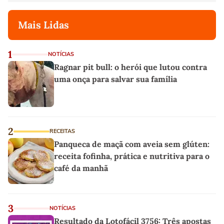
Mais Lidas
1
NOTÍCIAS
Ragnar pit bull: o herói que lutou contra
uma onça para salvar sua família
2
RECEITAS
Panqueca de maçã com aveia sem glúten:
receita fofinha, prática e nutritiva para o
café da manhã
3
NOTÍCIAS
Resultado da Lotofácil 3756: Três apostas