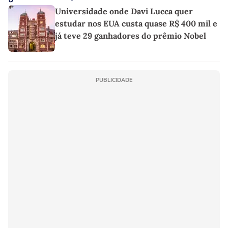
Universidade onde Davi Lucca quer
estudar nos EUA custa quase R$ 400 mil e
já teve 29 ganhadores do prêmio Nobel
PUBLICIDADE