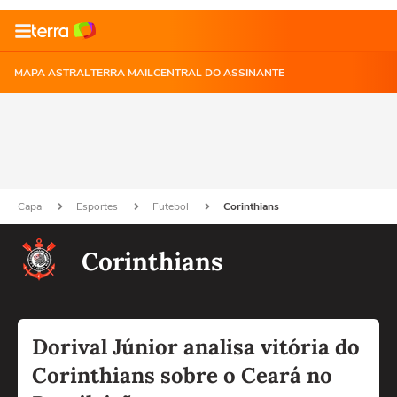
MAPA ASTRAL
TERRA MAIL
CENTRAL DO ASSINANTE
Capa
Esportes
Futebol
Corinthians
Corinthians
Dorival Júnior analisa vitória do
Corinthians sobre o Ceará no