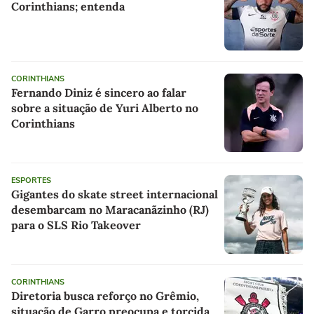
Corinthians; entenda
CORINTHIANS
Fernando Diniz é sincero ao falar
sobre a situação de Yuri Alberto no
Corinthians
ESPORTES
Gigantes do skate street internacional
desembarcam no Maracanãzinho (RJ)
para o SLS Rio Takeover
CORINTHIANS
Diretoria busca reforço no Grêmio,
situação de Garro preocupa e torcida