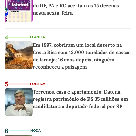
do DF, PA e RO acertam as 15 dezenas
nesta sexta-feira
4
PLANETA
Em 1997, cobriram um local deserto na
Costa Rica com 12.000 toneladas de cascas
de laranja; 16 anos depois, ninguém
reconheceu a paisagem
5
POLÍTICA
Terrenos, casa e apartamento: Datena
registra patrimônio de R$ 35 milhões em
candidatura a deputado federal por SP
6
MODA