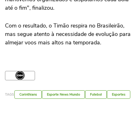
até o fim", finalizou.
Com o resultado, o Timão respira no Brasileirão,
mas segue atento à necessidade de evolução para
almejar voos mais altos na temporada.
TAGS
Corinthians
Esporte News Mundo
Futebol
Esportes