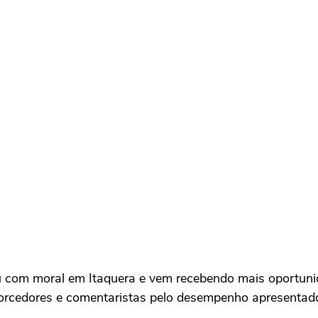
 com moral em Itaquera e vem recebendo mais oportuni
 torcedores e comentaristas pelo desempenho apresentad