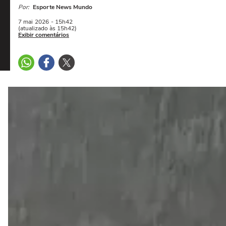
Por:
Esporte News Mundo
7 mai
2026
- 15h42
(atualizado às 15h42)
Exibir comentários