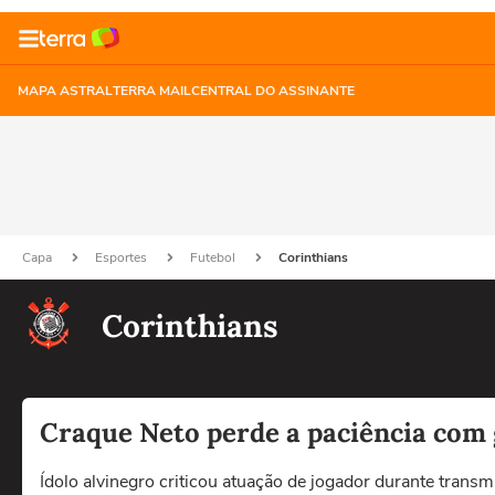
MAPA ASTRAL
TERRA MAIL
CENTRAL DO ASSINANTE
Capa
Esportes
Futebol
Corinthians
Corinthians
Craque Neto perde a paciência com 
Ídolo alvinegro criticou atuação de jogador durante transm