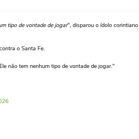
m tipo de vontade de jogar
", disparou o ídolo corintia
contra o Santa Fe.
Ele não tem nenhum tipo de vontade de jogar."
026