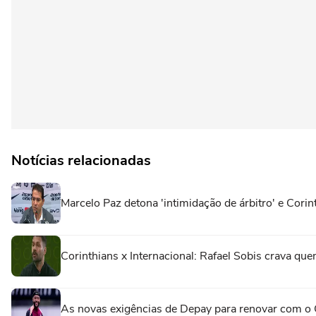
Notícias relacionadas
Marcelo Paz detona 'intimidação de árbitro' e Cori
Corinthians x Internacional: Rafael Sobis crava quem
As novas exigências de Depay para renovar com o 