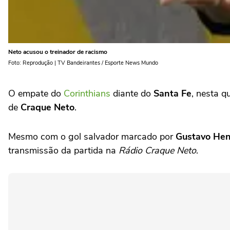
Neto acusou o treinador de racismo
Foto: Reprodução | TV Bandeirantes / Esporte News Mundo
O empate do
Corinthians
diante do
Santa Fe
, nesta q
de
Craque Neto
.
Mesmo com o gol salvador marcado por
Gustavo Hen
transmissão da partida na
Rádio Craque Neto
.