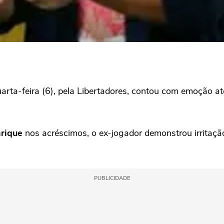
uarta-feira (6), pela Libertadores, contou com emoção at
rique
nos acréscimos, o ex-jogador demonstrou irritaç
PUBLICIDADE