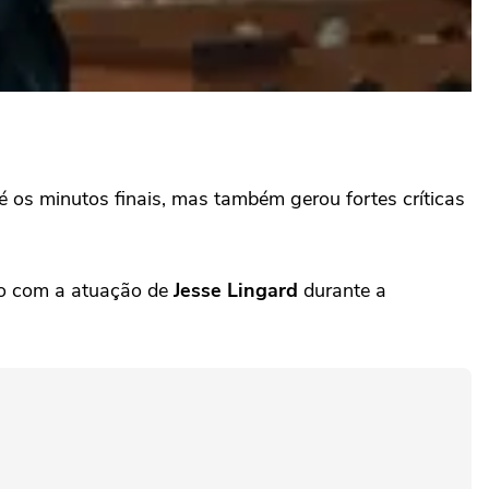
é os minutos finais, mas também gerou fortes críticas
ão com a atuação de
Jesse Lingard
durante a