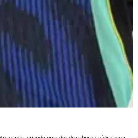
nto acabou criando uma dor de cabeça jurídica para