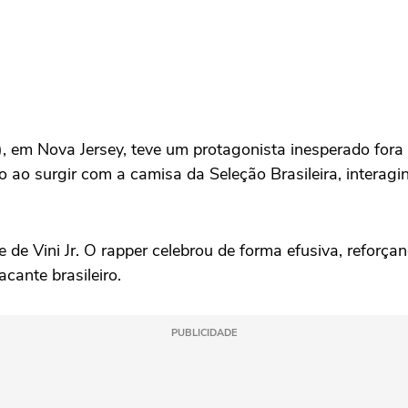
), em Nova Jersey, teve um protagonista inesperado fora
ão ao surgir com a camisa da Seleção Brasileira, inter
e Vini Jr. O rapper celebrou de forma efusiva, reforça
cante brasileiro.
PUBLICIDADE