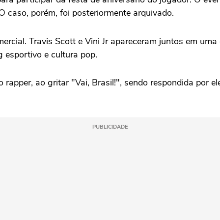
O caso, porém, foi posteriormente arquivado.
rcial. Travis Scott e Vini Jr apareceram juntos em uma
g esportivo e cultura pop.
o rapper, ao gritar "Vai, Brasil!", sendo respondida por
PUBLICIDADE