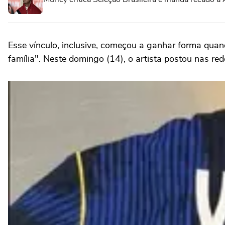
Esse vínculo, inclusive, começou a ganhar forma qu
família". Neste domingo (14), o artista postou nas r