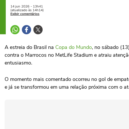
14 jun
2026
- 13h41
(atualizado às 14h14)
Exibir comentários
A estreia do Brasil na
Copa do Mundo
, no sábado (13
contra o Marrocos no MetLife Stadium e atraiu atenç
entusiasmo.
O momento mais comentado ocorreu no gol de empate d
e já se transformou em uma relação próxima com o ata