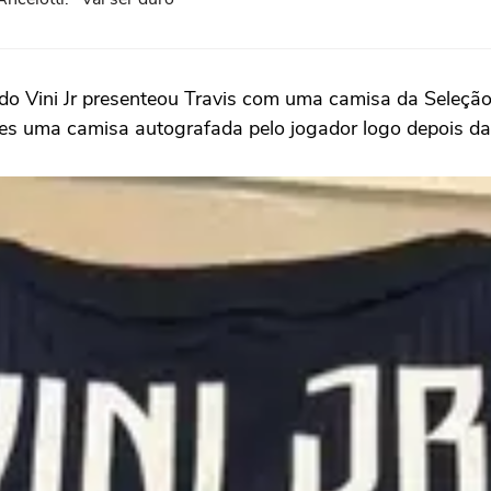
ando Vini Jr presenteou Travis com uma camisa da Sel
edes uma camisa autografada pelo jogador logo depois da