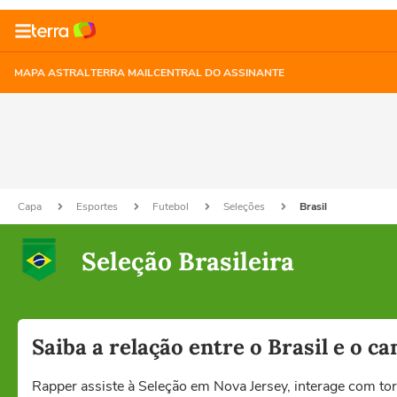
MAPA ASTRAL
TERRA MAIL
CENTRAL DO ASSINANTE
Capa
Esportes
Futebol
Seleções
Brasil
Seleção Brasileira
Saiba a relação entre o Brasil e o ca
Rapper assiste à Seleção em Nova Jersey, interage com tor