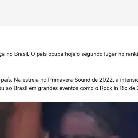
nça no Brasil. O país ocupa hoje o segundo lugar no ran
o país. Na estreia no Primavera Sound de 2022, a inten
oltou ao Brasil em grandes eventos como o Rock in Rio d