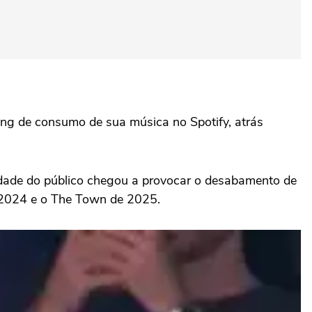
king de consumo de sua música no Spotify, atrás
sidade do público chegou a provocar o desabamento de
e 2024 e o The Town de 2025.