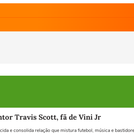
ntor Travis Scott, fã de Vini Jr
cida e consolida relação que mistura futebol, música e bastidor