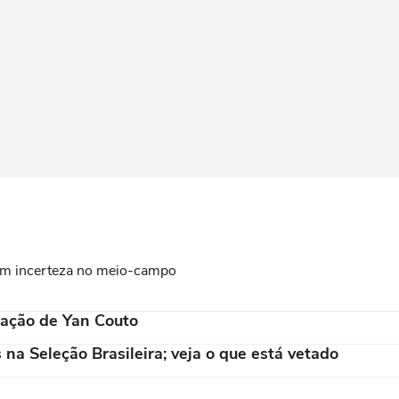
com incerteza no meio-campo
ração de Yan Couto
 na Seleção Brasileira; veja o que está vetado