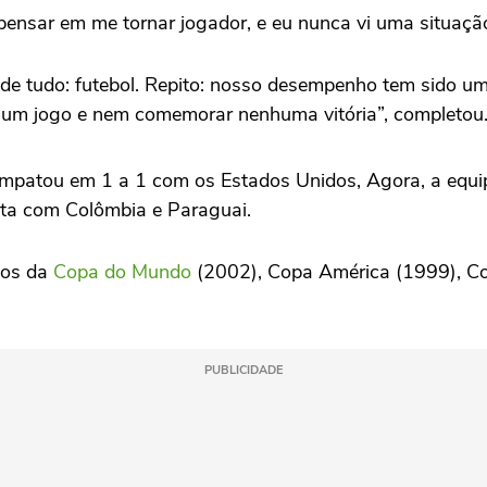
ensar em me tornar jogador, e eu nunca vi uma situação
 de tudo: futebol. Repito: nosso desempenho tem sido um
nhum jogo e nem comemorar nenhuma vitória”, completou
mpatou em 1 a 1 com os Estados Unidos, Agora, a equipe
nta com Colômbia e Paraguai.
ulos da
Copa do Mundo
(2002), Copa América (1999), Co
PUBLICIDADE