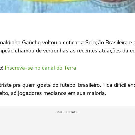
onaldinho Gaúcho voltou a criticar a Seleção Brasileira
ampeão chamou de vergonhas as recentes atuações da e
p!
Inscreva-se no canal do Terra
iste pra quem gosta do futebol brasileiro. Fica difícil e
peito, só jogadores medianos em sua maioria.
PUBLICIDADE