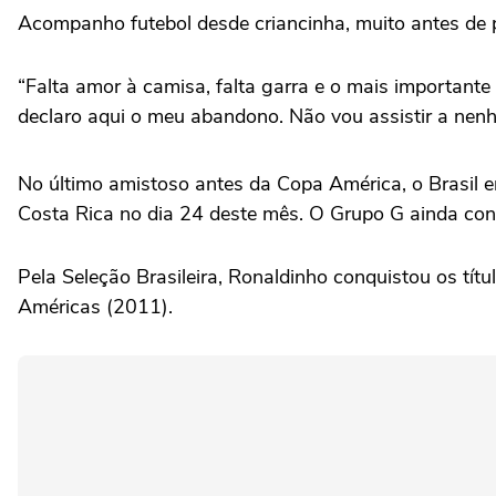
Acompanho futebol desde criancinha, muito antes de p
“Falta amor à camisa, falta garra e o mais importante
declaro aqui o meu abandono. Não vou assistir a ne
No último amistoso antes da Copa América, o Brasil e
Costa Rica no dia 24 deste mês. O Grupo G ainda co
Pela Seleção Brasileira, Ronaldinho conquistou os tít
Américas (2011).