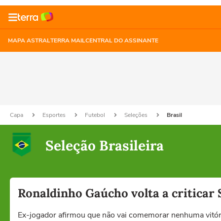
MAPA ASTRAL
TERRA MAIL
CENTRAL DO ASSINANTE
Capa
Esportes
Futebol
Seleções
Brasil
Seleção Brasileira
Ronaldinho Gaúcho volta a criticar 
Ex-jogador afirmou que não vai comemorar nenhuma vitór