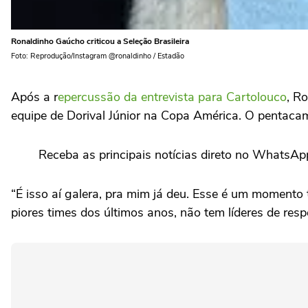
Ronaldinho Gaúcho criticou a Seleção Brasileira
Foto: Reprodução/Instagram @ronaldinho / Estadão
Após a r
epercussão da entrevista para Cartolouco
, R
equipe de Dorival Júnior na Copa América. O pentac
Receba as principais notícias direto no WhatsAp
“É isso aí galera, pra mim já deu. Esse é um momento tr
piores times dos últimos anos, não tem líderes de res