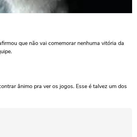
 e afirmou que não vai comemorar nenhuma vitória da
quipe.
ncontrar ânimo pra ver os jogos. Esse é talvez um dos