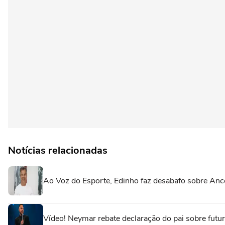
Notícias relacionadas
Ao Voz do Esporte, Edinho faz desabafo sobre Ance
Vídeo! Neymar rebate declaração do pai sobre futuro 