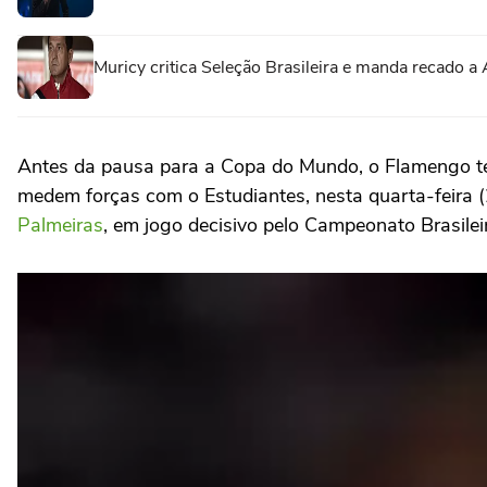
Muricy critica Seleção Brasileira e manda recado a A
Antes da pausa para a Copa do Mundo, o Flamengo ter
medem forças com o Estudiantes, nesta quarta-feira (2
Palmeiras
, em jogo decisivo pelo Campeonato Brasilei