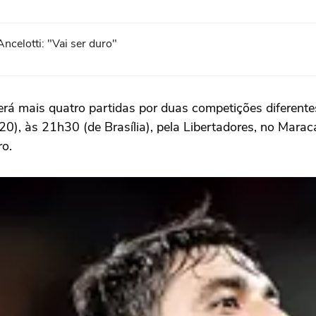
ncelotti: "Vai ser duro"
á mais quatro partidas por duas competições diferent
0), às 21h30 (de Brasília), pela Libertadores, no Marac
ro.