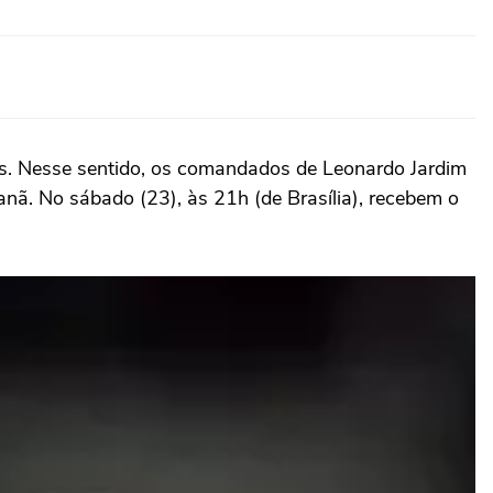
es. Nesse sentido, os comandados de Leonardo Jardim
anã. No sábado (23), às 21h (de Brasília), recebem o