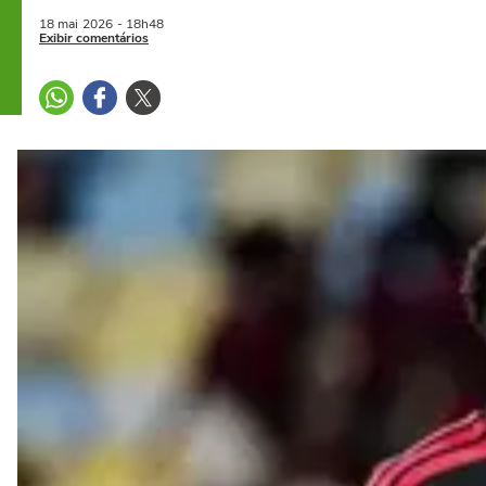
18 mai
2026
- 18h48
Exibir comentários