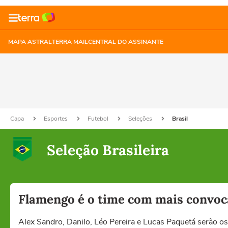
MAPA ASTRAL
TERRA MAIL
CENTRAL DO ASSINANTE
Capa
Esportes
Futebol
Seleções
Brasil
Seleção Brasileira
Flamengo é o time com mais convoca
Alex Sandro, Danilo, Léo Pereira e Lucas Paquetá serão 