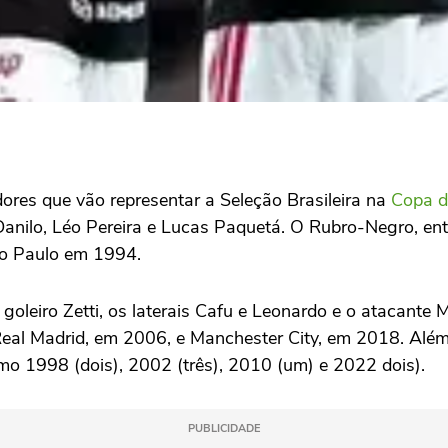
dores que vão representar a Seleção Brasileira na
Copa 
Danilo, Léo Pereira e Lucas Paquetá. O Rubro-Negro, ent
ão Paulo em 1994.
 goleiro Zetti, os laterais Cafu e Leonardo e o atacante
Real Madrid, em 2006, e Manchester City, em 2018. Alé
mo 1998 (dois), 2002 (três), 2010 (um) e 2022 dois).
PUBLICIDADE