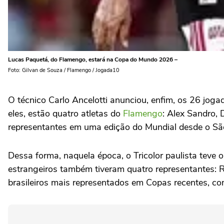
Lucas Paquetá, do Flamengo, estará na Copa do Mundo 2026 –
Foto: Gilvan de Souza / Flamengo / Jogada10
O técnico Carlo Ancelotti anunciou, enfim, os 26 joga
eles, estão quatro atletas do
Flamengo
: Alex Sandro, 
representantes em uma edição do Mundial desde o S
Dessa forma, naquela época, o Tricolor paulista teve o
estrangeiros também tiveram quatro representantes: 
brasileiros mais representados em Copas recentes, co