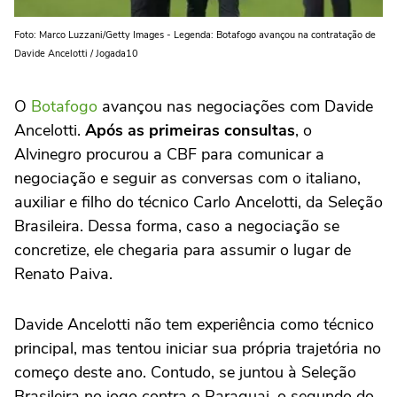
Foto: Marco Luzzani/Getty Images - Legenda: Botafogo avançou na contratação de
Davide Ancelotti / Jogada10
O
Botafogo
avançou nas negociações com Davide
Ancelotti.
Após as primeiras consultas
, o
Alvinegro procurou a CBF para comunicar a
negociação e seguir as conversas com o italiano,
auxiliar e filho do técnico Carlo Ancelotti, da Seleção
Brasileira. Dessa forma, caso a negociação se
concretize, ele chegaria para assumir o lugar de
Renato Paiva.
Davide Ancelotti não tem experiência como técnico
principal, mas tentou iniciar sua própria trajetória no
começo deste ano. Contudo, se juntou à Seleção
Brasileira no jogo contra o Paraguai, o segundo do