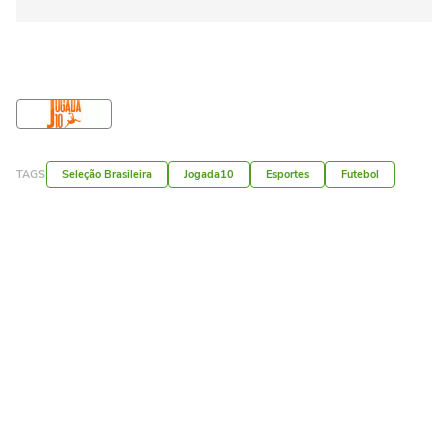
TAGS
Seleção Brasileira
Jogada10
Esportes
Futebol