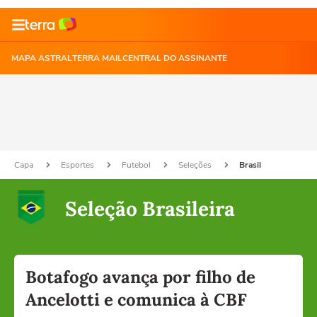
MAPA ASTRAL
TERRA MAIL
CENTRAL DO ASSINANTE
Capa
Esportes
Futebol
Seleções
Brasil
Seleção Brasileira
Botafogo avança por filho de
Ancelotti e comunica à CBF