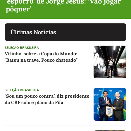
'esporro' de Jorge Jesus: ‘Vão jogar
pôquer’
Últimas Notícias
SELEÇÃO BRASILEIRA
Vitinho, sobre a Copa do Mundo:
"Bateu na trave. Pouco chateado"
SELEÇÃO BRASILEIRA
"Sou um pouco contra", diz presidente
da CBF sobre plano da Fifa