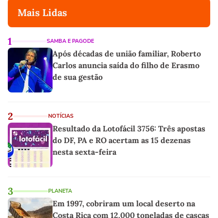
Mais Lidas
1
SAMBA E PAGODE
Após décadas de união familiar, Roberto
Carlos anuncia saída do filho de Erasmo
de sua gestão
2
NOTÍCIAS
Resultado da Lotofácil 3756: Três apostas
do DF, PA e RO acertam as 15 dezenas
nesta sexta-feira
3
PLANETA
Em 1997, cobriram um local deserto na
Costa Rica com 12.000 toneladas de cascas