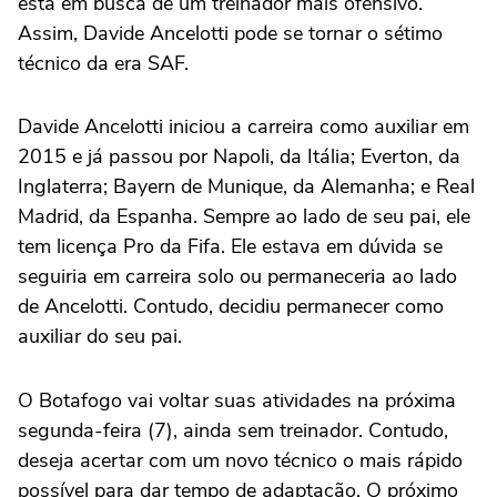
está em busca de um treinador mais ofensivo.
Assim, Davide Ancelotti pode se tornar o sétimo
técnico da era SAF.
Davide Ancelotti iniciou a carreira como auxiliar em
2015 e já passou por Napoli, da Itália; Everton, da
Inglaterra; Bayern de Munique, da Alemanha; e Real
Madrid, da Espanha. Sempre ao lado de seu pai, ele
tem licença Pro da Fifa. Ele estava em dúvida se
seguiria em carreira solo ou permaneceria ao lado
de Ancelotti. Contudo, decidiu permanecer como
auxiliar do seu pai.
O Botafogo vai voltar suas atividades na próxima
segunda-feira (7), ainda sem treinador. Contudo,
deseja acertar com um novo técnico o mais rápido
possível para dar tempo de adaptação. O próximo