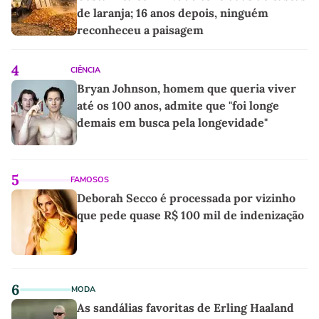
de laranja; 16 anos depois, ninguém
reconheceu a paisagem
4
CIÊNCIA
Bryan Johnson, homem que queria viver
até os 100 anos, admite que "foi longe
demais em busca pela longevidade"
5
FAMOSOS
Deborah Secco é processada por vizinho
que pede quase R$ 100 mil de indenização
6
MODA
As sandálias favoritas de Erling Haaland