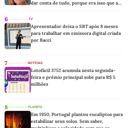
dar conta de tudo, porque era isso que a
sociedade exigia'
6
TV
Apresentador deixa o SBT após 8 meses
para trabalhar em emissora digital criada
por Bacci
7
NOTÍCIAS
Lotofácil 3752 acumula nesta segunda-
feira e prêmio principal sobe para R$ 5
milhões
8
PLANETA
Em 1950, Portugal plantou eucaliptos para
estabilizar seus solos. Sem saber,
multiplicou a velocidade com que os