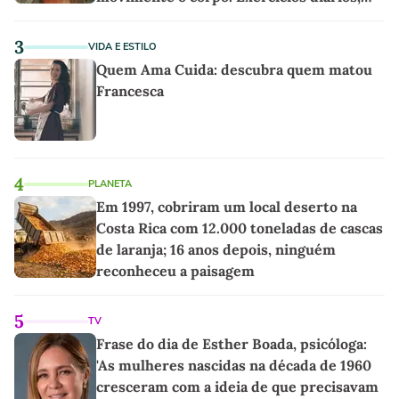
mesmo pequenos, são libertadores'
3
VIDA E ESTILO
Quem Ama Cuida: descubra quem matou
Francesca
4
PLANETA
Em 1997, cobriram um local deserto na
Costa Rica com 12.000 toneladas de cascas
de laranja; 16 anos depois, ninguém
reconheceu a paisagem
5
TV
Frase do dia de Esther Boada, psicóloga:
'As mulheres nascidas na década de 1960
cresceram com a ideia de que precisavam