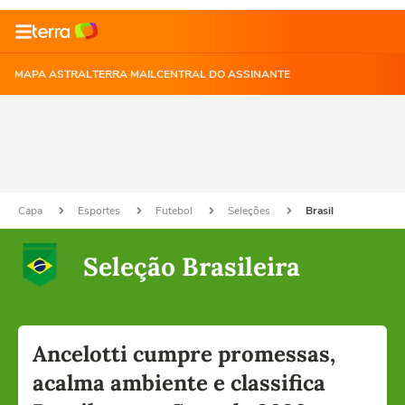
MAPA ASTRAL
TERRA MAIL
CENTRAL DO ASSINANTE
Capa
Esportes
Futebol
Seleções
Brasil
Seleção Brasileira
Ancelotti cumpre promessas,
acalma ambiente e classifica