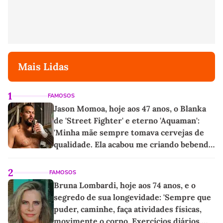
Mais Lidas
1
FAMOSOS
Jason Momoa, hoje aos 47 anos, o Blanka
de 'Street Fighter' e eterno 'Aquaman':
'Minha mãe sempre tomava cervejas de
qualidade. Ela acabou me criando bebendo
as melhores'
2
FAMOSOS
Bruna Lombardi, hoje aos 74 anos, e o
segredo de sua longevidade: 'Sempre que
puder, caminhe, faça atividades físicas,
movimente o corpo. Exercícios diários,