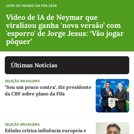
COPA DO MUNDO DA FIFA 2026
Vídeo de IA de Neymar que
viralizou ganha 'nova versão’ com
'esporro' de Jorge Jesus: ‘Vão jogar
pôquer’
Últimas Notícias
SELEÇÃO BRASILEIRA
"Sou um pouco contra", diz presidente
da CBF sobre plano da Fifa
SELEÇÃO BRASILEIRA
Edinho critica influência europeia e