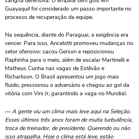
sangria defensiva. O empate sem gols em
Guayaquil foi considerado um passo importante no
processo de recuperação da equipe.
Na sequência, diante do Paraguai, a exigência era
vencer. Para isso, Ancelotti promoveu mudanças no
setor ofensivo: sacou Gerson e reposicionou
Raphinha para o meio, além de escalar Martinelli e
Matheus Cunha nas vagas de Estêvão e
Richarlison. O Brasil apresentou um jogo mais
fluido, pressionou o adversário e chegou ao gol da
vitória com Vini Jr, garantindo a vaga no Mundial.
—
A gente viu um clima mais leve aqui na Seleção.
Esses últimos três anos foram de muita turbulência,
troca de treinador, de presidente. Querendo ou não
isso atrapalha. Hoje o clima está leve, estão