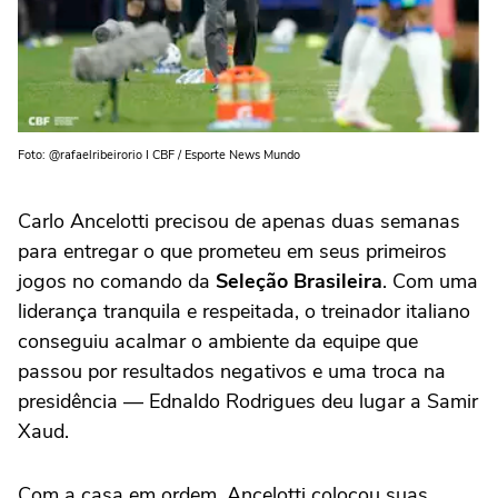
Foto: @rafaelribeirorio I CBF / Esporte News Mundo
Carlo Ancelotti precisou de apenas duas semanas
para entregar o que prometeu em seus primeiros
jogos no comando da
Seleção Brasileira
. Com uma
liderança tranquila e respeitada, o treinador italiano
conseguiu acalmar o ambiente da equipe que
passou por resultados negativos e uma troca na
presidência — Ednaldo Rodrigues deu lugar a Samir
Xaud.
Com a casa em ordem, Ancelotti colocou suas