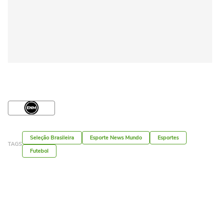
Seleção Brasileira
Esporte News Mundo
Esportes
TAGS
Futebol