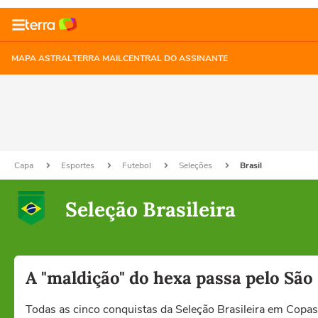
MAPA ASTRAL
TERRA MAIL
CENTRAL DO ASSINANTE
Capa
Esportes
Futebol
Seleções
Brasil
Seleção Brasileira
A "maldição" do hexa passa pelo São
Todas as cinco conquistas da Seleção Brasileira em Cop