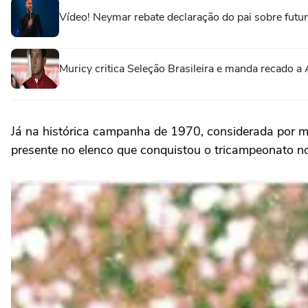
Vídeo! Neymar rebate declaração do pai sobre futuro 
Muricy critica Seleção Brasileira e manda recado a A
Já na histórica campanha de 1970, considerada por 
presente no elenco que conquistou o tricampeonato n