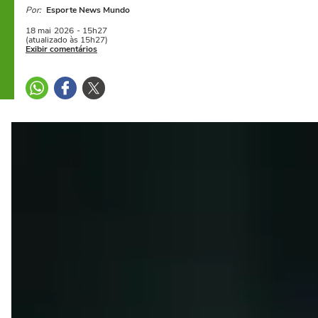
Por:
Esporte News Mundo
18 mai
2026
- 15h27
(atualizado às 15h27)
Exibir comentários