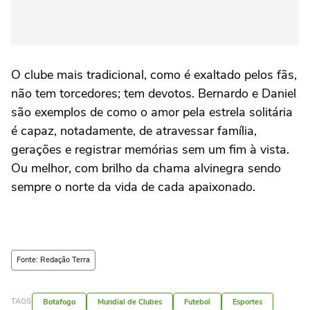
O clube mais tradicional, como é exaltado pelos fãs,
não tem torcedores; tem devotos. Bernardo e Daniel
são exemplos de como o amor pela estrela solitária
é capaz, notadamente, de atravessar família,
gerações e registrar memórias sem um fim à vista.
Ou melhor, com brilho da chama alvinegra sendo
sempre o norte da vida de cada apaixonado.
Fonte: Redação Terra
TAGS
Botafogo
Mundial de Clubes
Futebol
Esportes