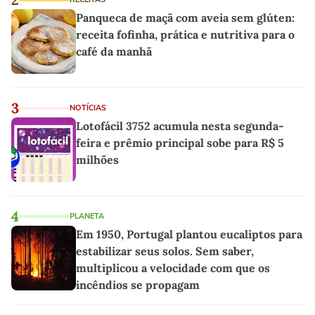
Panqueca de maçã com aveia sem glúten:
receita fofinha, prática e nutritiva para o
café da manhã
3
NOTÍCIAS
Lotofácil 3752 acumula nesta segunda-
feira e prêmio principal sobe para R$ 5
milhões
4
PLANETA
Em 1950, Portugal plantou eucaliptos para
estabilizar seus solos. Sem saber,
multiplicou a velocidade com que os
incêndios se propagam