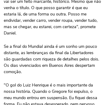
vai ser um feito marcante, histórico. Mesmo que não
venha o título. O que posso garantir é que eu
estaria lá, de uma forma ou outra. Posso me
endividar, vender carro, vender roupa, vender tudo,
mas se chegar, eu estarei, com certeza", promete
Daniel.
Se a final do Mundial ainda é um sonho um pouco
distante, as lembranças da final da Libertadores
são guardadas com riqueza de detalhes pelos dois.
Os dias vivenciados em Buenos Aires despertam
comoção.
"O gol do Luiz Henrique é o mais importante da
nossa história. Quando o Gregore foi expulso, o
meu mundo entrou em suspensão. Eu fiquei dessa
forma. Eu não estava desesperado, nem nervoso,