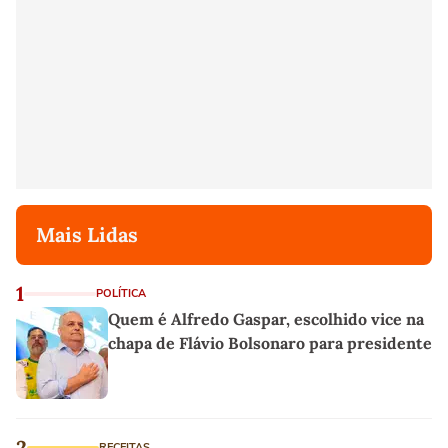
Mais Lidas
1
POLÍTICA
Quem é Alfredo Gaspar, escolhido vice na
chapa de Flávio Bolsonaro para presidente
2
RECEITAS