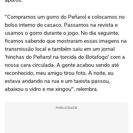
apuros.
"Compramos um gorro do Peñarol e colocamos no
bolso interno do casaco. Passamos na revista e
usamos o gorro durante o jogo. No dia seguinte,
ficamos sabendo que mostraram essas imagens na
transmissão local e também saiu em um jornal
'hinchas do Peñarol na torcida do Botafogo' com a
nossa cara circulada. A gente acabou sendo até
reconhecido, meu amigo tirou foto. À noite, eu
estava andando na rua e um taxista passou,
abaixou o vidro e me xingou", relembra.
PUBLICIDADE