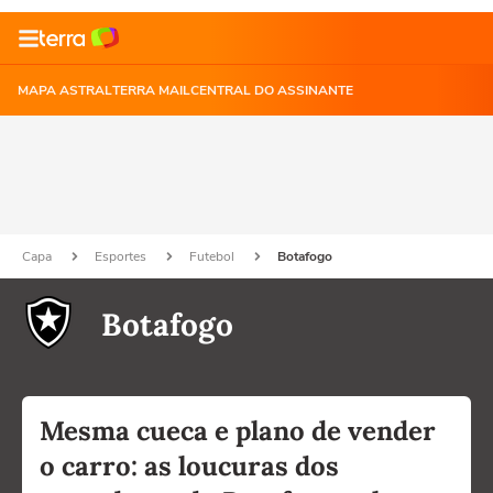
MAPA ASTRAL
TERRA MAIL
CENTRAL DO ASSINANTE
Capa
Esportes
Futebol
Botafogo
Botafogo
Mesma cueca e plano de vender
o carro: as loucuras dos