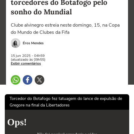
torcedores do Botafogo pelo
sonho do Mundial
Clube alvinegro estreia neste domingo, 15, na Copa
do Mundo de Clubes da Fifa
Éros Mendes
15 jun
2025
- 04h59
(atualizado às 09h55)
Exibir comentários
Torcedor do Botafogo fez tatuagem do lance de expulsão de
Gregore na final da Libertadores