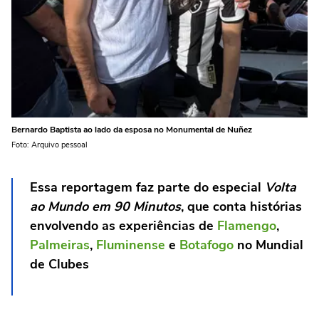
Bernardo Baptista ao lado da esposa no Monumental de Nuñez
Foto: Arquivo pessoal
Essa reportagem faz parte do especial
Volta
ao Mundo em 90 Minutos
, que conta histórias
envolvendo as experiências de
Flamengo
,
Palmeiras
,
Fluminense
e
Botafogo
no Mundial
de Clubes