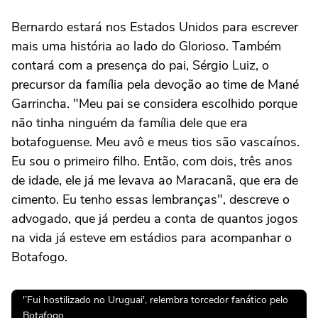
Bernardo estará nos Estados Unidos para escrever
mais uma história ao lado do Glorioso. Também
contará com a presença do pai, Sérgio Luiz, o
precursor da família pela devoção ao time de Mané
Garrincha. "Meu pai se considera escolhido porque
não tinha ninguém da família dele que era
botafoguense. Meu avô e meus tios são vascaínos.
Eu sou o primeiro filho. Então, com dois, três anos
de idade, ele já me levava ao Maracanã, que era de
cimento. Eu tenho essas lembranças", descreve o
advogado, que já perdeu a conta de quantos jogos
na vida já esteve em estádios para acompanhar o
Botafogo.
'’Fui hostilizado no Uruguai', relembra torcedor fanático pelo
Botafogo