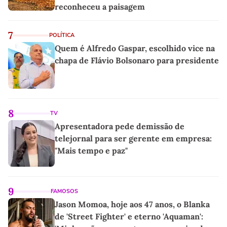
reconheceu a paisagem
7
POLÍTICA
Quem é Alfredo Gaspar, escolhido vice na
chapa de Flávio Bolsonaro para presidente
8
TV
Apresentadora pede demissão de
telejornal para ser gerente em empresa:
"Mais tempo e paz"
9
FAMOSOS
Jason Momoa, hoje aos 47 anos, o Blanka
de 'Street Fighter' e eterno 'Aquaman':