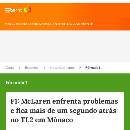
MAPA ASTRAL
TERRA MAIL
CENTRAL DO ASSINANTE
Capa
Esportes
Automobilismo
Fórmula1
Fórmula 1
F1: McLaren enfrenta problemas
e fica mais de um segundo atrás
no TL2 em Mônaco