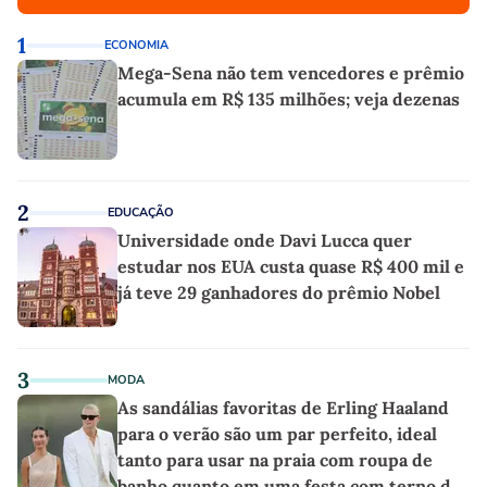
1
ECONOMIA
Mega-Sena não tem vencedores e prêmio
acumula em R$ 135 milhões; veja dezenas
2
EDUCAÇÃO
Universidade onde Davi Lucca quer
estudar nos EUA custa quase R$ 400 mil e
já teve 29 ganhadores do prêmio Nobel
3
MODA
As sandálias favoritas de Erling Haaland
para o verão são um par perfeito, ideal
tanto para usar na praia com roupa de
banho quanto em uma festa com terno de