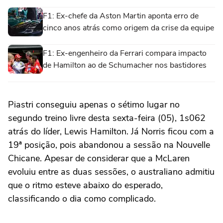
F1: Ex-chefe da Aston Martin aponta erro de
cinco anos atrás como origem da crise da equipe
F1: Ex-engenheiro da Ferrari compara impacto
de Hamilton ao de Schumacher nos bastidores
Piastri conseguiu apenas o sétimo lugar no
segundo treino livre desta sexta-feira (05), 1s062
atrás do líder, Lewis Hamilton. Já Norris ficou com a
19ª posição, pois abandonou a sessão na Nouvelle
Chicane. Apesar de considerar que a McLaren
evoluiu entre as duas sessões, o australiano admitiu
que o ritmo esteve abaixo do esperado,
classificando o dia como complicado.