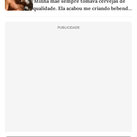
'Minha mãe sempre tomava cervejas de
qualidade. Ela acabou me criando bebendo
as melhores'
PUBLICIDADE