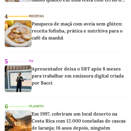
linho
4
RECEITAS
Panqueca de maçã com aveia sem glúten:
receita fofinha, prática e nutritiva para o
café da manhã
5
TV
Apresentador deixa o SBT após 8 meses
para trabalhar em emissora digital criada
por Bacci
6
PLANETA
Em 1997, cobriram um local deserto na
Costa Rica com 12.000 toneladas de cascas
de laranja; 16 anos depois, ninguém