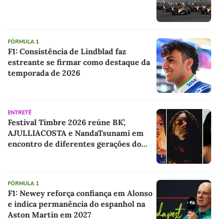
FÓRMULA 1
F1: Consistência de Lindblad faz
estreante se firmar como destaque da
temporada de 2026
ENTRETÊ
Festival Timbre 2026 reúne BK’,
AJULLIACOSTA e NandaTsunami em
encontro de diferentes gerações do
rap brasileiro
FÓRMULA 1
F1: Newey reforça confiança em Alonso
e indica permanência do espanhol na
Aston Martin em 2027