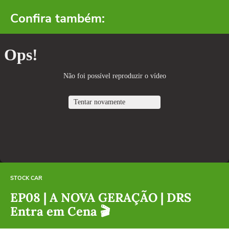
Confira também:
STOCK CAR
EP08 | A NOVA GERAÇÃO | DRS
Entra em Cena 🎬