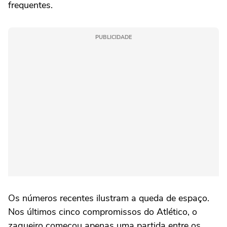
frequentes.
PUBLICIDADE
Os números recentes ilustram a queda de espaço.
Nos últimos cinco compromissos do Atlético, o
zagueiro começou apenas uma partida entre os