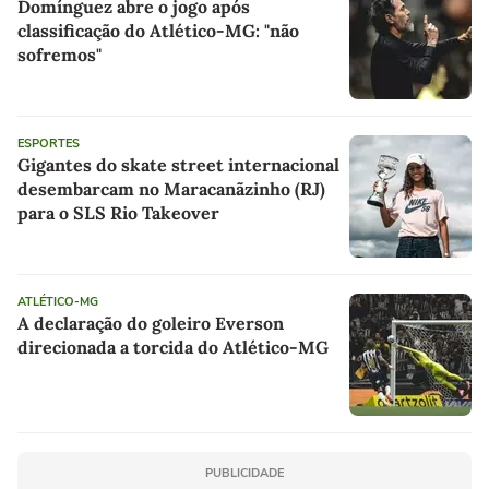
Domínguez abre o jogo após
classificação do Atlético-MG: "não
sofremos"
ESPORTES
Gigantes do skate street internacional
desembarcam no Maracanãzinho (RJ)
para o SLS Rio Takeover
ATLÉTICO-MG
A declaração do goleiro Everson
direcionada a torcida do Atlético-MG
PUBLICIDADE