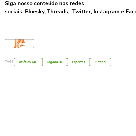
Siga nosso conteúdo nas redes
sociais:
Bluesky
,
Threads
,
Twitter
,
Instagram
e
Fac
TAGS
Atlético-MG
Jogada10
Esportes
Futebol