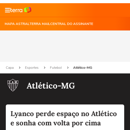
MAPA ASTRAL
TERRA MAIL
CENTRAL DO ASSINANTE
Capa
Esportes
Futebol
Atlético-MG
Atlético-MG
Lyanco perde espaço no Atlético
e sonha com volta por cima