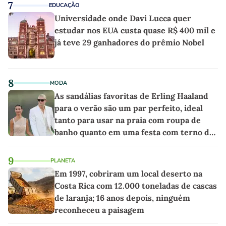
7
EDUCAÇÃO
Universidade onde Davi Lucca quer
estudar nos EUA custa quase R$ 400 mil e
já teve 29 ganhadores do prêmio Nobel
8
MODA
As sandálias favoritas de Erling Haaland
para o verão são um par perfeito, ideal
tanto para usar na praia com roupa de
banho quanto em uma festa com terno de
linho
9
PLANETA
Em 1997, cobriram um local deserto na
Costa Rica com 12.000 toneladas de cascas
de laranja; 16 anos depois, ninguém
reconheceu a paisagem