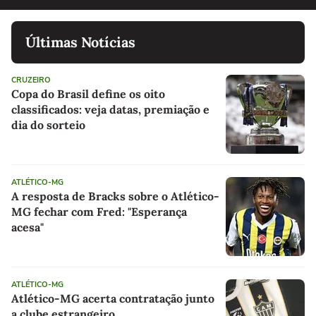
Últimas Notícias
CRUZEIRO
Copa do Brasil define os oito
classificados: veja datas, premiação e
dia do sorteio
ATLÉTICO-MG
A resposta de Bracks sobre o Atlético-
MG fechar com Fred: "Esperança
acesa"
ATLÉTICO-MG
Atlético-MG acerta contratação junto
a clube estrangeiro