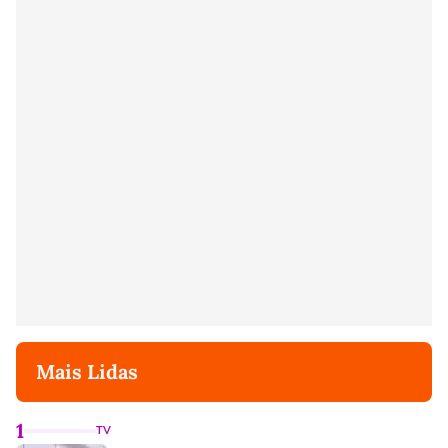
Mais Lidas
1
TV