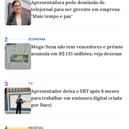
Apresentadora pede demissão de
telejornal para ser gerente em empresa:
"Mais tempo e paz"
2
ECONOMIA
Mega-Sena não tem vencedores e prêmio
acumula em R$ 135 milhões; veja dezenas
3
TV
Apresentador deixa o SBT após 8 meses
para trabalhar em emissora digital criada
por Bacci
4
RECEITAS