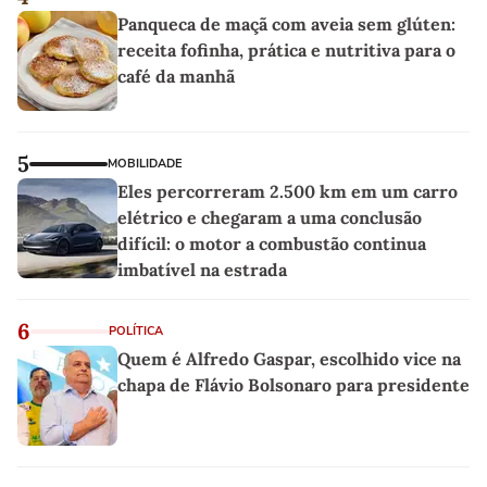
Panqueca de maçã com aveia sem glúten:
receita fofinha, prática e nutritiva para o
café da manhã
5
MOBILIDADE
Eles percorreram 2.500 km em um carro
elétrico e chegaram a uma conclusão
difícil: o motor a combustão continua
imbatível na estrada
6
POLÍTICA
Quem é Alfredo Gaspar, escolhido vice na
chapa de Flávio Bolsonaro para presidente