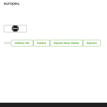
europeu.
TAGS
Atlético-MG
Futebol
Esporte News Mundo
Esportes