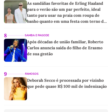
As sandálias favoritas de Erling Haaland
para o verão são um par perfeito, ideal
tanto para usar na praia com roupa de
banho quanto em uma festa com terno de
linho
8
SAMBA E PAGODE
Após décadas de união familiar, Roberto
Carlos anuncia saída do filho de Erasmo
de sua gestão
9
FAMOSOS
Deborah Secco é processada por vizinho
que pede quase R$ 100 mil de indenização