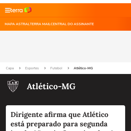
MAPA ASTRAL
TERRA MAIL
CENTRAL DO ASSINANTE
Capa
Esportes
Futebol
Atlético-MG
Atlético-MG
Dirigente afirma que Atlético
está preparado para segunda