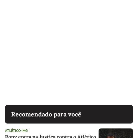
Recomendado para você
ATLÉTICO-MG
Rony entra na Justiça contra o Atlético