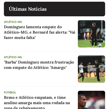
Últimas Notícias
ATLÉTICO-MG
Domínguez lamenta empate do
Atlético-MG, e Bernard faz alerta: "Vai
fazer muita falta"
ATLÉTICO-MG
"Barba" Domínguez mostra frustração
com empate do Atlético: "Amargo"
FUTEBOL
Remo e Atlético empatam, e time
azulino amarga mais uma rodada na
zona de rebaixamento