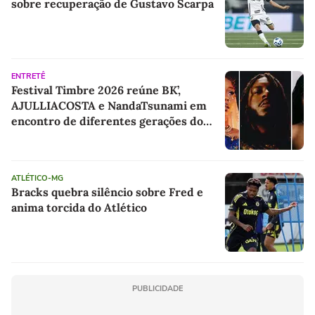
sobre recuperação de Gustavo Scarpa
ENTRETÊ
Festival Timbre 2026 reúne BK’,
AJULLIACOSTA e NandaTsunami em
encontro de diferentes gerações do
rap brasileiro
ATLÉTICO-MG
Bracks quebra silêncio sobre Fred e
anima torcida do Atlético
PUBLICIDADE