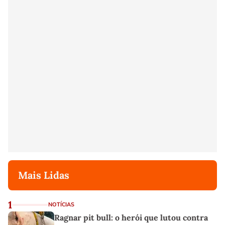
Mais Lidas
1
NOTÍCIAS
Ragnar pit bull: o herói que lutou contra