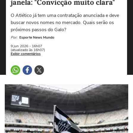
janela: "Convicção muito clara"
O Atlético já tem uma contratação anunciada e deve
buscar novos nomes no mercado. Quais serão os
próximos passos do Galo?
Por:
Esporte News Mundo
9 jun
2026
- 16h07
(atualizado às 16h07)
Exibir comentários