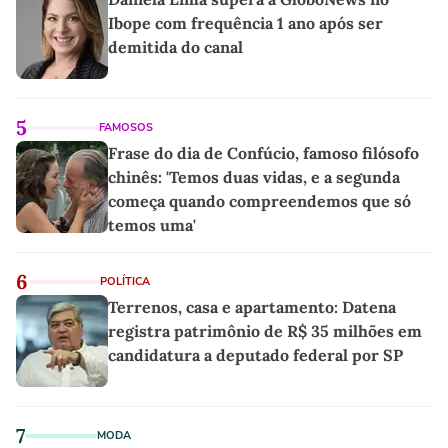
Ibope com frequência 1 ano após ser
demitida do canal
5
FAMOSOS
Frase do dia de Confúcio, famoso filósofo
chinês: 'Temos duas vidas, e a segunda
começa quando compreendemos que só
temos uma'
6
POLÍTICA
Terrenos, casa e apartamento: Datena
registra patrimônio de R$ 35 milhões em
candidatura a deputado federal por SP
7
MODA