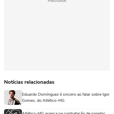
PUBLICIDADE
Notícias relacionadas
Eduardo Domínguez é sincero ao falar sobre Igor
Gomes, do Atlético-MG
Atlético-MG avança na contratação de jogador