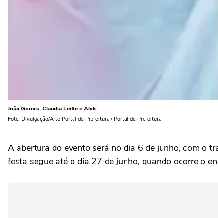
João Gomes, Claudia Leitte e Alok.
Foto: Divulgação/Arte Portal de Prefeitura / Portal de Prefeitura
A abertura do evento será no dia 6 de junho, com o tr
festa segue até o dia 27 de junho, quando ocorre o e