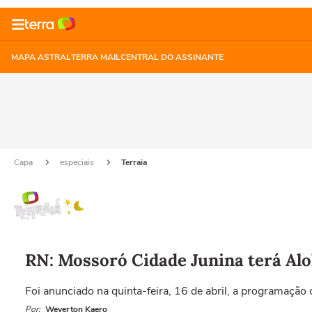
MAPA ASTRAL
TERRA MAIL
CENTRAL DO ASSINANTE
Capa
especiais
Terraia
RN: Mossoró Cidade Junina terá Alo
Foi anunciado na quinta-feira, 16 de abril, a programação
Por:
Weverton Kaero