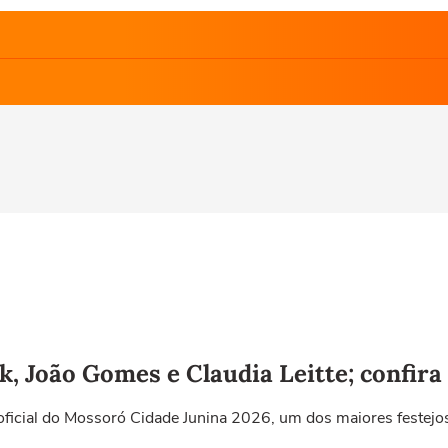
k, João Gomes e Claudia Leitte; confir
 oficial do Mossoró Cidade Junina 2026, um dos maiores festejo