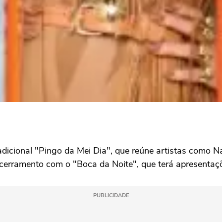
adicional "Pingo da Mei Dia", que reúne artistas como N
ncerramento com o "Boca da Noite", que terá apresentaçõ
PUBLICIDADE