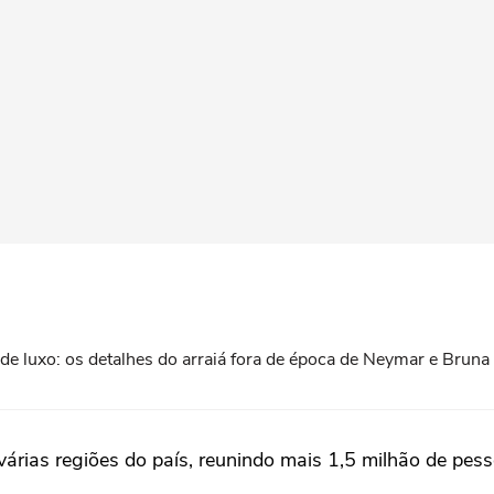
s de luxo: os detalhes do arraiá fora de época de Neymar e Bru
árias regiões do país, reunindo mais 1,5 milhão de pess