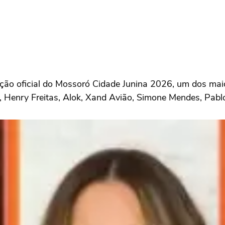
ação oficial do Mossoró Cidade Junina 2026, um dos maio
enry Freitas, Alok, Xand Avião, Simone Mendes, Pablo,