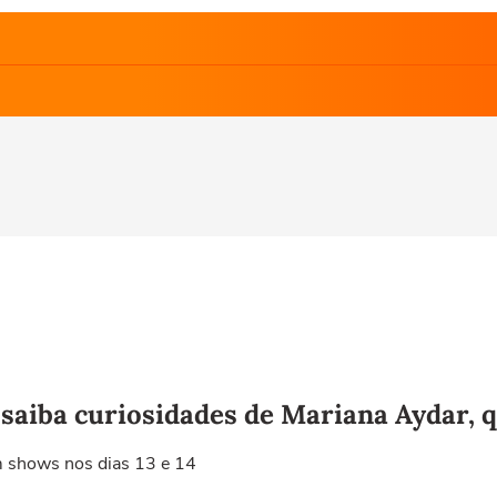
saiba curiosidades de Mariana Aydar, q
om shows nos dias 13 e 14