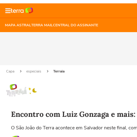
MAPA ASTRAL
TERRA MAIL
CENTRAL DO ASSINANTE
Capa
especiais
Terraia
Encontro com Luiz Gonzaga e mais: 
O São João do Terra acontece em Salvador neste final, c