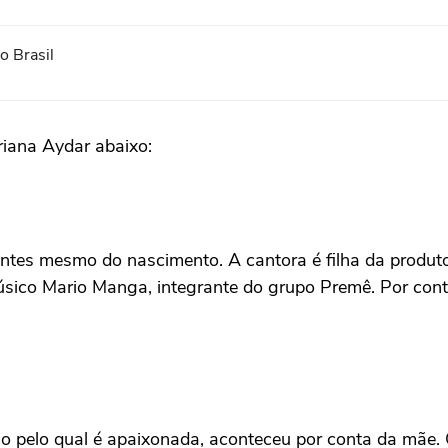
o Brasil
riana Aydar abaixo:
tes mesmo do nascimento. A cantora é filha da produtor
músico Mario Manga, integrante do grupo Premê. Por con
mo pelo qual é apaixonada, aconteceu por conta da mãe. 