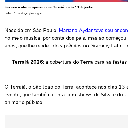
Mariana Aydar se apresenta no Terraiá no dia 13 de junho
Foto: Reprodução/Instagram
Nascida em São Paulo,
Mariana Aydar teve seu encont
no meio musical por conta dos pais, mas só começou a
anos, que lhe rendeu dois prêmios no Grammy Latino e
Terraiá 2026
: a cobertura do
Terra
para as festa
O Terraiá, o São João do Terra, acontece nos dias 13
evento, que também conta com shows de Silva e do Col
animar o público.