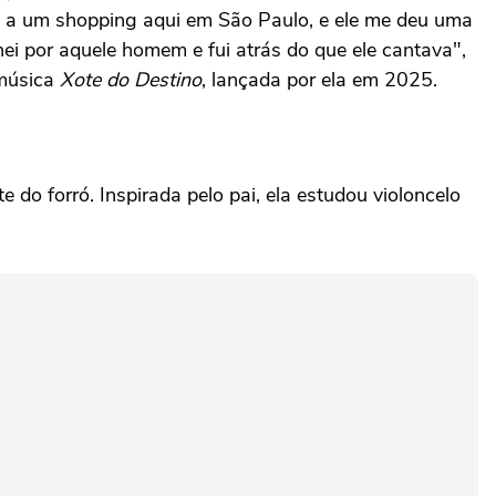
i a um shopping aqui em São Paulo, e ele me deu uma
ei por aquele homem e fui atrás do que ele cantava",
 música
Xote do Destino
, lançada por ela em 2025.
do forró. Inspirada pelo pai, ela estudou violoncelo