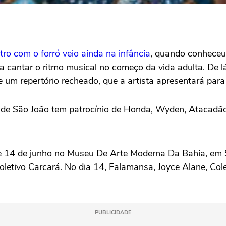
ro com o forró veio ainda na infância
, quando conheceu
 cantar o ritmo musical no começo da vida adulta. De lá
 um repertório recheado, que a artista apresentará para
s de São João tem patrocínio de Honda, Wyden, Atacadã
 e 14 de junho no Museu De Arte Moderna Da Bahia, em S
etivo Carcará. No dia 14, Falamansa, Joyce Alane, Cole
PUBLICIDADE