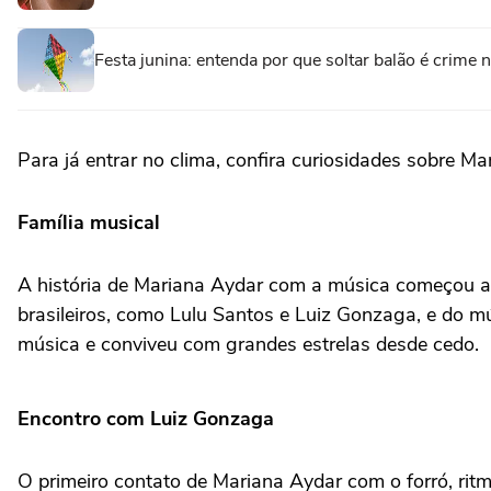
Festa junina: entenda por que soltar balão é crime n
Para já entrar no clima, confira curiosidades sobre Ma
Família musical
A história de Mariana Aydar com a música começou an
brasileiros, como Lulu Santos e Luiz Gonzaga, e do 
música e conviveu com grandes estrelas desde cedo.
Encontro com Luiz Gonzaga
O primeiro contato de Mariana Aydar com o forró, rit