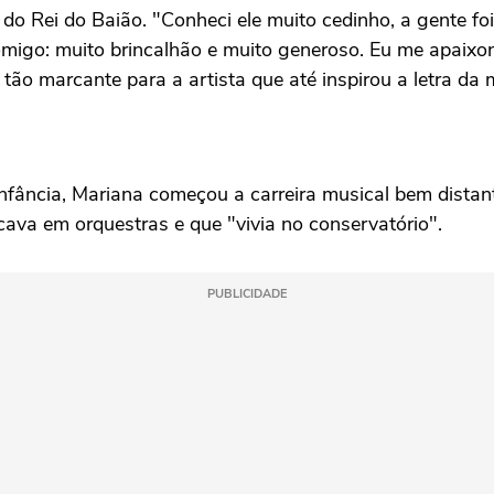
 Rei do Baião. "Conheci ele muito cedinho, a gente fo
omigo: muito brincalhão e muito generoso. Eu me apaixon
oi tão marcante para a artista que até inspirou a letra da
ncia, Mariana começou a carreira musical bem distante 
ocava em orquestras e que "vivia no conservatório".
PUBLICIDADE