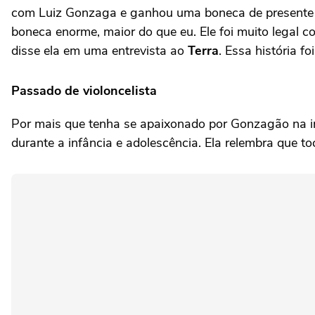
com Luiz Gonzaga e ganhou uma boneca de presente do
boneca enorme, maior do que eu. Ele foi muito legal c
disse ela em uma entrevista ao
Terra
. Essa história f
Passado de violoncelista
Por mais que tenha se apaixonado por Gonzagão na infâ
durante a infância e adolescência. Ela relembra que t