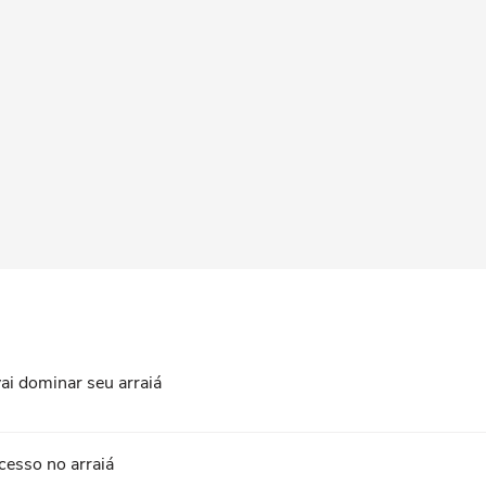
ai dominar seu arraiá
cesso no arraiá