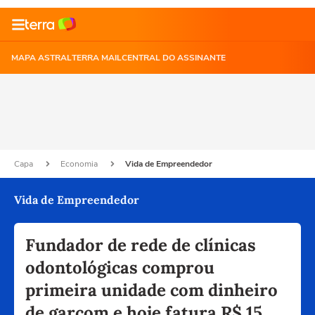
MAPA ASTRAL
TERRA MAIL
CENTRAL DO ASSINANTE
Capa
Economia
Vida de Empreendedor
Vida de Empreendedor
Fundador de rede de clínicas
odontológicas comprou
primeira unidade com dinheiro
de garçom e hoje fatura R$ 15