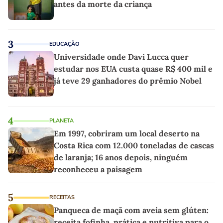
antes da morte da criança
3
EDUCAÇÃO
Universidade onde Davi Lucca quer
estudar nos EUA custa quase R$ 400 mil e
já teve 29 ganhadores do prêmio Nobel
4
PLANETA
Em 1997, cobriram um local deserto na
Costa Rica com 12.000 toneladas de cascas
de laranja; 16 anos depois, ninguém
reconheceu a paisagem
5
RECEITAS
Panqueca de maçã com aveia sem glúten:
receita fofinha, prática e nutritiva para o