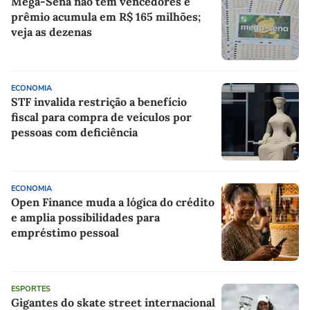
Mega-Sena não tem vencedores e
prêmio acumula em R$ 165 milhões;
veja as dezenas
ECONOMIA
STF invalida restrição a benefício
fiscal para compra de veículos por
pessoas com deficiência
ECONOMIA
Open Finance muda a lógica do crédito
e amplia possibilidades para
empréstimo pessoal
ESPORTES
Gigantes do skate street internacional