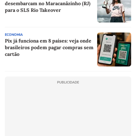
desembarcam no Maracanãzinho (RJ)
para o SLS Rio Takeover
ECONOMIA
Pix já funciona em 8 países: veja onde
brasileiros podem pagar compras sem
cartão
PUBLICIDADE