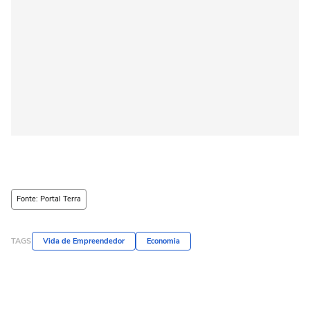
Fonte: Portal Terra
TAGS
Vida de Empreendedor
Economia