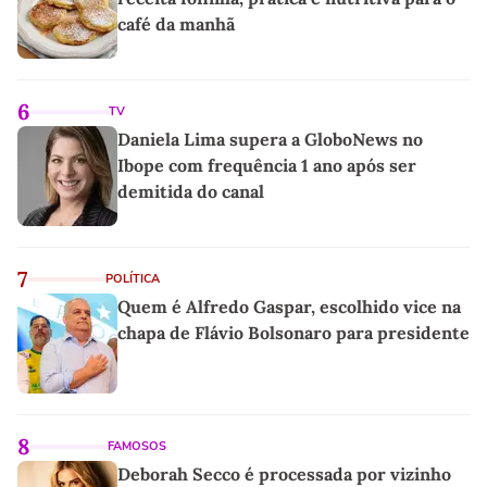
café da manhã
6
TV
Daniela Lima supera a GloboNews no
Ibope com frequência 1 ano após ser
demitida do canal
7
POLÍTICA
Quem é Alfredo Gaspar, escolhido vice na
chapa de Flávio Bolsonaro para presidente
8
FAMOSOS
Deborah Secco é processada por vizinho