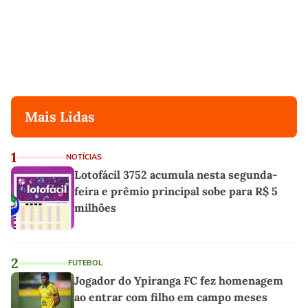
Mais Lidas
1
NOTÍCIAS
Lotofácil 3752 acumula nesta segunda-
feira e prêmio principal sobe para R$ 5
milhões
2
FUTEBOL
Jogador do Ypiranga FC fez homenagem
ao entrar com filho em campo meses