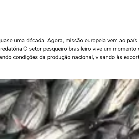
uase uma década. Agora, missão europeia vem ao país re
predatória.O setor pesqueiro brasileiro vive um momento 
iando condições da produção nacional, visando às expor