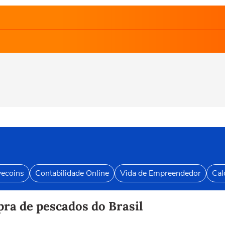
vecoins
Contabilidade Online
Vida de Empreendedor
Cal
ra de pescados do Brasil