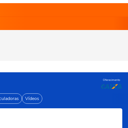
Oferecimento
culadoras
Vídeos