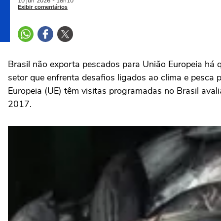
10 jun
2026
- 18h10
Exibir comentários
Brasil não exporta pescados para União Europeia há q
setor que enfrenta desafios ligados ao clima e pesca 
Europeia (UE) têm visitas programadas no Brasil aval
2017.