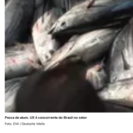
Pesca de atum. UE é concorrente do Brasil no setor
Foto: DW / Deutsche Welle