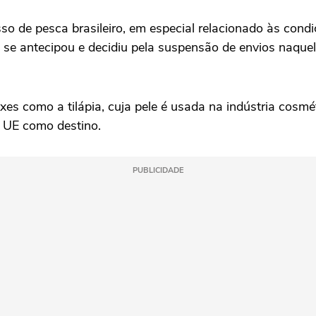
so de pesca brasileiro, em especial relacionado às co
o se antecipou e decidiu pela suspensão de envios naqu
xes como a tilápia, cuja pele é usada na indústria cosmét
 UE como destino.
PUBLICIDADE