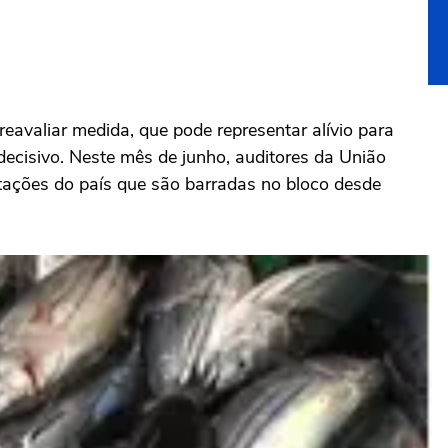
avaliar medida, que pode representar alívio para
decisivo. Neste mês de junho, auditores da União
tações do país que são barradas no bloco desde