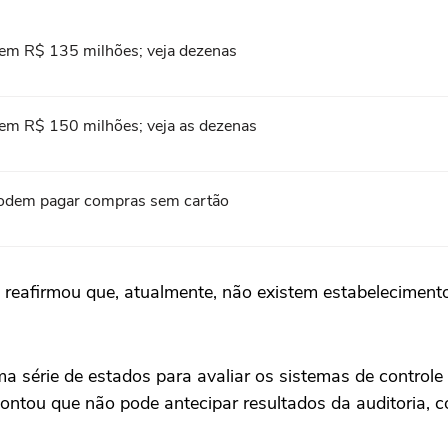
em R$ 135 milhões; veja dezenas
em R$ 150 milhões; veja as dezenas
s podem pagar compras sem cartão
eafirmou que, atualmente, não existem estabelecimentos
uma série de estados para avaliar os sistemas de contro
ontou que não pode antecipar resultados da auditoria, 