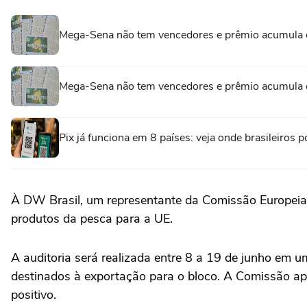
Mega-Sena não tem vencedores e prêmio acumula 
Mega-Sena não tem vencedores e prêmio acumula 
Pix já funciona em 8 países: veja onde brasileiro
À DW Brasil, um representante da Comissão Europeia r
produtos da pesca para a UE.
A auditoria será realizada entre 8 a 19 de junho em 
destinados à exportação para o bloco. A Comissão ap
positivo.