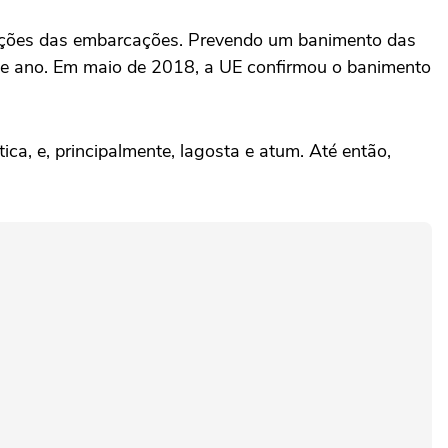
ndições das embarcações. Prevendo um banimento das
ele ano. Em maio de 2018, a UE confirmou o banimento
ica, e, principalmente, lagosta e atum. Até então,