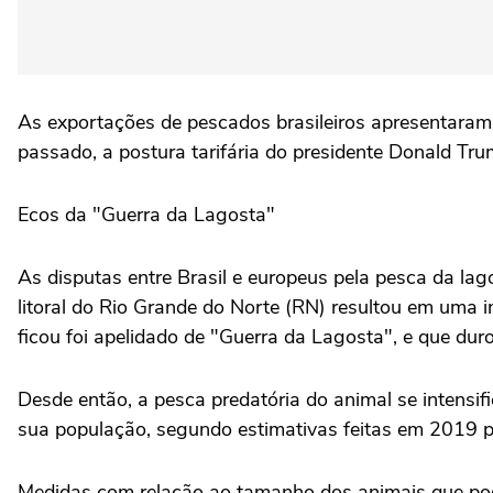
As exportações de pescados brasileiros apresentaram
passado, a postura tarifária do presidente Donald Trum
Ecos da "Guerra da Lagosta"
As disputas entre Brasil e europeus pela pesca da la
litoral do Rio Grande do Norte (RN) resultou em uma i
ficou foi apelidado de "Guerra da Lagosta", e que du
Desde então, a pesca predatória do animal se intensi
sua população, segundo estimativas feitas em 2019
Medidas com relação ao tamanho dos animais que pode