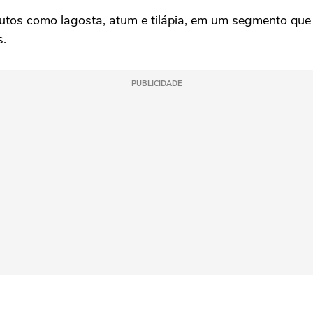
tos como lagosta, atum e tilápia, em um segmento que s
s.
PUBLICIDADE