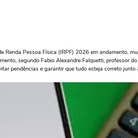
de Renda Pessoa Física (IRPF) 2026 em andamento, muit
nto, segundo Fabio Alexandre Falquetti, professor do
tar pendências e garantir que tudo esteja correto junto 