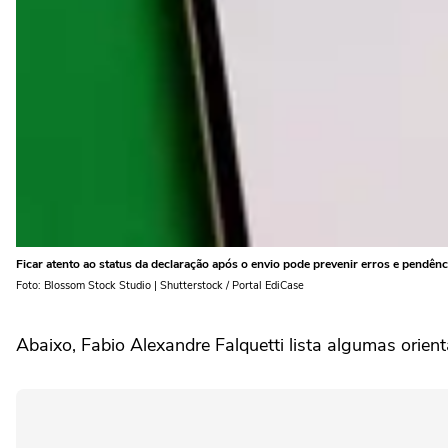
Ficar atento ao status da declaração após o envio pode prevenir erros e pendênci
Foto: Blossom Stock Studio | Shutterstock / Portal EdiCase
Abaixo, Fabio Alexandre Falquetti lista algumas orie