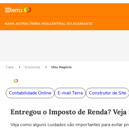
MAPA ASTRAL
TERRA MAIL
CENTRAL DO ASSINANTE
Capa
Economia
Meu Negócio
Contabilidade Online
E-mail Terra
Construtor de Site
Entregou o Imposto de Renda? Veja 5
Veja como alguns cuidados são importantes para evitar p