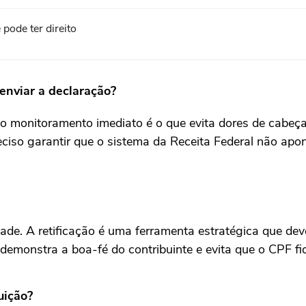
pode ter direito
 enviar a declaração?
o monitoramento imediato é o que evita dores de cabeça
ciso garantir que o sistema da Receita Federal não apo
de. A retificação é uma ferramenta estratégica que deve
so demonstra a boa-fé do contribuinte e evita que o CPF f
uição?