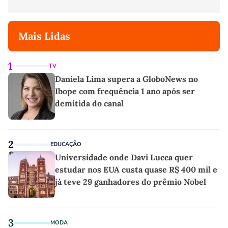
Mais Lidas
1
TV
Daniela Lima supera a GloboNews no
Ibope com frequência 1 ano após ser
demitida do canal
2
EDUCAÇÃO
Universidade onde Davi Lucca quer
estudar nos EUA custa quase R$ 400 mil e
já teve 29 ganhadores do prêmio Nobel
3
MODA