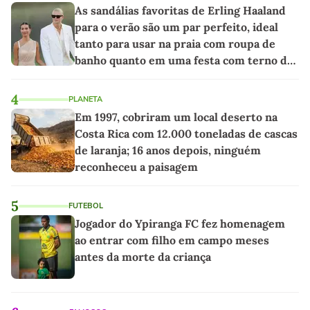
As sandálias favoritas de Erling Haaland
para o verão são um par perfeito, ideal
tanto para usar na praia com roupa de
banho quanto em uma festa com terno de
linho
4
PLANETA
Em 1997, cobriram um local deserto na
Costa Rica com 12.000 toneladas de cascas
de laranja; 16 anos depois, ninguém
reconheceu a paisagem
5
FUTEBOL
Jogador do Ypiranga FC fez homenagem
ao entrar com filho em campo meses
antes da morte da criança