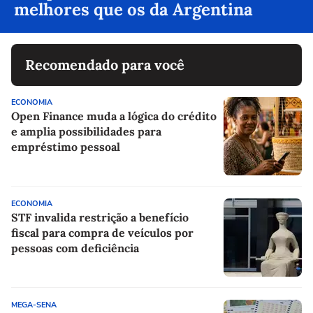
melhores que os da Argentina
Recomendado para você
ECONOMIA
Open Finance muda a lógica do crédito
e amplia possibilidades para
empréstimo pessoal
ECONOMIA
STF invalida restrição a benefício
fiscal para compra de veículos por
pessoas com deficiência
MEGA-SENA