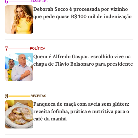
6
FAMOSOS
Deborah Secco é processada por vizinho
que pede quase R$ 100 mil de indenização
7
POLÍTICA
Quem é Alfredo Gaspar, escolhido vice na
chapa de Flávio Bolsonaro para presidente
8
RECEITAS
Panqueca de maçã com aveia sem glúten:
receita fofinha, prática e nutritiva para o
café da manhã