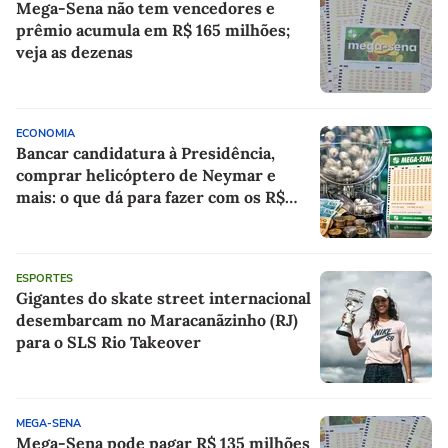
Mega-Sena não tem vencedores e
prêmio acumula em R$ 165 milhões;
veja as dezenas
ECONOMIA
Bancar candidatura à Presidência,
comprar helicóptero de Neymar e
mais: o que dá para fazer com os R$
150 milhões da Mega-Sena?
ESPORTES
Gigantes do skate street internacional
desembarcam no Maracanãzinho (RJ)
para o SLS Rio Takeover
MEGA-SENA
Mega-Sena pode pagar R$ 135 milhões