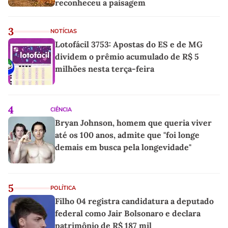
reconheceu a paisagem
3
NOTÍCIAS
Lotofácil 3753: Apostas do ES e de MG
dividem o prêmio acumulado de R$ 5
milhões nesta terça-feira
4
CIÊNCIA
Bryan Johnson, homem que queria viver
até os 100 anos, admite que "foi longe
demais em busca pela longevidade"
5
POLÍTICA
Filho 04 registra candidatura a deputado
federal como Jair Bolsonaro e declara
patrimônio de R$ 187 mil