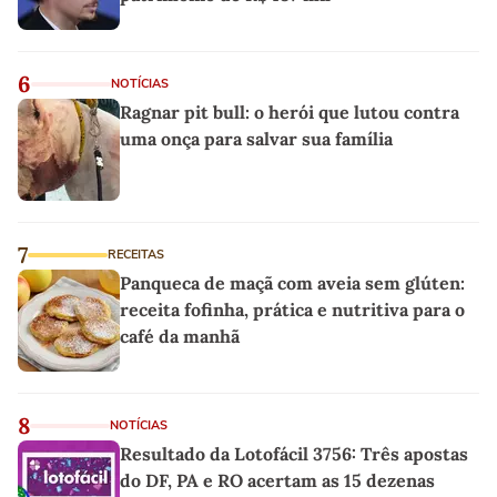
6
NOTÍCIAS
Ragnar pit bull: o herói que lutou contra
uma onça para salvar sua família
7
RECEITAS
Panqueca de maçã com aveia sem glúten:
receita fofinha, prática e nutritiva para o
café da manhã
8
NOTÍCIAS
Resultado da Lotofácil 3756: Três apostas
do DF, PA e RO acertam as 15 dezenas