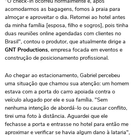
"O check-in ocorreu normalmente e, após
acomodarmos as bagagens, fomos à praia para
almoçar e aproveitar o dia. Retornei ao hotel antes
da minha família [esposa, filho e sogros], pois tinha
duas reuniões online agendadas com clientes no
Brasil", contou o produtor, que atualmente dirige a
GNT Productions
, empresa focada em eventos e
construção de posicionamento profissional.
Ao chegar ao estacionamento, Gabriel percebeu
uma situação que chamou sua atenção: um homem
estava com a porta do carro apoiada contra o
veículo alugado por ele e sua família. "Sem
nenhuma intenção de abordá-lo ou causar conflito,
tirei uma foto à distância. Aguardei que ele
fechasse a porta e entrasse no hotel para então me
aproximar e verificar se havia algum dano à lataria",