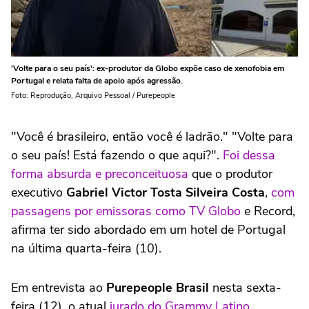
'Volte para o seu país': ex-produtor da Globo expõe caso de xenofobia em
Portugal e relata falta de apoio após agressão.
Foto: Reprodução, Arquivo Pessoal / Purepeople
"Você é brasileiro, então você é ladrão." "Volte para
o seu país! Está fazendo o que aqui?".
Foi dessa
forma absurda e preconceituosa
que o produtor
executivo
Gabriel Victor Tosta Silveira Costa
,
com
passagens por emissoras como TV Globo
e Record,
afirma ter sido abordado em um hotel de Portugal
na última quarta-feira (10).
Em entrevista ao
Purepeople Brasil
nesta sexta-
feira (12), o atual
jurado do Grammy Latino