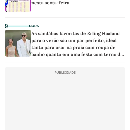
nesta sexta-feira
9
MODA
As sandálias favoritas de Erling Haaland
para o verão são um par perfeito, ideal
tanto para usar na praia com roupa de
banho quanto em uma festa com terno de
linho
PUBLICIDADE