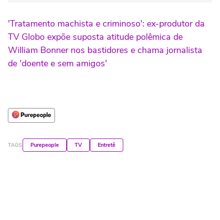
'Tratamento machista e criminoso': ex-produtor da
TV Globo expõe suposta atitude polêmica de
William Bonner nos bastidores e chama jornalista
de 'doente e sem amigos'
TAGS
Purepeople
TV
Entretê