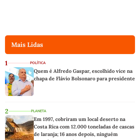
Mais Lidas
1
POLÍTICA
Quem é Alfredo Gaspar, escolhido vice na
chapa de Flávio Bolsonaro para presidente
2
PLANETA
Em 1997, cobriram um local deserto na
Costa Rica com 12.000 toneladas de cascas
de laranja; 16 anos depois, ninguém