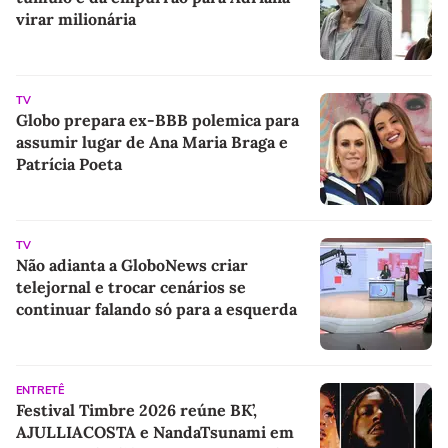
virar milionária
TV
Globo prepara ex-BBB polemica para
assumir lugar de Ana Maria Braga e
Patrícia Poeta
TV
Não adianta a GloboNews criar
telejornal e trocar cenários se
continuar falando só para a esquerda
ENTRETÊ
Festival Timbre 2026 reúne BK’,
AJULLIACOSTA e NandaTsunami em