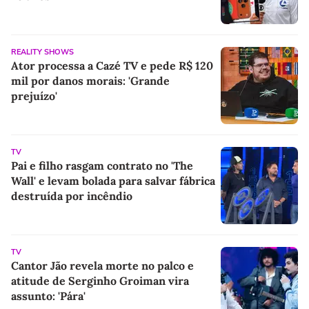
REALITY SHOWS
Ator processa a Cazé TV e pede R$ 120
mil por danos morais: 'Grande
prejuízo'
TV
Pai e filho rasgam contrato no 'The
Wall' e levam bolada para salvar fábrica
destruída por incêndio
TV
Cantor Jão revela morte no palco e
atitude de Serginho Groiman vira
assunto: 'Pára'