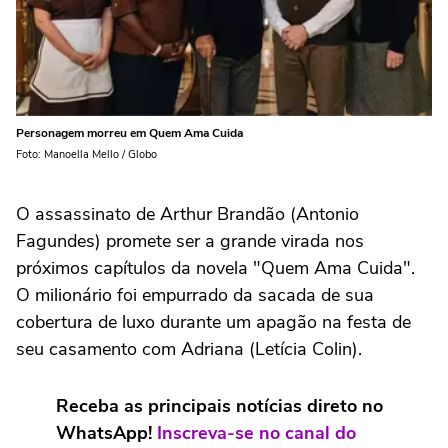
Personagem morreu em Quem Ama Cuida
Foto: Manoella Mello / Globo
O assassinato de Arthur Brandão (Antonio
Fagundes) promete ser a grande virada nos
próximos capítulos da novela "Quem Ama Cuida".
O milionário foi empurrado da sacada de sua
cobertura de luxo durante um apagão na festa de
seu casamento com Adriana (Letícia Colin).
Receba as principais notícias direto no
WhatsApp!
Inscreva-se no canal do