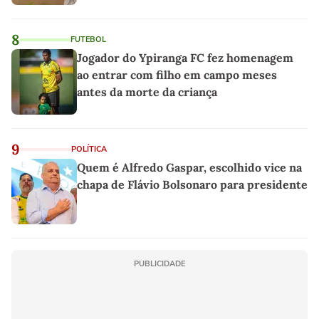
8
FUTEBOL
Jogador do Ypiranga FC fez homenagem
ao entrar com filho em campo meses
antes da morte da criança
9
POLÍTICA
Quem é Alfredo Gaspar, escolhido vice na
chapa de Flávio Bolsonaro para presidente
PUBLICIDADE