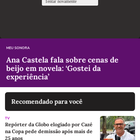
MEU SONORA
Ana Castela fala sobre cenas de
beijo em novela: ‘Gostei da
experiência’
Recomendado para você
TV
Repórter da Globo elogiado por Cazé
na Copa pede demissão após mais de
25 anos