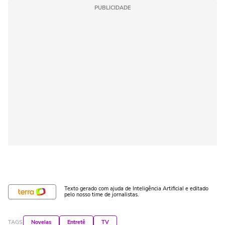
PUBLICIDADE
Texto gerado com ajuda de Inteligência Artificial e editado
pelo nosso time de jornalistas.
TAGS
Novelas
Entretê
TV