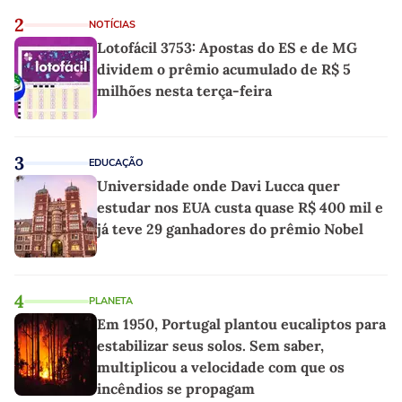
2
NOTÍCIAS
Lotofácil 3753: Apostas do ES e de MG
dividem o prêmio acumulado de R$ 5
milhões nesta terça-feira
3
EDUCAÇÃO
Universidade onde Davi Lucca quer
estudar nos EUA custa quase R$ 400 mil e
já teve 29 ganhadores do prêmio Nobel
4
PLANETA
Em 1950, Portugal plantou eucaliptos para
estabilizar seus solos. Sem saber,
multiplicou a velocidade com que os
incêndios se propagam