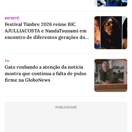
ENTRETÊ
Festival Timbre 2026 reúne BK’,
AJULLIACOSTA e NandaTsunami em
encontro de diferentes gerações do
rap brasileiro
TV
Gato roubando a atenção da notícia
mostra que continua a falta de pulso
firme na GloboNews
PUBLICIDADE