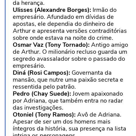
da herança.
Ulisses (Alexandre Borges):
Irmão do
empresário. Afundado em dívidas de
apostas, ele dependia do dinheiro de
Arthur e apresenta versões contraditórias
sobre onde estava na noite do crime.
Osmar Vaz (Tony Tornado):
Antigo amigo
de Arthur. O milionário recluso guarda um
segredo avassalador sobre o passado do
empresário.
Diná (Rosi Campos):
Governanta da
mansão, que nutre uma paixão secreta e
ressentida pelo patrão.
Pedro (Chay Suede):
Jovem apaixonado
por Adriana, que também entra no radar
das investigações.
Otoniel (Tony Ramos):
Avô de Adriana.
Apesar de ser um dos homens mais
íntegros da história, sua presença na lista
intriga os personagens.