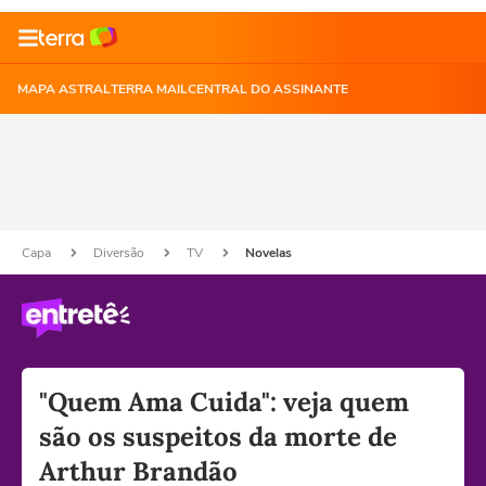
MAPA ASTRAL
TERRA MAIL
CENTRAL DO ASSINANTE
Capa
Diversão
TV
Novelas
"Quem Ama Cuida": veja quem
são os suspeitos da morte de
Arthur Brandão