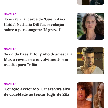
NOVELAS
Tá viva? Francesca de 'Quem Ama
Cuida', Nathalia Dill faz revelação
sobre a personagem: 'Já gravei'
NOVELAS
'Avenida Brasil': Jorginho desmascara
Max e revela seu envolvimento em
assalto para Tufão
NOVELAS
'Coração Acelerado': Cinara vira alvo
de crueldade ao tentar fugir de Zilá