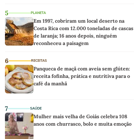
5
PLANETA
Em 1997, cobriram um local deserto na
Costa Rica com 12.000 toneladas de cascas
de laranja; 16 anos depois, ninguém
reconheceu a paisagem
6
RECEITAS
Panqueca de maçã com aveia sem glúten:
receita fofinha, prática e nutritiva para o
café da manhã
7
SAÚDE
Mulher mais velha de Goiás celebra 108
anos com churrasco, bolo e muita emoção