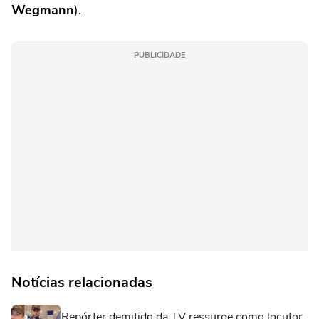
Wegmann
).
PUBLICIDADE
Notícias relacionadas
Repórter demitido da TV ressurge como locutor