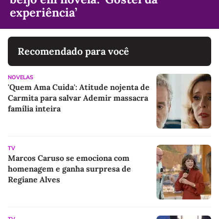
experiência’
Recomendado para você
NOVELAS
'Quem Ama Cuida': Atitude nojenta de
Carmita para salvar Ademir massacra
família inteira
TV
Marcos Caruso se emociona com
homenagem e ganha surpresa de
Regiane Alves