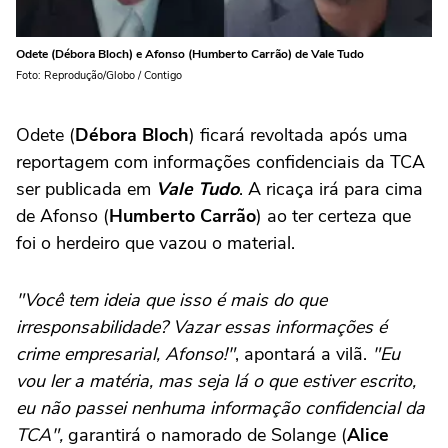
Odete (Débora Bloch) e Afonso (Humberto Carrão) de Vale Tudo
Foto: Reprodução/Globo / Contigo
Odete (
Débora Bloch
) ficará revoltada após uma
reportagem com informações confidenciais da TCA
ser publicada em
Vale Tudo
. A ricaça irá para cima
de Afonso (
Humberto Carrão
) ao ter certeza que
foi o herdeiro que vazou o material.
"Você tem ideia que isso é mais do que
irresponsabilidade? Vazar essas informações é
crime empresarial, Afonso!"
, apontará a vilã.
"Eu
vou ler a matéria, mas seja lá o que estiver escrito,
eu não passei nenhuma informação confidencial da
TCA",
garantirá o namorado de Solange (
Alice