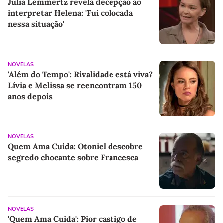
Julia Lemmertz revela decepção ao
interpretar Helena: 'Fui colocada
nessa situação'
NOVELAS
'Além do Tempo': Rivalidade está viva?
Lívia e Melissa se reencontram 150
anos depois
NOVELAS
Quem Ama Cuida: Otoniel descobre
segredo chocante sobre Francesca
NOVELAS
'Quem Ama Cuida': Pior castigo de