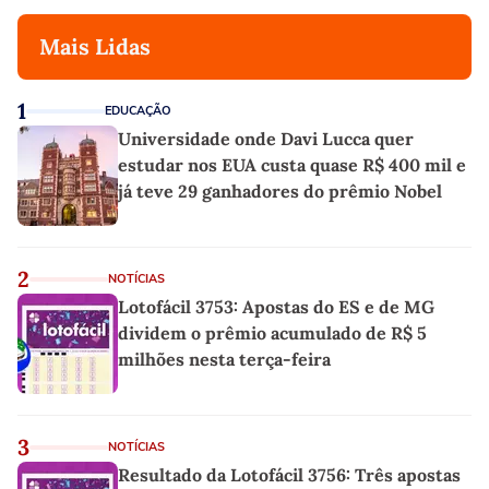
Mais Lidas
1
EDUCAÇÃO
Universidade onde Davi Lucca quer
estudar nos EUA custa quase R$ 400 mil e
já teve 29 ganhadores do prêmio Nobel
2
NOTÍCIAS
Lotofácil 3753: Apostas do ES e de MG
dividem o prêmio acumulado de R$ 5
milhões nesta terça-feira
3
NOTÍCIAS
Resultado da Lotofácil 3756: Três apostas