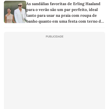
As sandálias favoritas de Erling Haaland
para o verão são um par perfeito, ideal
tanto para usar na praia com roupa de
banho quanto em uma festa com terno de
linho
PUBLICIDADE