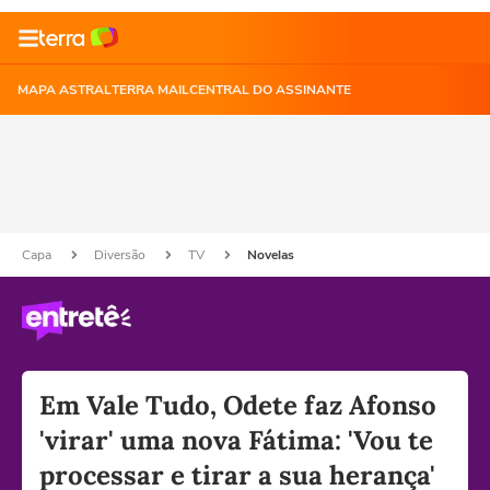
MAPA ASTRAL
TERRA MAIL
CENTRAL DO ASSINANTE
Capa
Diversão
TV
Novelas
Em Vale Tudo, Odete faz Afonso
'virar' uma nova Fátima: 'Vou te
processar e tirar a sua herança'