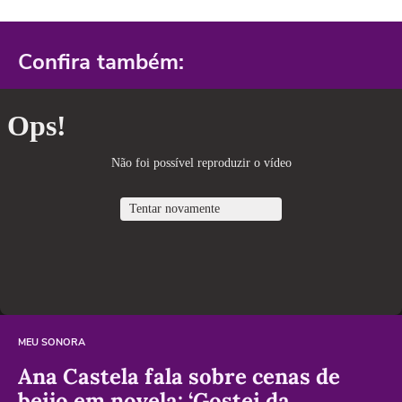
Confira também:
MEU SONORA
Ana Castela fala sobre cenas de
beijo em novela: ‘Gostei da