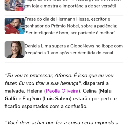
em loja e mostra a importância de ser versátil
Frase do dia de Hermann Hesse, escritor e
ganhador do Prêmio Nobel, sobre a paciência:
'Ser inteligente é bom, ser paciente é melhor'
Daniela Lima supera a GloboNews no Ibope com
frequência 1 ano após ser demitida do canal
"Eu vou te processar, Afonso. É isso que eu vou
fazer. Eu vou tirar a sua herança"
, disparará a
malvada. Helena (
Paolla Oliveira
), Celina (
Malu
Galli
) e Eugênio (
Luis Salem
) estarão por perto e
ficarão espantados com a confusão.
"Você deve achar que fez a coisa certa expondo a