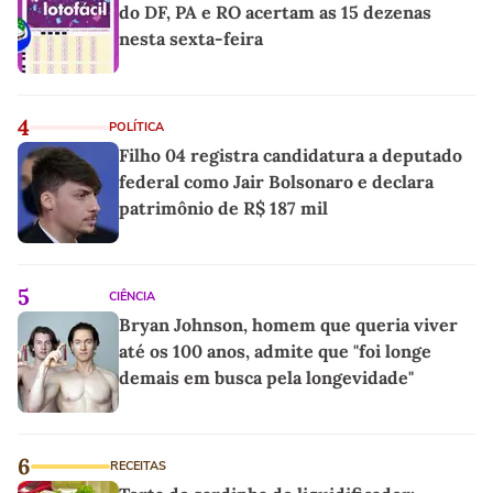
do DF, PA e RO acertam as 15 dezenas
nesta sexta-feira
4
POLÍTICA
Filho 04 registra candidatura a deputado
federal como Jair Bolsonaro e declara
patrimônio de R$ 187 mil
5
CIÊNCIA
Bryan Johnson, homem que queria viver
até os 100 anos, admite que "foi longe
demais em busca pela longevidade"
6
RECEITAS