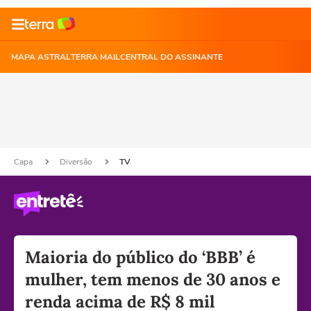
MAPA ASTRAL
TERRA MAIL
CENTRAL DO ASSINANTE
Capa
Diversão
TV
Maioria do público do ‘BBB’ é
mulher, tem menos de 30 anos e
renda acima de R$ 8 mil