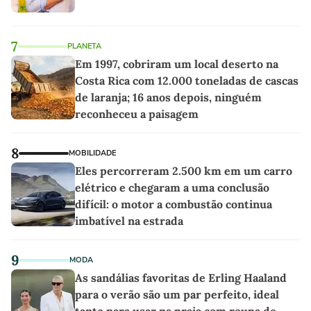
7
PLANETA
Em 1997, cobriram um local deserto na
Costa Rica com 12.000 toneladas de cascas
de laranja; 16 anos depois, ninguém
reconheceu a paisagem
8
MOBILIDADE
Eles percorreram 2.500 km em um carro
elétrico e chegaram a uma conclusão
difícil: o motor a combustão continua
imbatível na estrada
9
MODA
As sandálias favoritas de Erling Haaland
para o verão são um par perfeito, ideal