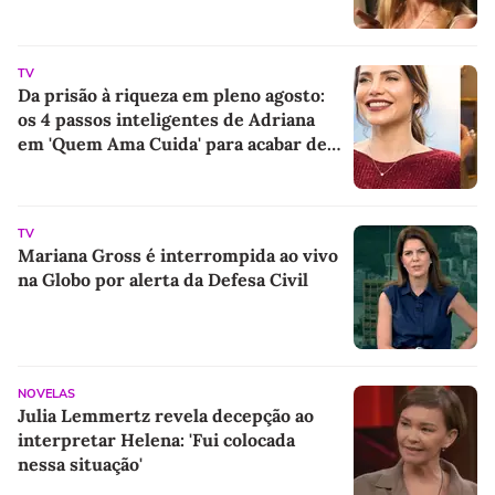
TV
Da prisão à riqueza em pleno agosto:
os 4 passos inteligentes de Adriana
em 'Quem Ama Cuida' para acabar de
vez com a família Brandao e
conquistar uma vida de luxo
TV
Mariana Gross é interrompida ao vivo
na Globo por alerta da Defesa Civil
NOVELAS
Julia Lemmertz revela decepção ao
interpretar Helena: 'Fui colocada
nessa situação'