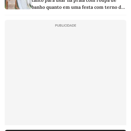
tanto para usar na praia com roupa de
banho quanto em uma festa com terno de
linho
PUBLICIDADE