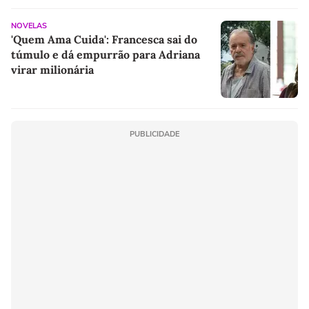
NOVELAS
'Quem Ama Cuida': Francesca sai do
túmulo e dá empurrão para Adriana
virar milionária
PUBLICIDADE