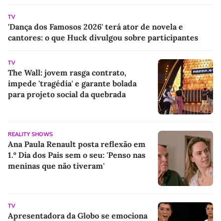
TV
'Dança dos Famosos 2026' terá ator de novela e
cantores: o que Huck divulgou sobre participantes
TV
The Wall: jovem rasga contrato,
impede 'tragédia' e garante bolada
para projeto social da quebrada
REALITY SHOWS
Ana Paula Renault posta reflexão em
1.º Dia dos Pais sem o seu: 'Penso nas
meninas que não tiveram'
TV
Apresentadora da Globo se emociona