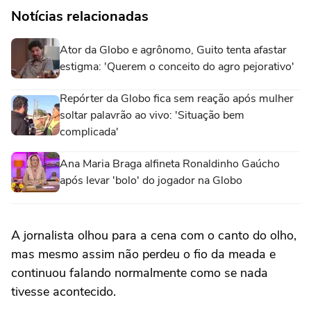
Notícias relacionadas
Ator da Globo e agrônomo, Guito tenta afastar
estigma: 'Querem o conceito do agro pejorativo'
Repórter da Globo fica sem reação após mulher
soltar palavrão ao vivo: 'Situação bem
complicada'
Ana Maria Braga alfineta Ronaldinho Gaúcho
após levar 'bolo' do jogador na Globo
A jornalista olhou para a cena com o canto do olho,
mas mesmo assim não perdeu o fio da meada e
continuou falando normalmente como se nada
tivesse acontecido.