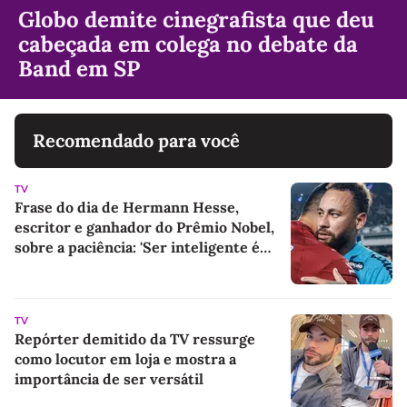
Globo demite cinegrafista que deu
cabeçada em colega no debate da
Band em SP
Recomendado para você
TV
Frase do dia de Hermann Hesse,
escritor e ganhador do Prêmio Nobel,
sobre a paciência: 'Ser inteligente é
bom, ser paciente é melhor'
TV
Repórter demitido da TV ressurge
como locutor em loja e mostra a
importância de ser versátil