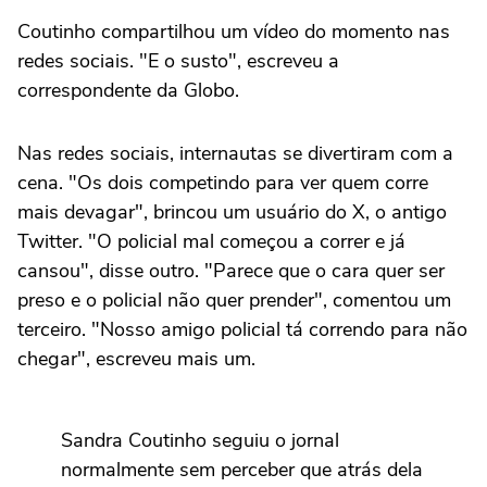
Coutinho compartilhou um vídeo do momento nas
redes sociais. "E o susto", escreveu a
correspondente da Globo.
Nas redes sociais, internautas se divertiram com a
cena. "Os dois competindo para ver quem corre
mais devagar", brincou um usuário do X, o antigo
Twitter. "O policial mal começou a correr e já
cansou", disse outro. "Parece que o cara quer ser
preso e o policial não quer prender", comentou um
terceiro. "Nosso amigo policial tá correndo para não
chegar", escreveu mais um.
Sandra Coutinho seguiu o jornal
normalmente sem perceber que atrás dela