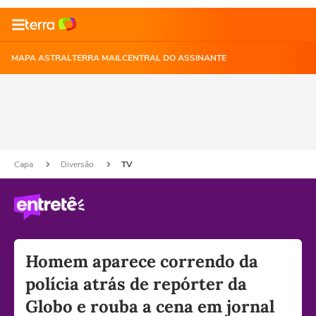
MAPA ASTRAL
TERRA MAIL
CENTRAL DO ASSINANTE
Capa
Diversão
TV
Homem aparece correndo da
polícia atrás de repórter da
Globo e rouba a cena em jornal