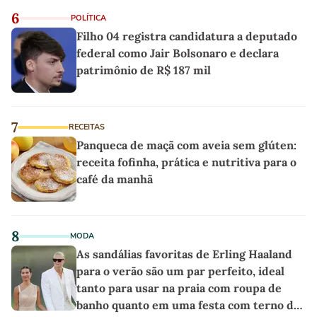
6
POLÍTICA
Filho 04 registra candidatura a deputado
federal como Jair Bolsonaro e declara
patrimônio de R$ 187 mil
7
RECEITAS
Panqueca de maçã com aveia sem glúten:
receita fofinha, prática e nutritiva para o
café da manhã
8
MODA
As sandálias favoritas de Erling Haaland
para o verão são um par perfeito, ideal
tanto para usar na praia com roupa de
banho quanto em uma festa com terno de