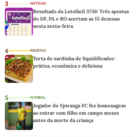
3
NOTÍCIAS
Resultado da Lotofácil 3756: Três apostas
do DF, PA e RO acertam as 15 dezenas
nesta sexta-feira
4
RECEITAS
Torta de sardinha de liquidificador:
prática, econômica e deliciosa
5
FUTEBOL
Jogador do Ypiranga FC fez homenagem
ao entrar com filho em campo meses
antes da morte da criança