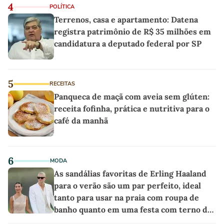
4
POLÍTICA
Terrenos, casa e apartamento: Datena
registra patrimônio de R$ 35 milhões em
candidatura a deputado federal por SP
5
RECEITAS
Panqueca de maçã com aveia sem glúten:
receita fofinha, prática e nutritiva para o
café da manhã
6
MODA
As sandálias favoritas de Erling Haaland
para o verão são um par perfeito, ideal
tanto para usar na praia com roupa de
banho quanto em uma festa com terno de
linho