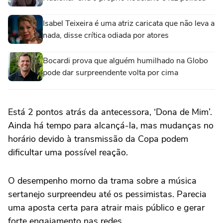
Isabel Teixeira é uma atriz caricata que não leva a
nada, disse crítica odiada por atores
Bocardi prova que alguém humilhado na Globo
pode dar surpreendente volta por cima
Está 2 pontos atrás da antecessora, ‘Dona de Mim’.
Ainda há tempo para alcançá-la, mas mudanças no
horário devido à transmissão da Copa podem
dificultar uma possível reação.
O desempenho morno da trama sobre a música
sertanejo surpreendeu até os pessimistas. Parecia
uma aposta certa para atrair mais público e gerar
forte engajamento nas redes.