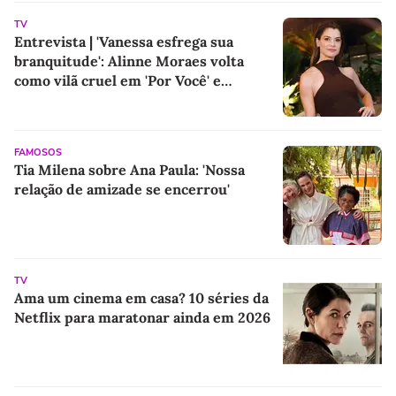
TV
Entrevista | 'Vanessa esfrega sua
branquitude': Alinne Moraes volta
como vilã cruel em 'Por Você' e
promete colocar o racismo em debate
após 5 anos longe das novelas
FAMOSOS
Tia Milena sobre Ana Paula: 'Nossa
relação de amizade se encerrou'
TV
Ama um cinema em casa? 10 séries da
Netflix para maratonar ainda em 2026