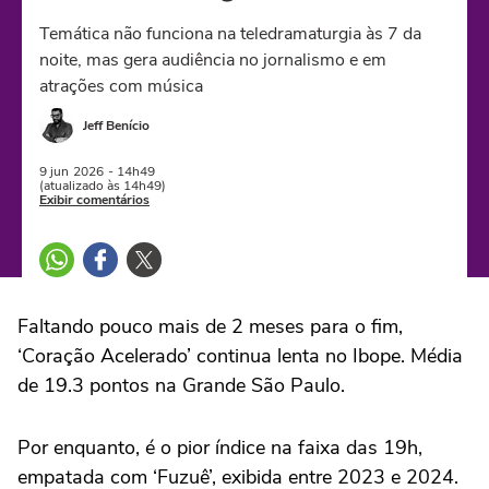
Temática não funciona na teledramaturgia às 7 da
noite, mas gera audiência no jornalismo e em
atrações com música
Jeff Benício
9 jun
2026
- 14h49
(atualizado às 14h49)
Exibir comentários
Faltando pouco mais de 2 meses para o fim,
‘Coração Acelerado’ continua lenta no Ibope. Média
de 19.3 pontos na Grande São Paulo.
Por enquanto, é o pior índice na faixa das 19h,
empatada com ‘Fuzuê’, exibida entre 2023 e 2024.