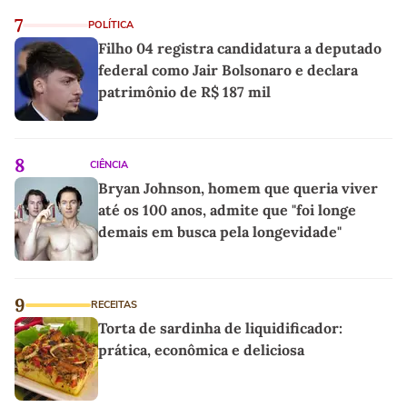
7
POLÍTICA
Filho 04 registra candidatura a deputado
federal como Jair Bolsonaro e declara
patrimônio de R$ 187 mil
8
CIÊNCIA
Bryan Johnson, homem que queria viver
até os 100 anos, admite que "foi longe
demais em busca pela longevidade"
9
RECEITAS
Torta de sardinha de liquidificador:
prática, econômica e deliciosa