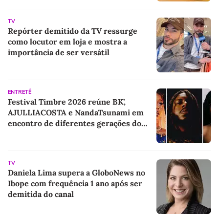
TV
Repórter demitido da TV ressurge
como locutor em loja e mostra a
importância de ser versátil
ENTRETÊ
Festival Timbre 2026 reúne BK’,
AJULLIACOSTA e NandaTsunami em
encontro de diferentes gerações do
rap brasileiro
TV
Daniela Lima supera a GloboNews no
Ibope com frequência 1 ano após ser
demitida do canal