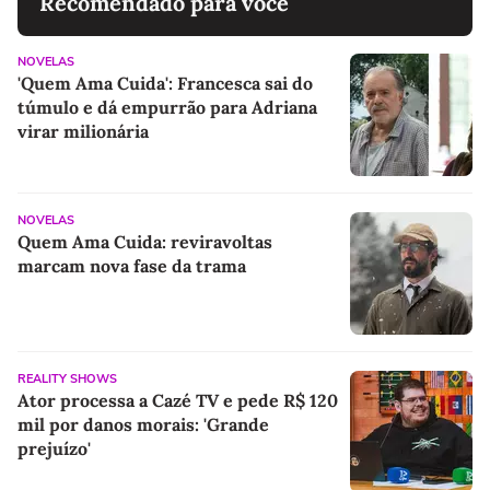
Recomendado para você
NOVELAS
'Quem Ama Cuida': Francesca sai do
túmulo e dá empurrão para Adriana
virar milionária
NOVELAS
Quem Ama Cuida: reviravoltas
marcam nova fase da trama
REALITY SHOWS
Ator processa a Cazé TV e pede R$ 120
mil por danos morais: 'Grande
prejuízo'