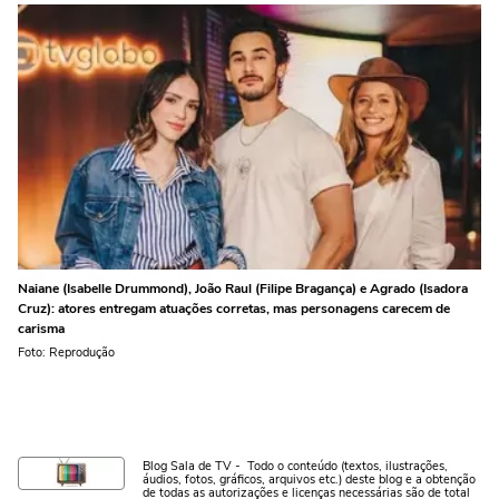
Naiane (Isabelle Drummond), João Raul (Filipe Bragança) e Agrado (Isadora
Cruz): atores entregam atuações corretas, mas personagens carecem de
carisma
Foto: Reprodução
Blog Sala de TV - Todo o conteúdo (textos, ilustrações,
áudios, fotos, gráficos, arquivos etc.) deste blog e a obtenção
de todas as autorizações e licenças necessárias são de total