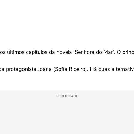
os últimos capítulos da novela ‘Senhora do Mar’. O princ
 da protagonista Joana (Sofia Ribeiro). Há duas alternat
.
PUBLICIDADE