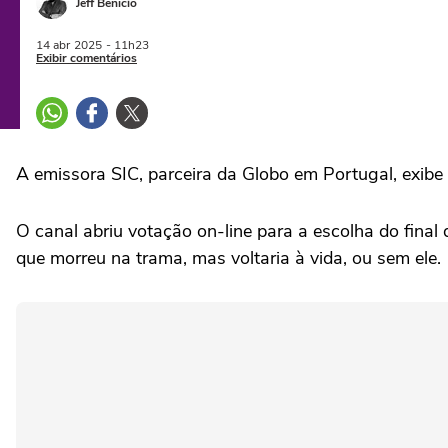
Jeff Benício
14 abr
2025
- 11h23
Exibir comentários
A emissora SIC, parceira da Globo em Portugal, exibe 
O canal abriu votação on-line para a escolha do final
que morreu na trama, mas voltaria à vida, ou sem ele