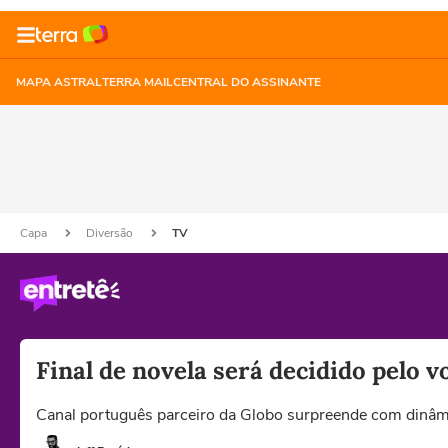
MAPA ASTRAL
TERRA MAIL
CENTRAL DO ASSINANTE
Capa
Diversão
TV
Final de novela será decidido pelo v
Canal português parceiro da Globo surpreende com dinâmic