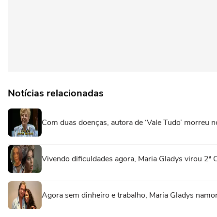
Notícias relacionadas
Com duas doenças, autora de ‘Vale Tudo’ morreu no
Vivendo dificuldades agora, Maria Gladys virou 2ª 
Agora sem dinheiro e trabalho, Maria Gladys namor