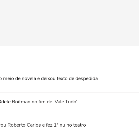
 meio de novela e deixou texto de despedida
Odete Roitman no fim de ‘Vale Tudo’
ou Roberto Carlos e fez 1º nu no teatro