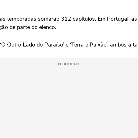
uas temporadas somarão 312 capítulos. Em Portugal, as 
ção de parte do elenco.
‘O Outro Lado do Paraíso’ e ‘Terra e Paixão’, ambos à t
PUBLICIDADE