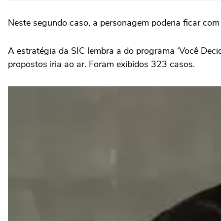
Neste segundo caso, a personagem poderia ficar com o
A estratégia da SIC lembra a do programa ‘Você Decid
propostos iria ao ar. Foram exibidos 323 casos.