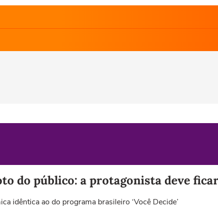
oto do público: a protagonista deve fic
a idêntica ao do programa brasileiro ‘Você Decide’