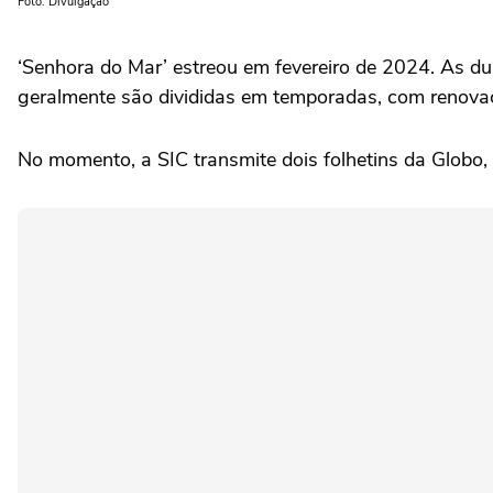
Foto: Divulgação
‘Senhora do Mar’ estreou em fevereiro de 2024. As d
geralmente são divididas em temporadas, com renova
No momento, a SIC transmite dois folhetins da Globo, 