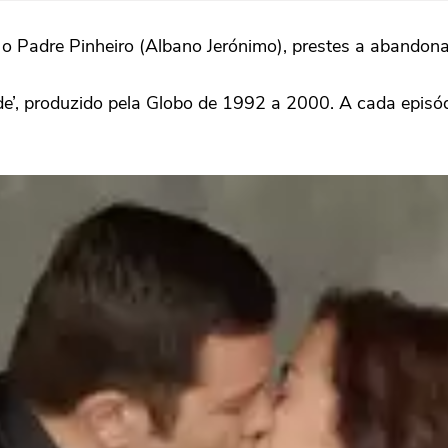
 Padre Pinheiro (Albano Jerónimo), prestes a abandonar 
e’, produzido pela Globo de 1992 a 2000. A cada episódi