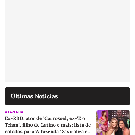
Últimas Notícias
A FAZENDA
Ex-RBD, ator de 'Carrossel', ex-'É o
Tchan!', filho de Latino e mais: lista de
cotados para 'A Fazenda 18' viraliza e