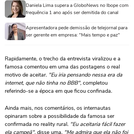
Daniela Lima supera a GloboNews no Ibope com
frequência 1 ano após ser demitida do canal
Apresentadora pede demissão de telejornal para
ser gerente em empresa: "Mais tempo e paz"
Rapidamente, o trecho da entrevista viralizou e a
famosa comentou em uma das postagens o real
motivo de aceitar.
"Eu iria pensando nessa era da
internet, que não tinha no BBB",
completou
referindo-se a época em que ficou confinada.
Ainda mais, nos comentários, os internautas
opinaram sobre a possibilidade da famosa ser
confirmada no reality rural.
"Eu aceitaria fácil fazer
ela campeã",
disse uma.
"Me admira que ela não foi