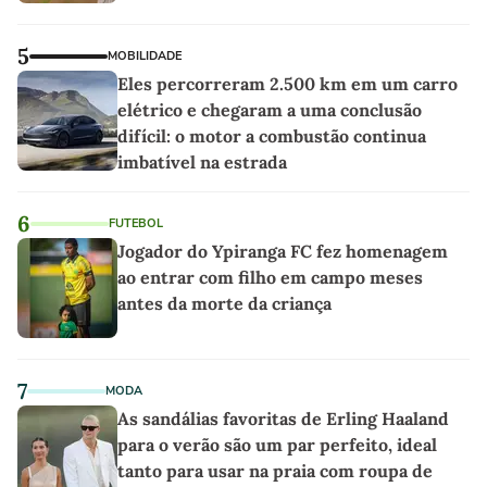
5
MOBILIDADE
Eles percorreram 2.500 km em um carro
elétrico e chegaram a uma conclusão
difícil: o motor a combustão continua
imbatível na estrada
6
FUTEBOL
Jogador do Ypiranga FC fez homenagem
ao entrar com filho em campo meses
antes da morte da criança
7
MODA
As sandálias favoritas de Erling Haaland
para o verão são um par perfeito, ideal
tanto para usar na praia com roupa de