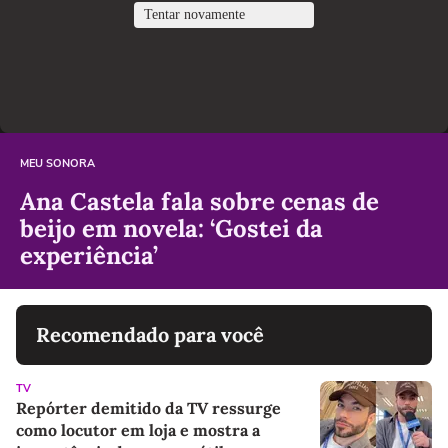
MEU SONORA
Ana Castela fala sobre cenas de
beijo em novela: ‘Gostei da
experiência’
Recomendado para você
TV
Repórter demitido da TV ressurge
como locutor em loja e mostra a