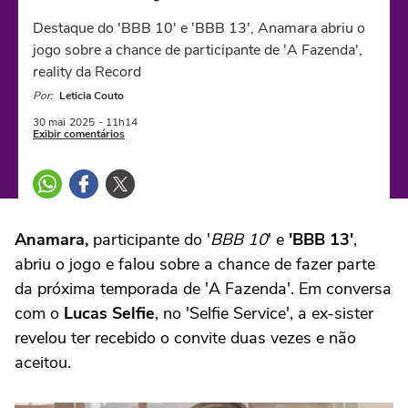
Destaque do 'BBB 10' e 'BBB 13', Anamara abriu o
jogo sobre a chance de participante de 'A Fazenda',
reality da Record
Por:
Leticia Couto
30 mai
2025
- 11h14
Exibir comentários
Anamara,
participante do '
BBB 10
' e
'BBB 13'
,
abriu o jogo e falou sobre a chance de fazer parte
da próxima temporada de 'A Fazenda'. Em conversa
com o
Lucas Selfie
, no 'Selfie Service', a ex-sister
revelou ter recebido o convite duas vezes e não
aceitou.