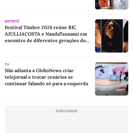
ENTRETÊ
Festival Timbre 2026 reúne BK’,
AJULLIACOSTA e NandaTsunami em
encontro de diferentes gerações do
rap brasileiro
TV
Não adianta a GloboNews criar
telejornal e trocar cenários se
continuar falando só para a esquerda
PUBLICIDADE