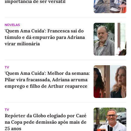
importância de ser versátil
NOVELAS
'Quem Ama Cuida': Francesca sai do
túmulo e dá empurrão para Adriana
virar milionária
TV
'Quem Ama Cuida': Melhor da semana:
Pilar vira fracassada, Adriana arruma
emprego e filho de Arthur reaparece
TV
Repórter da Globo elogiado por Cazé
na Copa pede demissão após mais de
25 anos