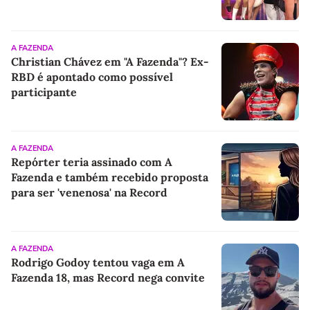
agita a web; saiba quem é quem
A FAZENDA
Christian Chávez em "A Fazenda"? Ex-
RBD é apontado como possível
participante
A FAZENDA
Repórter teria assinado com A
Fazenda e também recebido proposta
para ser 'venenosa' na Record
A FAZENDA
Rodrigo Godoy tentou vaga em A
Fazenda 18, mas Record nega convite