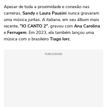
Apesar de toda a proximidade e conexão nas
carreiras,
Sandy
e
Laura Pausini
nunca gravaram
uma música juntas. A italiana, em seu álbum mais
recente,
"IO CANTO 2"
, gravou com
Ana Carolina
e
Ferrugem
. Em 2023, ela também lançou uma
música com o brasileiro
Tiago Iorc
.
PUBLICIDADE