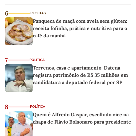
6
RECEITAS
Panqueca de maçã com aveia sem glúten:
receita fofinha, prática e nutritiva para o
café da manhã
7
POLÍTICA
Terrenos, casa e apartamento: Datena
registra patrimônio de R$ 35 milhões em
candidatura a deputado federal por SP
8
POLÍTICA
Quem é Alfredo Gaspar, escolhido vice na
chapa de Flávio Bolsonaro para presidente