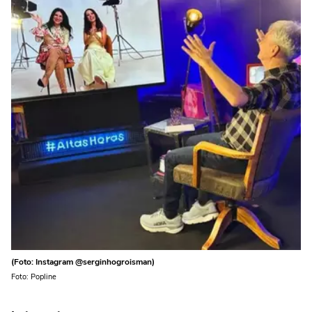
(Foto: Instagram @serginhogroisman)
Foto: Popline