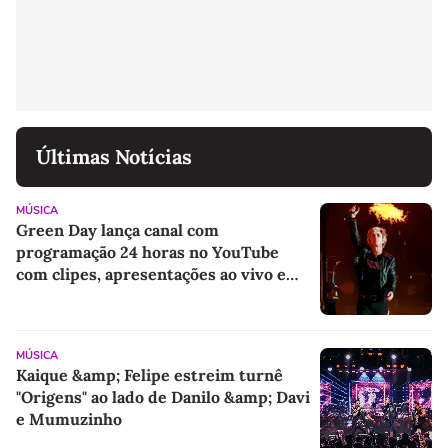
Últimas Notícias
MÚSICA
Green Day lança canal com
programação 24 horas no YouTube
com clipes, apresentações ao vivo e
imagens de arquivo inéditas
MÚSICA
Kaique &amp; Felipe estreim turnê
"Origens" ao lado de Danilo &amp; Davi
e Mumuzinho