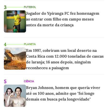
3
FUTEBOL
Jogador do Ypiranga FC fez homenagem
ao entrar com filho em campo meses
antes da morte da criança
4
PLANETA
Em 1997, cobriram um local deserto na
Costa Rica com 12.000 toneladas de cascas
de laranja; 16 anos depois, ninguém
reconheceu a paisagem
5
CIÊNCIA
Bryan Johnson, homem que queria viver
até os 100 anos, admite que "foi longe
demais em busca pela longevidade"