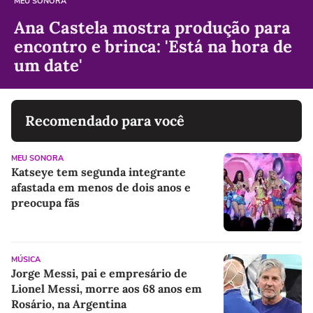
MEU SONORA
Ana Castela mostra produção para
encontro e brinca: 'Está na hora de
um date'
Recomendado para você
MEU SONORA
Katseye tem segunda integrante
afastada em menos de dois anos e
preocupa fãs
MÚSICA
Jorge Messi, pai e empresário de
Lionel Messi, morre aos 68 anos em
Rosário, na Argentina