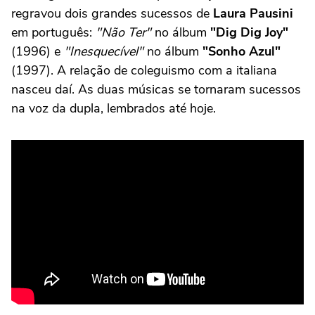
regravou dois grandes sucessos de
Laura Pausini
em português:
"Não Ter"
no álbum
"Dig Dig Joy"
(1996) e
"Inesquecível"
no álbum
"Sonho Azul"
(1997). A relação de coleguismo com a italiana
nasceu daí. As duas músicas se tornaram sucessos
na voz da dupla, lembrados até hoje.