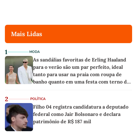
Mais Lidas
1
MODA
As sandálias favoritas de Erling Haaland
para o verão são um par perfeito, ideal
tanto para usar na praia com roupa de
banho quanto em uma festa com terno de
linho
2
POLÍTICA
Filho 04 registra candidatura a deputado
federal como Jair Bolsonaro e declara
patrimônio de R$ 187 mil