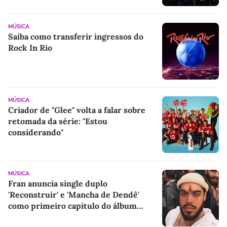
MÚSICA
Saiba como transferir ingressos do
Rock In Rio
MÚSICA
Criador de "Glee" volta a falar sobre
retomada da série: "Estou
considerando"
MÚSICA
Fran anuncia single duplo
'Reconstruir' e 'Mancha de Dendê'
como primeiro capítulo do álbum
'Onda'