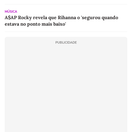
MÚSICA
A$AP Rocky revela que Rihanna o 'segurou quando
estava no ponto mais baixo'
PUBLICIDADE