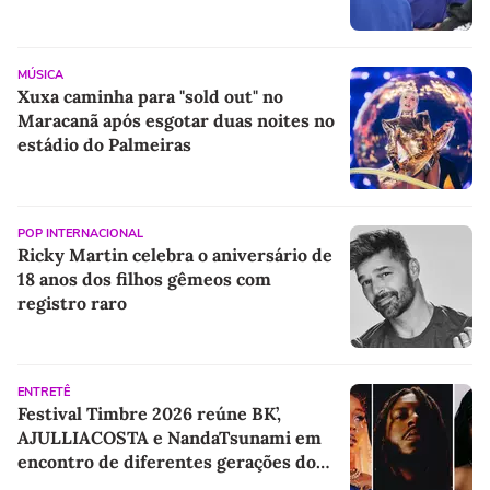
MÚSICA
Xuxa caminha para "sold out" no
Maracanã após esgotar duas noites no
estádio do Palmeiras
POP INTERNACIONAL
Ricky Martin celebra o aniversário de
18 anos dos filhos gêmeos com
registro raro
ENTRETÊ
Festival Timbre 2026 reúne BK’,
AJULLIACOSTA e NandaTsunami em
encontro de diferentes gerações do
rap brasileiro