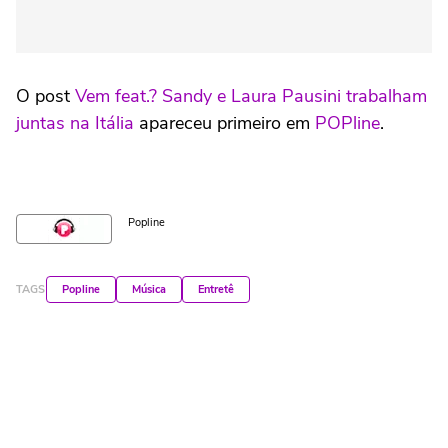
O post
Vem feat.? Sandy e Laura Pausini trabalham
juntas na Itália
apareceu primeiro em
POPline
.
Popline
TAGS
Popline
Música
Entretê