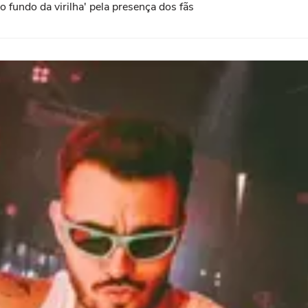
fundo da virilha' pela presença dos fãs