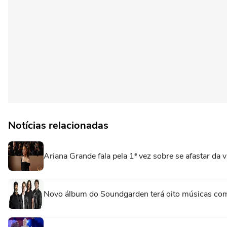
Notícias relacionadas
Ariana Grande fala pela 1ª vez sobre se afastar da vi
Novo álbum do Soundgarden terá oito músicas com