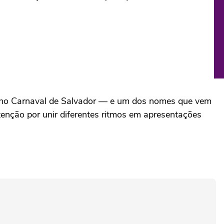
té no Carnaval de Salvador — e um dos nomes que vem
tenção por unir diferentes ritmos em apresentações