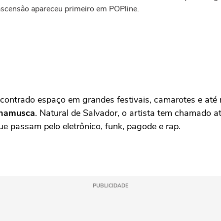
scensão apareceu primeiro em POPline.
encontrado espaço em grandes festivais, camarotes e a
hamusca
. Natural de Salvador, o artista tem chamado a
ue passam pelo eletrônico, funk, pagode e rap.
PUBLICIDADE