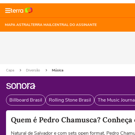
MAPA ASTRAL
TERRA MAIL
CENTRAL DO ASSINANTE
Capa
Diversão
Música
Billboard Brasil
Rolling Stone Brasil
The Music Journal
Quem é Pedro Chamusca? Conheça o
Natural de Salvador e com sets open format, Pedro Chamu