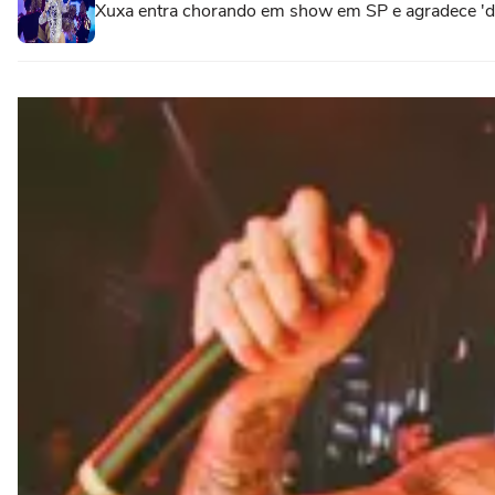
Xuxa entra chorando em show em SP e agradece 'do 