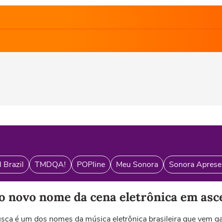
 Brazil
TMDQA!
POPline
Meu Sonora
Sonora Aprese
 novo nome da cena eletrônica em asc
sca é um dos nomes da música eletrônica brasileira que vem 