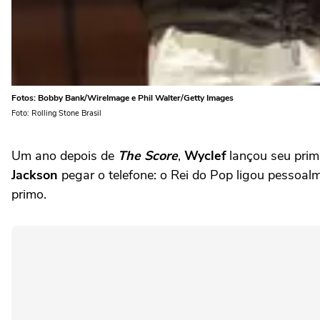
Fotos: Bobby Bank/WireImage e Phil Walter/Getty Images
Foto: Rolling Stone Brasil
Um ano depois de
The Score
,
Wyclef
lançou seu prim
Jackson
pegar o telefone: o Rei do Pop ligou pessoalm
primo.