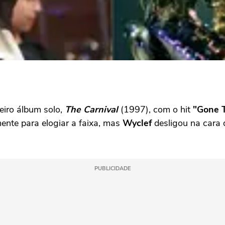
eiro álbum solo,
The Carnival
(1997), com o hit
"Gone T
ente para elogiar a faixa, mas
Wyclef
desligou na cara 
PUBLICIDADE