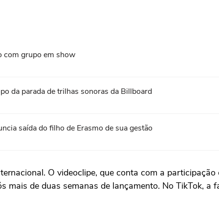
ão com grupo em show
 da parada de trilhas sonoras da Billboard
uncia saída do filho de Erasmo de sua gestão
nacional. O videoclipe, que conta com a participação do
mais de duas semanas de lançamento. No TikTok, a fai