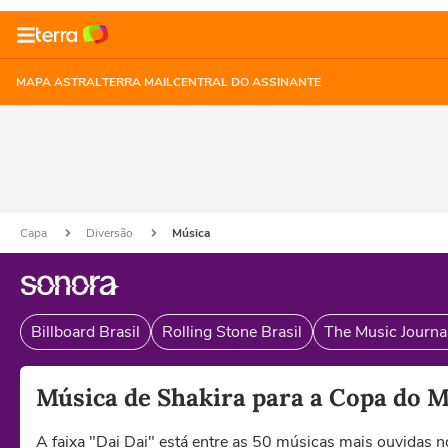
MAPA ASTRAL
TERRA MAIL
CENTRAL DO ASSINANTE
Capa
Diversão
Música
Billboard Brasil
Rolling Stone Brasil
The Music Journal
Música de Shakira para a Copa do M
A faixa "Dai Dai" está entre as 50 músicas mais ouvidas 