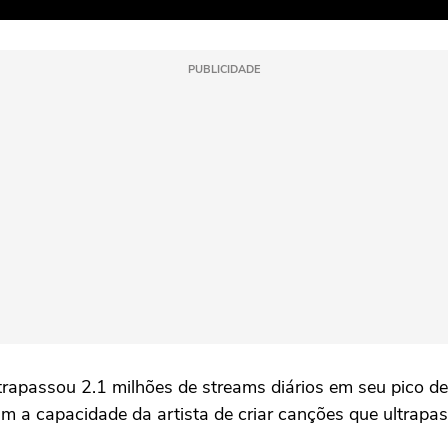
PUBLICIDADE
trapassou 2.1 milhões de streams diários em seu pico 
çam a capacidade da artista de criar canções que ultrap