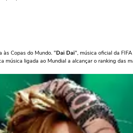
da às Copas do Mundo. "
Dai Dai
", música oficial da FIF
a música ligada ao Mundial a alcançar o ranking das m