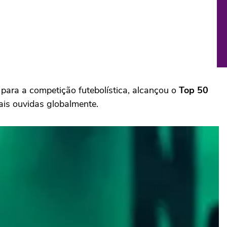
A para a competição futebolística, alcançou o
Top 50
ais ouvidas globalmente.