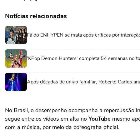
Notícias relacionadas
Fã do ENHYPEN se mata após críticas por interaç
'KPop Demon Hunters' completa 54 semanas no topo
Após décadas de união familiar, Roberto Carlos an
No Brasil, o desempenho acompanha a repercussão inter
segue entre os vídeos em alta no
YouTube
mesmo após 
com a música, por meio da coreografia oficial.