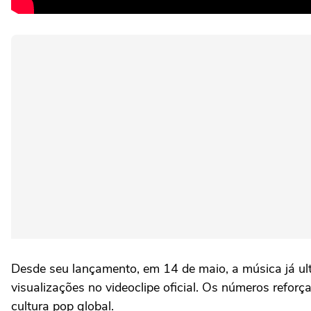
Desde seu lançamento, em 14 de maio, a música já ul
visualizações no videoclipe oficial. Os números refor
cultura pop global.