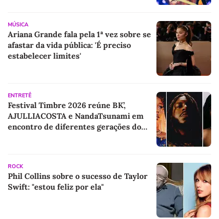
MÚSICA
Ariana Grande fala pela 1ª vez sobre se
afastar da vida pública: 'É preciso
estabelecer limites'
ENTRETÊ
Festival Timbre 2026 reúne BK’,
AJULLIACOSTA e NandaTsunami em
encontro de diferentes gerações do
rap brasileiro
ROCK
Phil Collins sobre o sucesso de Taylor
Swift: "estou feliz por ela"