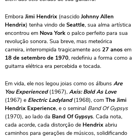
Embora
Jimi Hendrix
(nascido
Johnny Allen
Hendrix
) tenha vindo de
Seattle
, sua alma artística
encontrou em
Nova York
o palco perfeito para sua
revolução sonora. Sua breve, mas meteórica
carreira, interrompida tragicamente aos
27 anos
em
18 de setembro de 1970
, redefiniu a forma como a
guitarra elétrica era percebida e tocada.
Em vida, ele nos legou joias como os álbuns
Are
You Experienced
(1967),
Axis: Bold As Love
(1967) e
Electric Ladyland
(1968), com
The Jimi
Hendrix Experience
, e o seminal
Band Of Gypsys
(1970), ao lado da
Band Of Gypsys
. Cada nota,
cada acorde, cada distorção de
Hendrix
abriu
caminhos para gerações de músicos, solidificando