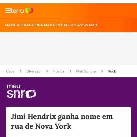
MAPA ASTRAL
TERRA MAIL
CENTRAL DO ASSINANTE
Capa
Diversão
Música
Meu Sonora
Rock
Jimi Hendrix ganha nome em
rua de Nova York