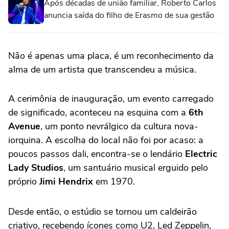
Após décadas de união familiar, Roberto Carlos
anuncia saída do filho de Erasmo de sua gestão
Não é apenas uma placa, é um reconhecimento da
alma de um artista que transcendeu a música.
A cerimônia de inauguração, um evento carregado
de significado, aconteceu na esquina com a
6th
Avenue
, um ponto nevrálgico da cultura nova-
iorquina. A escolha do local não foi por acaso: a
poucos passos dali, encontra-se o lendário
Electric
Lady Studios
, um santuário musical erguido pelo
próprio
Jimi Hendrix
em 1970.
Desde então, o estúdio se tornou um caldeirão
criativo, recebendo ícones como U2, Led Zeppelin,