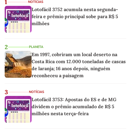
1
NOTÍCIAS
Lotofácil 3752 acumula nesta segunda-
feira e prêmio principal sobe para R$ 5
milhões
2
PLANETA
Em 1997, cobriram um local deserto na
Costa Rica com 12.000 toneladas de cascas
de laranja; 16 anos depois, ninguém
reconheceu a paisagem
3
NOTÍCIAS
Lotofácil 3753: Apostas do ES e de MG
dividem o prêmio acumulado de R$ 5
milhões nesta terça-feira