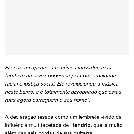
Ele não foi apenas um músico inovador, mas
também uma voz poderosa pela paz, equidade
racial e justiça social. Ele revolucionou a música
neste bairro, e é totalmente apropriado que estas
ruas agora carreguem o seu nome"
.
A declaração ressoa como um lembrete vívido da
influência multifacetada de
Hendrix
, que ia muito
além das seis cordas de sua guitarra.