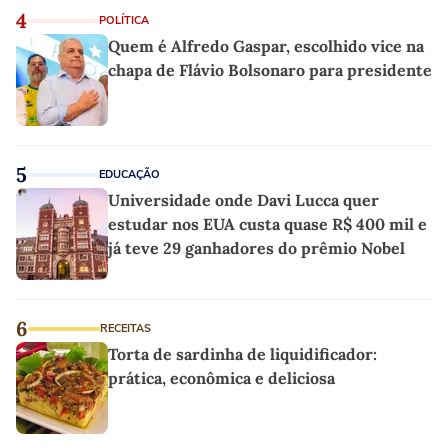
4
POLÍTICA
Quem é Alfredo Gaspar, escolhido vice na
chapa de Flávio Bolsonaro para presidente
5
EDUCAÇÃO
Universidade onde Davi Lucca quer
estudar nos EUA custa quase R$ 400 mil e
já teve 29 ganhadores do prêmio Nobel
6
RECEITAS
Torta de sardinha de liquidificador:
prática, econômica e deliciosa