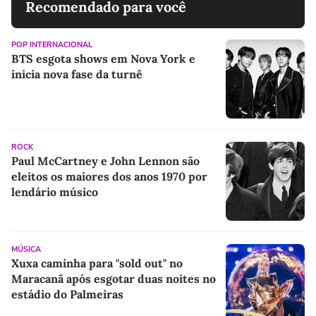
Recomendado para você
POP INTERNACIONAL
BTS esgota shows em Nova York e
inicia nova fase da turnê
ROCK
Paul McCartney e John Lennon são
eleitos os maiores dos anos 1970 por
lendário músico
MÚSICA
Xuxa caminha para "sold out" no
Maracanã após esgotar duas noites no
estádio do Palmeiras