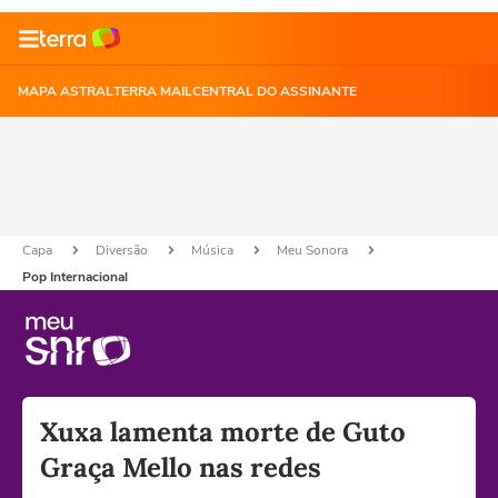
MAPA ASTRAL
TERRA MAIL
CENTRAL DO ASSINANTE
Capa
Diversão
Música
Meu Sonora
Pop Internacional
Xuxa lamenta morte de Guto
Graça Mello nas redes