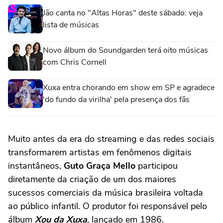
Jão canta no "Altas Horas" deste sábado: veja
lista de músicas
Novo álbum do Soundgarden terá oito músicas
com Chris Cornell
Xuxa entra chorando em show em SP e agradece
'do fundo da virilha' pela presença dos fãs
Muito antes da era do streaming e das redes sociais
transformarem artistas em fenômenos digitais
instantâneos,
Guto Graça Mello
participou
diretamente da criação de um dos maiores
sucessos comerciais da música brasileira voltada
ao público infantil. O produtor foi responsável pelo
álbum
Xou da Xuxa
, lançado em 1986.