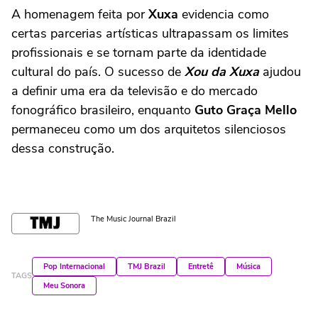
A homenagem feita por
Xuxa
evidencia como
certas parcerias artísticas ultrapassam os limites
profissionais e se tornam parte da identidade
cultural do país. O sucesso de
Xou da Xuxa
ajudou
a definir uma era da televisão e do mercado
fonográfico brasileiro, enquanto
Guto Graça Mello
permaneceu como um dos arquitetos silenciosos
dessa construção.
The Music Journal Brazil
Pop Internacional
TMJ Brazil
Entretê
Música
TAGS
Meu Sonora