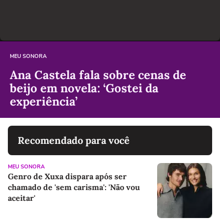
MEU SONORA
Ana Castela fala sobre cenas de
beijo em novela: ‘Gostei da
experiência’
Recomendado para você
MEU SONORA
Genro de Xuxa dispara após ser
chamado de 'sem carisma': 'Não vou
aceitar'