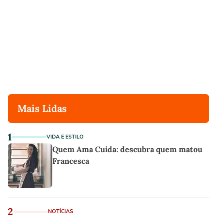
Mais Lidas
1
VIDA E ESTILO
Quem Ama Cuida: descubra quem matou
Francesca
2
NOTÍCIAS