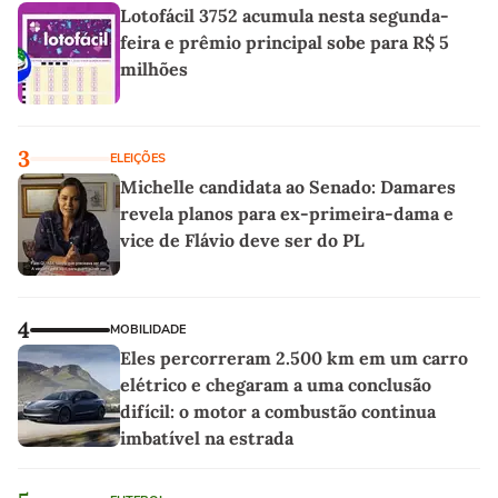
Lotofácil 3752 acumula nesta segunda-
feira e prêmio principal sobe para R$ 5
milhões
3
ELEIÇÕES
Michelle candidata ao Senado: Damares
revela planos para ex-primeira-dama e
vice de Flávio deve ser do PL
4
MOBILIDADE
Eles percorreram 2.500 km em um carro
elétrico e chegaram a uma conclusão
difícil: o motor a combustão continua
imbatível na estrada