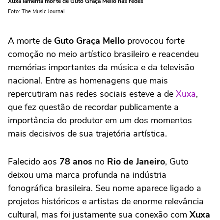
Xuxa lamenta morte de Guto Graça Mello nas redes
Foto: The Music Journal
A morte de
Guto Graça Mello
provocou forte
comoção no meio artístico brasileiro e reacendeu
memórias importantes da música e da televisão
nacional. Entre as homenagens que mais
repercutiram nas redes sociais esteve a de
Xuxa
,
que fez questão de recordar publicamente a
importância do produtor em um dos momentos
mais decisivos de sua trajetória artística.
Falecido aos
78 anos
no
Rio de Janeiro
, Guto
deixou uma marca profunda na indústria
fonográfica brasileira. Seu nome aparece ligado a
projetos históricos e artistas de enorme relevância
cultural, mas foi justamente sua conexão com
Xuxa