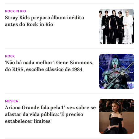
ROCK IN RIO
Stray Kids prepara álbum inédito
antes do Rock in Rio
ROCK
'Não há nada melhor': Gene Simmons,
do KISS, escolhe clássico de 1984
MÚSICA
Ariana Grande fala pela 1ª vez sobre se
afastar da vida pública: 'É preciso
estabelecer limites'